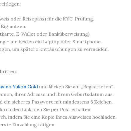
reitlegen:
weis oder Reisepass) für die KYC-Prüfung.
äßig nutzen.
itkarte, E-Wallet oder Banküberweisung).
ang – am besten ein Laptop oder Smartphone.
gen, um spätere Enttäuschungen zu vermeiden.
hritten:
asino Yukon Gold
und klicken Sie auf „Registrieren“.
Namen, Ihrer Adresse und Ihrem Geburtsdatum aus.
 ein sicheres Passwort mit mindestens 8 Zeichen.
urch den Link, den Sie per Post erhalten.
rch, indem Sie eine Kopie Ihres Ausweises hochladen.
erste Einzahlung tätigen.