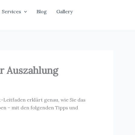
Services
Blog
Gallery
ur Auszahlung
-Leitfaden erklärt genau, wie Sie das
ben – mit den folgenden Tipps und