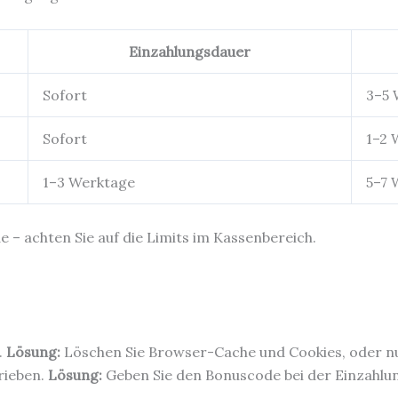
Einzahlungsdauer
Sofort
3–5 
Sofort
1–2 
1–3 Werktage
5–7 
 – achten Sie auf die Limits im Kassenbereich.
.
Lösung:
Löschen Sie Browser-Cache und Cookies, oder n
rieben.
Lösung:
Geben Sie den Bonuscode bei der Einzahlun