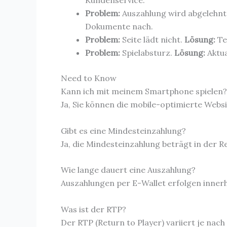
Problem:
Auszahlung wird abgelehnt
Dokumente nach.
Problem:
Seite lädt nicht.
Lösung:
Te
Problem:
Spielabsturz.
Lösung:
Aktua
Need to Know
Kann ich mit meinem Smartphone spielen?
Ja, Sie können die mobile-optimierte Websi
Gibt es eine Mindesteinzahlung?
Ja, die Mindesteinzahlung beträgt in der 
Wie lange dauert eine Auszahlung?
Auszahlungen per E-Wallet erfolgen inner
Was ist der RTP?
Der RTP (Return to Player) variiert je nach