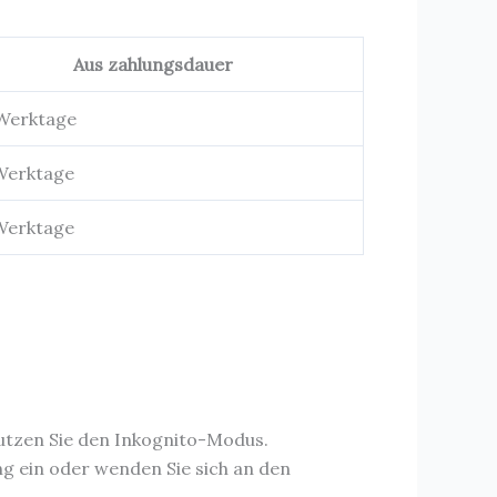
Aus zahlungsdauer
Werktage
Werktage
Werktage
utzen Sie den Inkognito-Modus.
g ein oder wenden Sie sich an den