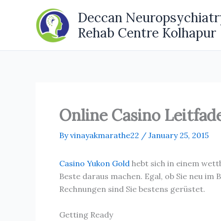
Skip
Deccan Neuropsychiatr
to
Rehab Centre Kolhapur
content
Online Casino Leitfa
By
vinayakmarathe22
/
January 25, 2015
Casino Yukon Gold
hebt sich in einem wett
Beste daraus machen. Egal, ob Sie neu im 
Rechnungen sind Sie bestens gerüstet.
Getting Ready