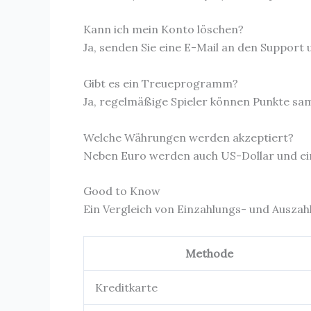
Kann ich mein Konto löschen?
Ja, senden Sie eine E-Mail an den Support 
Gibt es ein Treueprogramm?
Ja, regelmäßige Spieler können Punkte sa
Welche Währungen werden akzeptiert?
Neben Euro werden auch US-Dollar und ei
Good to Know
Ein Vergleich von Einzahlungs- und Auszah
Methode
Kreditkarte