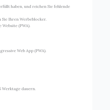
füllt haben, und reichen Sie fehlende
 Sie Ihren Werbeblocker.
e Website (PWA).
rogressive Web App (PWA).
5 Werktage dauern.