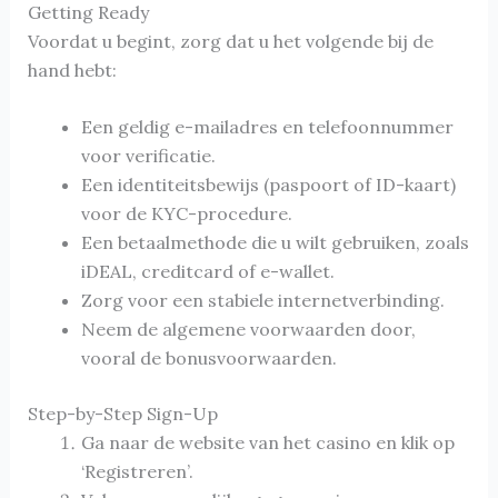
Getting Ready
Voordat u begint, zorg dat u het volgende bij de
hand hebt:
Een geldig e-mailadres en telefoonnummer
voor verificatie.
Een identiteitsbewijs (paspoort of ID-kaart)
voor de KYC-procedure.
Een betaalmethode die u wilt gebruiken, zoals
iDEAL, creditcard of e-wallet.
Zorg voor een stabiele internetverbinding.
Neem de algemene voorwaarden door,
vooral de bonusvoorwaarden.
Step-by-Step Sign-Up
Ga naar de website van het casino en klik op
‘Registreren’.