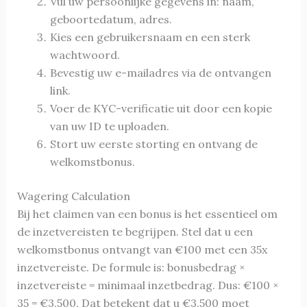
Vul uw persoonlijke gegevens in: naam,
geboortedatum, adres.
Kies een gebruikersnaam en een sterk
wachtwoord.
Bevestig uw e-mailadres via de ontvangen
link.
Voer de KYC-verificatie uit door een kopie
van uw ID te uploaden.
Stort uw eerste storting en ontvang de
welkomstbonus.
Wagering Calculation
Bij het claimen van een bonus is het essentieel om
de inzetvereisten te begrijpen. Stel dat u een
welkomstbonus ontvangt van €100 met een 35x
inzetvereiste. De formule is: bonusbedrag ×
inzetvereiste = minimaal inzetbedrag. Dus: €100 ×
35 = €3.500. Dat betekent dat u €3.500 moet