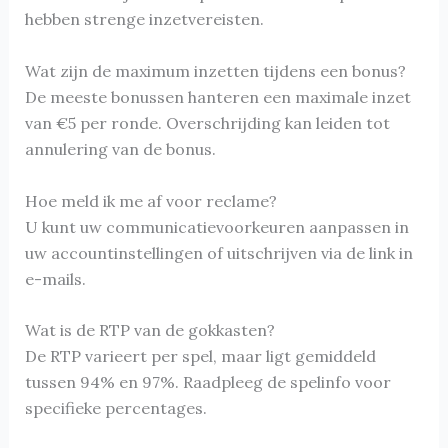
hebben strenge inzetvereisten.
Wat zijn de maximum inzetten tijdens een bonus?
De meeste bonussen hanteren een maximale inzet
van €5 per ronde. Overschrijding kan leiden tot
annulering van de bonus.
Hoe meld ik me af voor reclame?
U kunt uw communicatievoorkeuren aanpassen in
uw accountinstellingen of uitschrijven via de link in
e-mails.
Wat is de RTP van de gokkasten?
De RTP varieert per spel, maar ligt gemiddeld
tussen 94% en 97%. Raadpleeg de spelinfo voor
specifieke percentages.