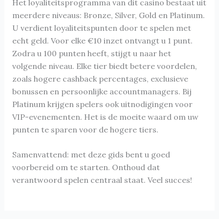
Het loyaliteitsprogramma van dit casino bestaat uit
meerdere niveaus: Bronze, Silver, Gold en Platinum.
U verdient loyaliteitspunten door te spelen met
echt geld. Voor elke €10 inzet ontvangt u 1 punt.
Zodra u 100 punten heeft, stijgt u naar het
volgende niveau. Elke tier biedt betere voordelen,
zoals hogere cashback percentages, exclusieve
bonussen en persoonlijke accountmanagers. Bij
Platinum krijgen spelers ook uitnodigingen voor
VIP-evenementen. Het is de moeite waard om uw
punten te sparen voor de hogere tiers.
Samenvattend: met deze gids bent u goed
voorbereid om te starten. Onthoud dat
verantwoord spelen centraal staat. Veel succes!