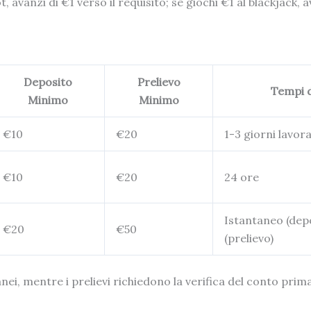
t, avanzi di €1 verso il requisito; se giochi €1 al blackjack,
Deposito
Prelievo
Tempi d
Minimo
Minimo
€10
€20
1-3 giorni lavora
€10
€20
24 ore
Istantaneo (depo
€20
€50
(prelievo)
ei, mentre i prelievi richiedono la verifica del conto prim