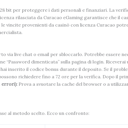
28 bit per proteggere i dati personali e finanziari. La verifi
a licenza rilasciata da Curacao eGaming garantisce che il 
i, le vincite provenienti da casinò con licenza Curacao pot
ercialista.
to via live chat o email per sbloccarlo. Potrebbe essere ne
ne “Password dimenticata” sulla pagina di login. Riceverai 
hai inserito il codice bonus durante il deposito. Se il probl
possono richiedere fino a 72 ore per la verifica. Dopo il pri
 errori):
Prova a svuotare la cache del browser o a utilizzar
 base al metodo scelto. Ecco un confronto: