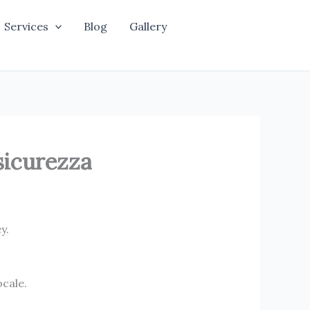
Services
Blog
Gallery
sicurezza
y.
ocale.