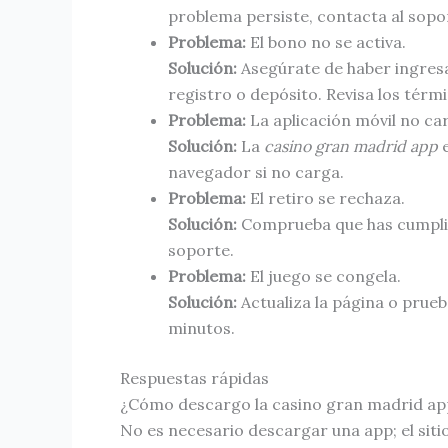
problema persiste, contacta al sopo
Problema:
El bono no se activa.
Solución:
Asegúrate de haber ingres
registro o depósito. Revisa los tér
Problema:
La aplicación móvil no ca
Solución:
La
casino gran madrid app
e
navegador si no carga.
Problema:
El retiro se rechaza.
Solución:
Comprueba que has cumplido 
soporte.
Problema:
El juego se congela.
Solución:
Actualiza la página o prue
minutos.
Respuestas rápidas
¿Cómo descargo la casino gran madrid ap
No es necesario descargar una app; el siti