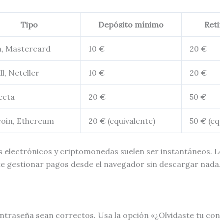
Tipo
Depósito mínimo
Ret
a, Mastercard
10 €
20 €
ll, Neteller
10 €
20 €
ecta
20 €
50 €
coin, Ethereum
20 € (equivalente)
50 € (eq
lectrónicos y criptomonedas suelen ser instantáneos. Lo
ite gestionar pagos desde el navegador sin descargar nada
ontraseña sean correctos. Usa la opción «¿Olvidaste tu cont