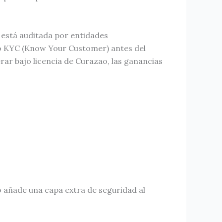
a está auditada por entidades
eso KYC (Know Your Customer) antes del
ar bajo licencia de Curazao, las ganancias
to añade una capa extra de seguridad al