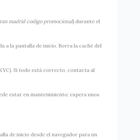
gran madrid codigo promocional
) durante el
a la pantalla de inicio. Borra la caché del
KYC). Si todo está correcto, contacta al
puede estar en mantenimiento; espera unos
alla de inicio desde el navegador para un