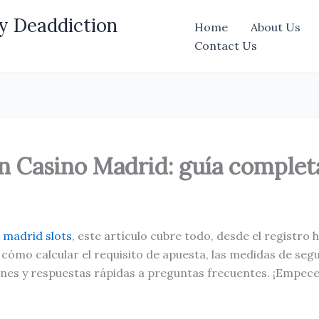
y Deaddiction
Home
About Us
Contact Us
 Casino Madrid: guía completa
 madrid slots
, este artículo cubre todo, desde el registro 
, cómo calcular el requisito de apuesta, las medidas de s
nes y respuestas rápidas a preguntas frecuentes. ¡Empec