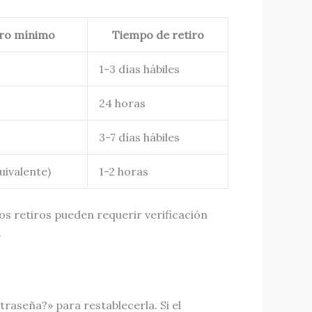
iro mínimo
Tiempo de retiro
1-3 días hábiles
24 horas
3-7 días hábiles
uivalente)
1-2 horas
s retiros pueden requerir verificación
.
raseña?» para restablecerla. Si el