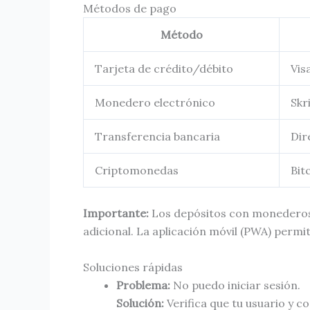
Métodos de pago
Método
Tarjeta de crédito/débito
Vis
Monedero electrónico
Skri
Transferencia bancaria
Dir
Criptomonedas
Bit
Importante:
Los depósitos con monederos e
adicional. La aplicación móvil (PWA) perm
Soluciones rápidas
Problema:
No puedo iniciar sesión.
Solución:
Verifica que tu usuario y c