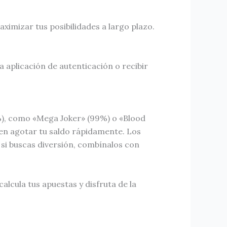
imizar tus posibilidades a largo plazo.
a aplicación de autenticación o recibir
%), como «Mega Joker» (99%) o «Blood
den agotar tu saldo rápidamente. Los
 si buscas diversión, combínalos con
alcula tus apuestas y disfruta de la