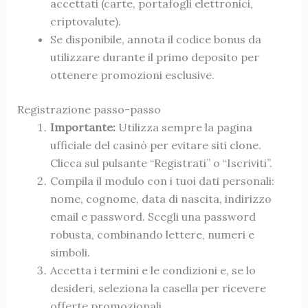
accettati (carte, portafogli elettronici,
criptovalute).
Se disponibile, annota il codice bonus da
utilizzare durante il primo deposito per
ottenere promozioni esclusive.
Registrazione passo-passo
Importante:
Utilizza sempre la pagina
ufficiale del casinò per evitare siti clone.
Clicca sul pulsante “Registrati” o “Iscriviti”.
Compila il modulo con i tuoi dati personali:
nome, cognome, data di nascita, indirizzo
email e password. Scegli una password
robusta, combinando lettere, numeri e
simboli.
Accetta i termini e le condizioni e, se lo
desideri, seleziona la casella per ricevere
offerte promozionali.