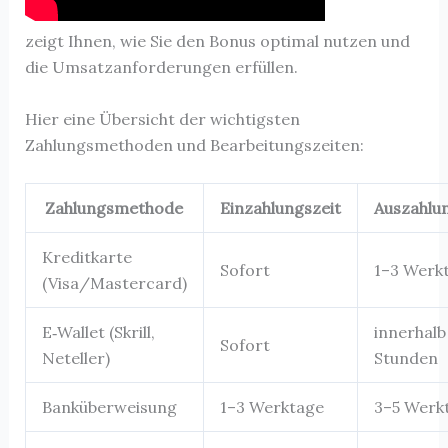
zeigt Ihnen, wie Sie den Bonus optimal nutzen und
die Umsatzanforderungen erfüllen.
Hier eine Übersicht der wichtigsten
Zahlungsmethoden und Bearbeitungszeiten:
Zahlungsmethode
Einzahlungszeit
Auszahlu
Kreditkarte
Sofort
1–3 Werk
(Visa/Mastercard)
E‑Wallet (Skrill,
innerhalb
Sofort
Neteller)
Stunden
Banküberweisung
1–3 Werktage
3–5 Werk