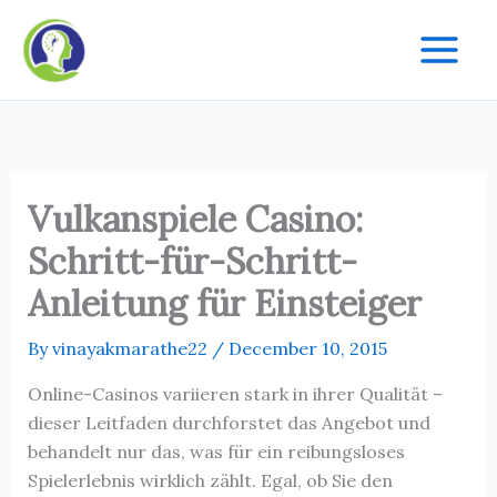
Skip
to
content
Vulkanspiele Casino:
Schritt-für-Schritt-
Anleitung für Einsteiger
By
vinayakmarathe22
/
December 10, 2015
Online-Casinos variieren stark in ihrer Qualität –
dieser Leitfaden durchforstet das Angebot und
behandelt nur das, was für ein reibungsloses
Spielerlebnis wirklich zählt. Egal, ob Sie den