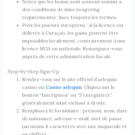
Notez que les bonus sont souvent soumis à
des conditions de mise (wagering
requirements) ; lisez toujours les termes.
Pour les joueurs européens : si la licence est
délivrée à Curaçao, les gains peuvent être
imposables localement, contrairement à une
licence MGA ou nationale. Renseignez-vous
auprès de votre administration fiscale.
Step-by-Step Sign-Up
Rendez-vous sur le site officiel d’arlequin
casino via
Casino arlequin
. Cliquez sur le
bouton “Inscription” ou “S’enregistrer”,
généralement situé en haut à droite.
Remplissez le formulaire : prénom, nom, date
de naissance, adresse e-mail, mot de passe
(au moins 8 caractères avec une majuscule et
un chiffre).