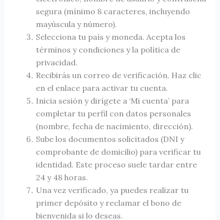
segura (mínimo 8 caracteres, incluyendo
mayúscula y número).
Selecciona tu país y moneda. Acepta los
términos y condiciones y la política de
privacidad.
Recibirás un correo de verificación. Haz clic
en el enlace para activar tu cuenta.
Inicia sesión y dirígete a ‘Mi cuenta’ para
completar tu perfil con datos personales
(nombre, fecha de nacimiento, dirección).
Sube los documentos solicitados (DNI y
comprobante de domicilio) para verificar tu
identidad. Este proceso suele tardar entre
24 y 48 horas.
Una vez verificado, ya puedes realizar tu
primer depósito y reclamar el bono de
bienvenida si lo deseas.