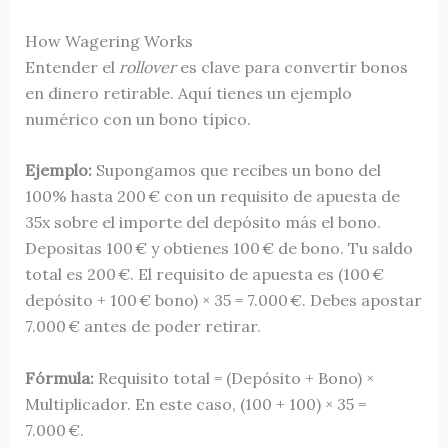
How Wagering Works
Entender el
rollover
es clave para convertir bonos
en dinero retirable. Aquí tienes un ejemplo
numérico con un bono típico.
Ejemplo:
Supongamos que recibes un bono del
100% hasta 200 € con un requisito de apuesta de
35x sobre el importe del depósito más el bono.
Depositas 100 € y obtienes 100 € de bono. Tu saldo
total es 200 €. El requisito de apuesta es (100 €
depósito + 100 € bono) × 35 = 7.000 €. Debes apostar
7.000 € antes de poder retirar.
Fórmula:
Requisito total = (Depósito + Bono) ×
Multiplicador. En este caso, (100 + 100) × 35 =
7.000 €.