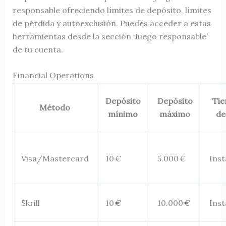
responsable ofreciendo límites de depósito, límites
de pérdida y autoexclusión. Puedes acceder a estas
herramientas desde la sección ‘Juego responsable’
de tu cuenta.
Financial Operations
Depósito
Depósito
Ti
Método
mínimo
máximo
de
Visa/Mastercard
10 €
5.000 €
Ins
Skrill
10 €
10.000 €
Ins