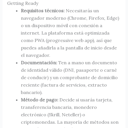
Getting Ready
Requisitos técnicos:
Necesitarás un
navegador moderno (Chrome, Firefox, Edge)
o un dispositivo móvil con conexión a
internet. La plataforma está optimizada
como PWA (progressive web app), así que
puedes añadirla a la pantalla de inicio desde
el navegador.
Documentación:
Ten a mano un documento
de identidad válido (DNI, pasaporte o carné
de conducir) y un comprobante de domicilio
reciente (factura de servicios, extracto
bancario).
Método de pago:
Decide si usarás tarjeta,
transferencia bancaria, monedero
electrónico (Skrill, Neteller) o
criptomonedas. La mayoría de métodos son