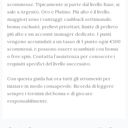
scommesse. Tipicamente si parte dal livello Base, si
sale a Argento, Oro e Platino. Più alto è il livello,
maggiori sono i vantaggi: cashback settimanale,
bonus esclusivi, prelievi prioritari, limite di prelievo
più alto e un account manager dedicato. I punti
vengono accumulati a un tasso di 1 punto ogni €100
scommessi, e possono essere scambiati con bonus
o free spin. Contatta l’assistenza per conoscere i
requisiti specifici del livello successivo.
Con questa guida hai ora tutti gli strumenti per
iniziare in modo consapevole. Ricorda di leggere
sempre i termini dei bonus e di giocare
responsabilmente.