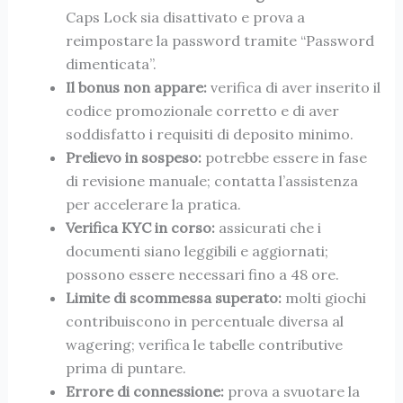
Caps Lock sia disattivato e prova a
reimpostare la password tramite “Password
dimenticata”.
Il bonus non appare:
verifica di aver inserito il
codice promozionale corretto e di aver
soddisfatto i requisiti di deposito minimo.
Prelievo in sospeso:
potrebbe essere in fase
di revisione manuale; contatta l’assistenza
per accelerare la pratica.
Verifica KYC in corso:
assicurati che i
documenti siano leggibili e aggiornati;
possono essere necessari fino a 48 ore.
Limite di scommessa superato:
molti giochi
contribuiscono in percentuale diversa al
wagering; verifica le tabelle contributive
prima di puntare.
Errore di connessione:
prova a svuotare la