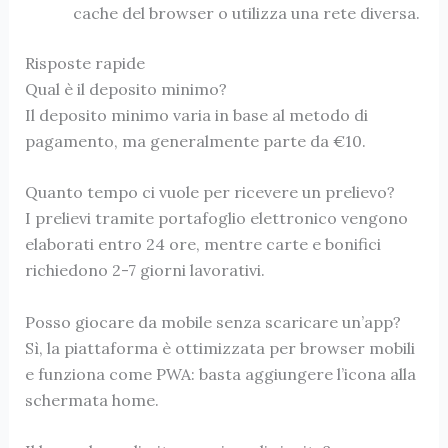
cache del browser o utilizza una rete diversa.
Risposte rapide
Qual è il deposito minimo?
Il deposito minimo varia in base al metodo di
pagamento, ma generalmente parte da €10.
Quanto tempo ci vuole per ricevere un prelievo?
I prelievi tramite portafoglio elettronico vengono
elaborati entro 24 ore, mentre carte e bonifici
richiedono 2-7 giorni lavorativi.
Posso giocare da mobile senza scaricare un’app?
Sì, la piattaforma è ottimizzata per browser mobili
e funziona come PWA: basta aggiungere l’icona alla
schermata home.