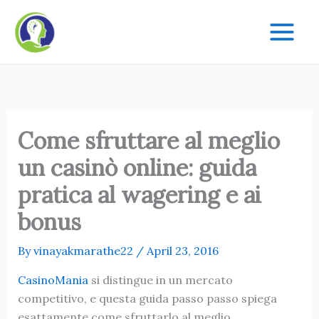
Skip
to
content
Come sfruttare al meglio
un casinò online: guida
pratica al wagering e ai
bonus
By
vinayakmarathe22
/
April 23, 2016
CasinoMania
si distingue in un mercato
competitivo, e questa guida passo passo spiega
esattamente come sfruttarlo al meglio.