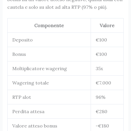
cautela e solo su slot ad alta RTP (97% o più).
Componente
Valore
Deposito
€100
Bonus
€100
Moltiplicatore wagering
35x
Wagering totale
€7.000
RTP slot
96%
Perdita attesa
€280
Valore atteso bonus
-€180