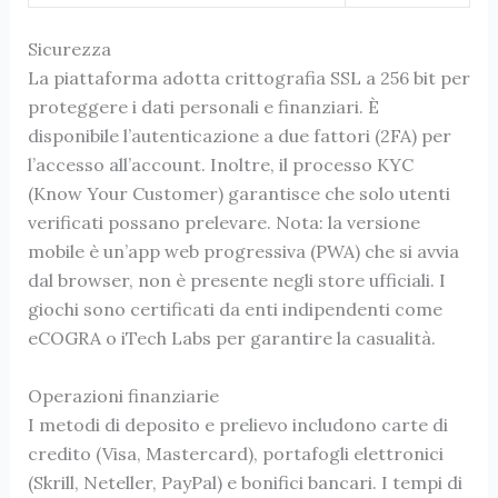
Sicurezza
La piattaforma adotta crittografia SSL a 256 bit per
proteggere i dati personali e finanziari. È
disponibile l’autenticazione a due fattori (2FA) per
l’accesso all’account. Inoltre, il processo KYC
(Know Your Customer) garantisce che solo utenti
verificati possano prelevare. Nota: la versione
mobile è un’app web progressiva (PWA) che si avvia
dal browser, non è presente negli store ufficiali. I
giochi sono certificati da enti indipendenti come
eCOGRA o iTech Labs per garantire la casualità.
Operazioni finanziarie
I metodi di deposito e prelievo includono carte di
credito (Visa, Mastercard), portafogli elettronici
(Skrill, Neteller, PayPal) e bonifici bancari. I tempi di