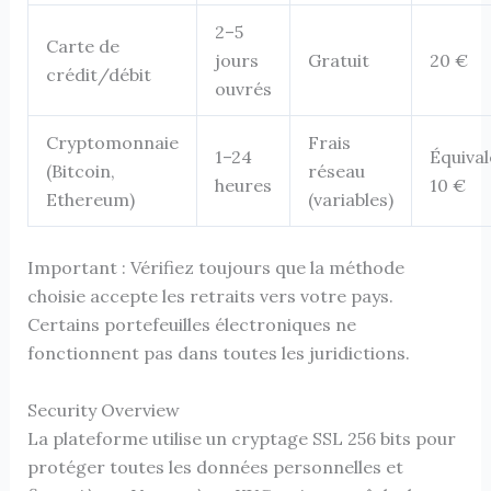
2–5
Carte de
jours
Gratuit
20 €
crédit/débit
ouvrés
Cryptomonnaie
Frais
1–24
Équival
(Bitcoin,
réseau
heures
10 €
Ethereum)
(variables)
Important : Vérifiez toujours que la méthode
choisie accepte les retraits vers votre pays.
Certains portefeuilles électroniques ne
fonctionnent pas dans toutes les juridictions.
Security Overview
La plateforme utilise un cryptage SSL 256 bits pour
protéger toutes les données personnelles et