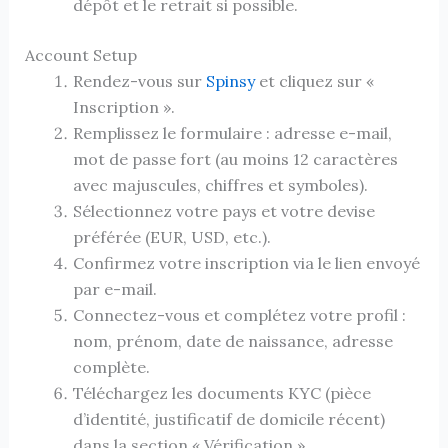
dépôt et le retrait si possible.
Account Setup
Rendez-vous sur
Spinsy
et cliquez sur «
Inscription ».
Remplissez le formulaire : adresse e-mail,
mot de passe fort (au moins 12 caractères
avec majuscules, chiffres et symboles).
Sélectionnez votre pays et votre devise
préférée (EUR, USD, etc.).
Confirmez votre inscription via le lien envoyé
par e-mail.
Connectez-vous et complétez votre profil :
nom, prénom, date de naissance, adresse
complète.
Téléchargez les documents KYC (pièce
d’identité, justificatif de domicile récent)
dans la section « Vérification ».