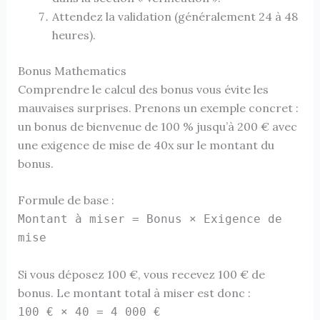
Attendez la validation (généralement 24 à 48
heures).
Bonus Mathematics
Comprendre le calcul des bonus vous évite les
mauvaises surprises. Prenons un exemple concret :
un bonus de bienvenue de 100 % jusqu’à 200 € avec
une exigence de mise de 40x sur le montant du
bonus.
Formule de base :
Montant à miser = Bonus × Exigence de
mise
Si vous déposez 100 €, vous recevez 100 € de
bonus. Le montant total à miser est donc :
100 € × 40 = 4 000 €