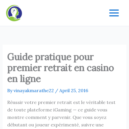
Skip
to
content
Guide pratique pour
premier retrait en casino
en ligne
By
vinayakmarathe22
/
April 25, 2016
Réussir votre premier retrait est le véritable test
de toute plateforme iGaming — ce guide vous
montre comment y parvenir. Que vous soyez
débutant ou joueur expérimenté, suivre une