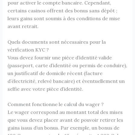
pour activer le compte bancaire. Cependant,
certains casinos offrent des bonus sans dépôt ;
leurs gains sont soumis à des conditions de mise
avant retrait.
Quels documents sont nécessaires pour la
vérification KYC ?
Vous devez fournir une pièce d’identité valide
(passeport, carte d’identité ou permis de conduire),
un justificatif de domicile récent (facture
d’électricité, relevé bancaire) et éventuellement un
selfie avec votre pièce d’identité.
Comment fonctionne le calcul du wager ?
Le wager correspond au montant total des mises
que vous devez placer avant de pouvoir retirer les
gains issus d’un bonus. Par exemple, un bonus de