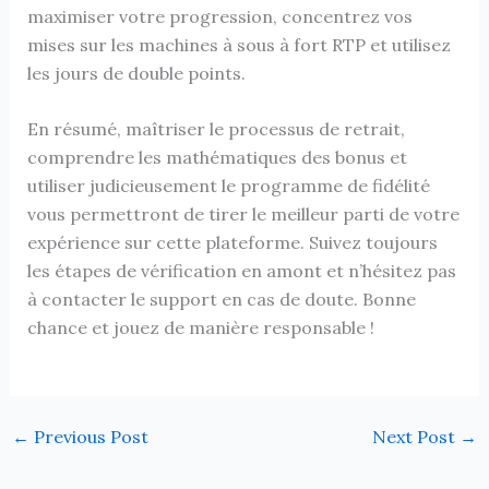
maximiser votre progression, concentrez vos
mises sur les machines à sous à fort RTP et utilisez
les jours de double points.
En résumé, maîtriser le processus de retrait,
comprendre les mathématiques des bonus et
utiliser judicieusement le programme de fidélité
vous permettront de tirer le meilleur parti de votre
expérience sur cette plateforme. Suivez toujours
les étapes de vérification en amont et n’hésitez pas
à contacter le support en cas de doute. Bonne
chance et jouez de manière responsable !
←
Previous Post
Next Post
→