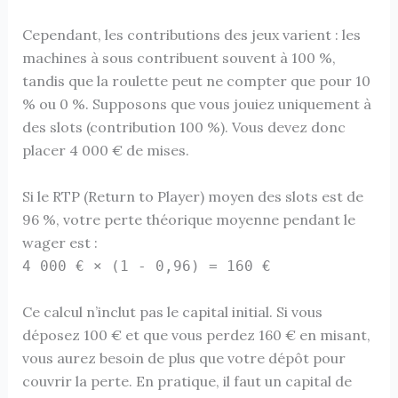
Cependant, les contributions des jeux varient : les
machines à sous contribuent souvent à 100 %,
tandis que la roulette peut ne compter que pour 10
% ou 0 %. Supposons que vous jouiez uniquement à
des slots (contribution 100 %). Vous devez donc
placer 4 000 € de mises.
Si le RTP (Return to Player) moyen des slots est de
96 %, votre perte théorique moyenne pendant le
wager est :
4 000 € × (1 - 0,96) = 160 €
Ce calcul n’inclut pas le capital initial. Si vous
déposez 100 € et que vous perdez 160 € en misant,
vous aurez besoin de plus que votre dépôt pour
couvrir la perte. En pratique, il faut un capital de