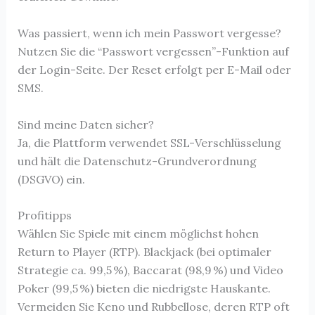
Was passiert, wenn ich mein Passwort vergesse?
Nutzen Sie die “Passwort vergessen”-Funktion auf
der Login-Seite. Der Reset erfolgt per E-Mail oder
SMS.
Sind meine Daten sicher?
Ja, die Plattform verwendet SSL-Verschlüsselung
und hält die Datenschutz-Grundverordnung
(DSGVO) ein.
Profitipps
Wählen Sie Spiele mit einem möglichst hohen
Return to Player (RTP). Blackjack (bei optimaler
Strategie ca. 99,5 %), Baccarat (98,9 %) und Video
Poker (99,5 %) bieten die niedrigste Hauskante.
Vermeiden Sie Keno und Rubbellose, deren RTP oft