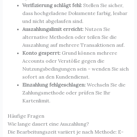
Verifizierung schlägt fehl:
Stellen Sie sicher,
dass hochgeladene Dokumente farbig, lesbar
und nicht abgelaufen sind.
Auszahlungslimit erreicht:
Nutzen Sie
alternative Methoden oder teilen Sie die
Auszahlung auf mehrere Transaktionen auf.
Konto gesperrt:
Grund können mehrere
Accounts oder Verstöße gegen die
Nutzungsbedingungen sein – wenden Sie sich
sofort an den Kundendienst.
Einzahlung fehlgeschlagen:
Wechseln Sie die
Zahlungsmethode oder prüfen Sie Ihr
Kartenlimit.
Häufige Fragen
Wie lange dauert eine Auszahlung?
Die Bearbeitungszeit variiert je nach Methode: E-