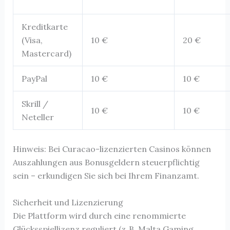
Kreditkarte
(Visa,
10 €
20 €
Mastercard)
PayPal
10 €
10 €
Skrill /
10 €
10 €
Neteller
Hinweis: Bei Curacao-lizenzierten Casinos können
Auszahlungen aus Bonusgeldern steuerpflichtig
sein – erkundigen Sie sich bei Ihrem Finanzamt.
Sicherheit und Lizenzierung
Die Plattform wird durch eine renommierte
Glücksspiellizenz reguliert (z. B. Malta Gaming