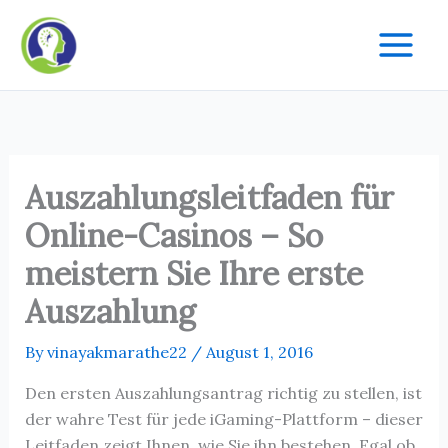
Skip
to
content
Auszahlungsleitfaden für
Online-Casinos – So
meistern Sie Ihre erste
Auszahlung
By
vinayakmarathe22
/
August 1, 2016
Den ersten Auszahlungsantrag richtig zu stellen, ist
der wahre Test für jede iGaming-Plattform – dieser
Leitfaden zeigt Ihnen, wie Sie ihn bestehen. Egal ob