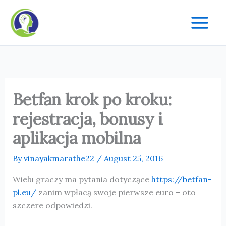
Skip
to
content
Betfan krok po kroku:
rejestracja, bonusy i
aplikacja mobilna
By
vinayakmarathe22
/
August 25, 2016
Wielu graczy ma pytania dotyczące
https://betfan-
pl.eu/
zanim wpłacą swoje pierwsze euro – oto
szczere odpowiedzi.