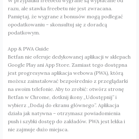
W przypadku freebetu wygrane są wypłacane od
razu, ale stawka freebetu nie jest zwracana.
Pamiętaj, że wygrane z bonusów mogą podlegać
opodatkowaniu – skonsultuj się z doradcą
podatkowym.
App & PWA Guide
Betfan nie oferuje dedykowanej aplikacji w sklepach
Google Play ani App Store. Zamiast tego dostępna
jest progresywna aplikacja webowa (PWA), którą
możesz zainstalować bezpośrednio z przeglądarki
na swoim telefonie. Aby to zrobić: otwórz stronę
Betfan w Chrome, dotknij ikony „Udostępnij” i
wybierz „Dodaj do ekranu głównego”. Aplikacja
działa jak natywna – otrzymasz powiadomienia
push i szybki dostęp do zakładów. PWA jest lekka i
nie zajmuje dużo miejsca.