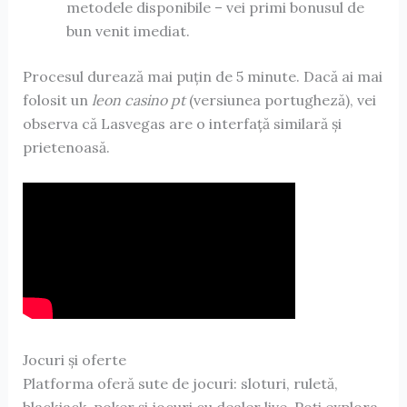
metodele disponibile – vei primi bonusul de
bun venit imediat.
Procesul durează mai puțin de 5 minute. Dacă ai mai
folosit un
leon casino pt
(versiunea portugheză), vei
observa că Lasvegas are o interfață similară și
prietenoasă.
Jocuri și oferte
Platforma oferă sute de jocuri: sloturi, ruletă,