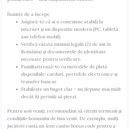
Înainte de a începe
Asigură-te că ai o conexiune stabilă la
internet și un dispozitiv modern (PC, tabletă
sau telefon mobil).
Verifică vârsta minimă legală (21 de ani în
România) și documentele de identitate
necesare pentru verificare.
Familiarizează-te cu metodele de plată
disponibile: carduri, portofele electronice și
transfer bancar.
Stabilește un buget clar – nu depune mai mult
decât îți permiți să pierzi.
Pentru noii veniți, recomandăm să citești termenii și
condițiile bonusului de bun venit. De exemplu, mulți
jucători caută un
leon casino bonus code
pentru a