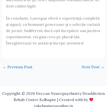
leon casino login
.
În concluzie, Lasvegas oferă o experiență completă
și sigură, cu bonusuri generoase și o selecție variată
de jocuri. Indiferent dacă ești începător sau jucător
experimentat, vei găsi ceva pe placul tău.
Înregistrează-te astăzi și începe aventura!
←
Previous Post
Next Post
→
Copyright © 2026 Deccan Neuropsychiatry Deaddiction
Rehab Centre Kolhapur | Created with by
takebusinessonline.in