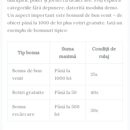
blackjack, poker și jocuri cu dealer live. Poți explora
categoriile fără depunere, datorită modului demo.
Un aspect important este bonusul de bun venit – de
obicei până la 1000 de lei plus rotiri gratuite. Iată un
exemplu de bonusuri tipice:
Suma
Condiții de
Tip bonus
maximă
rulaj
Bonus de bun
Până la
35x
venit
1000 lei
Rotiri gratuite
Până la 50
40x
Bonus
Până la 500
30x
recărcare
lei