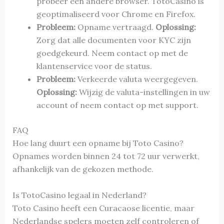
probeer een andere browser. TotoCasino is
geoptimaliseerd voor Chrome en Firefox.
Probleem:
Opname vertraagd.
Oplossing:
Zorg dat alle documenten voor KYC zijn
goedgekeurd. Neem contact op met de
klantenservice voor de status.
Probleem:
Verkeerde valuta weergegeven.
Oplossing:
Wijzig de valuta-instellingen in uw
account of neem contact op met support.
FAQ
Hoe lang duurt een opname bij Toto Casino?
Opnames worden binnen 24 tot 72 uur verwerkt,
afhankelijk van de gekozen methode.
Is TotoCasino legaal in Nederland?
Toto Casino heeft een Curacaose licentie, maar
Nederlandse spelers moeten zelf controleren of