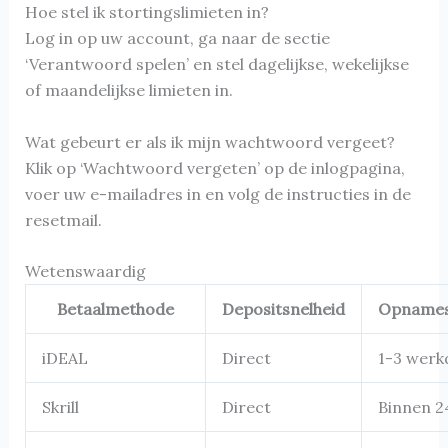
Hoe stel ik stortingslimieten in?
Log in op uw account, ga naar de sectie
‘Verantwoord spelen’ en stel dagelijkse, wekelijkse
of maandelijkse limieten in.
Wat gebeurt er als ik mijn wachtwoord vergeet?
Klik op ‘Wachtwoord vergeten’ op de inlogpagina,
voer uw e-mailadres in en volg de instructies in de
resetmail.
Wetenswaardig
Betaalmethode
Depositsnelheid
Opnames
iDEAL
Direct
1-3 werk
Skrill
Direct
Binnen 2