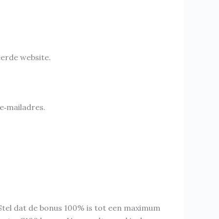
erde website.
e‑mailadres.
 Stel dat de bonus 100% is tot een maximum