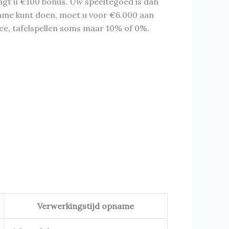
angt u €100 bonus. Uw speeltegoed is dan
pname kunt doen, moet u voor €6.000 aan
e, tafelspellen soms maar 10% of 0%.
Verwerkingstijd opname