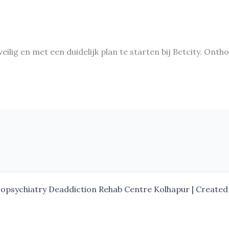
ilig en met een duidelijk plan te starten bij Betcity. Ont
psychiatry Deaddiction Rehab Centre Kolhapur | Created