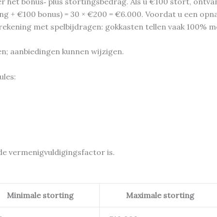
er het bonus‑ plus stortingsbedrag. Als u €100 stort, ontv
rting + €100 bonus) = 30 × €200 = €6.000. Voordat u een o
kening met spelbijdragen: gokkasten tellen vaak 100% me
n; aanbiedingen kunnen wijzigen.
ules:
 de vermenigvuldigingsfactor is.
Minimale storting
Maximale storting