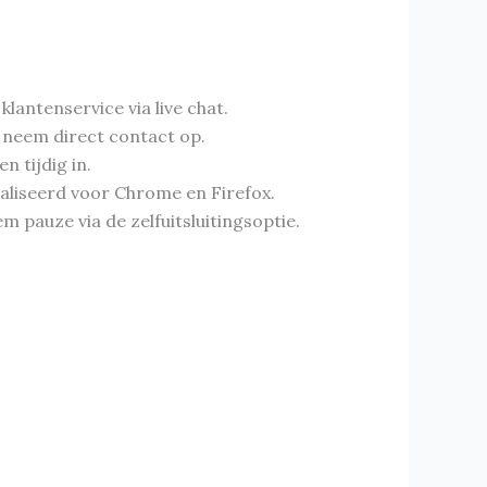
antenservice via live chat.
, neem direct contact op.
 tijdig in.
aliseerd voor Chrome en Firefox.
m pauze via de zelfuitsluitingsoptie.