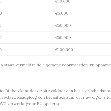
0
€10.000
0
€5.000
0
€50.000
0
€50.000
0
€100.000
n staan vermeld in de algemene voorwaarden. Bij opnames 
e. Dit betekent dat de site voldoet aan basis veiligheidsn
elast. Raadpleeg een fiscaal adviseur over uw eigen situa
VG verwerkt (voor EU‑spelers).