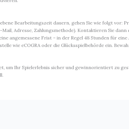
tivieren.
ebene Bearbeitungszeit dauern, gehen Sie wie folgt vor: Prü
(E-Mail, Adresse, Zahlungsmethode). Kontaktieren Sie dann
eine angemessene Frist – in der Regel 48 Stunden für eine A
telle wie eCOGRA oder die Glücksspielbehörde ein. Bewahr
t, um Ihr Spielerlebnis sicher und gewinnorientiert zu ge
l.