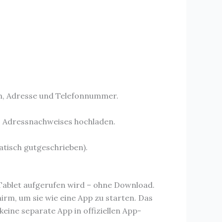
um, Adresse und Telefonnummer.
nes Adressnachweises hochladen.
atisch gutgeschrieben).
Tablet aufgerufen wird – ohne Download.
hirm, um sie wie eine App zu starten. Das
keine separate App in offiziellen App-