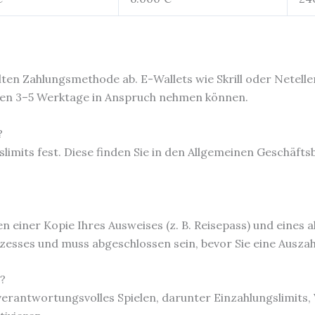
ten Zahlungsmethode ab. E-Wallets wie Skrill oder Netelle
en 3–5 Werktage in Anspruch nehmen können.
?
limits fest. Diese finden Sie in den Allgemeinen Geschäft
n einer Kopie Ihres Ausweises (z. B. Reisepass) und eines a
zesses und muss abgeschlossen sein, bevor Sie eine Ausza
?
verantwortungsvolles Spielen, darunter Einzahlungslimits, V