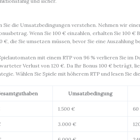
unktionsfähig und sicher.
n Sie die Umsatzbedingungen verstehen. Nehmen wir eine
nusbetrag. Wenn Sie 100 € einzahlen, erhalten Sie 100 €
0 €, die Sie umsetzen müssen, bevor Sie eine Auszahlung 
ielautomaten mit einem RTP von 96 % verlieren Sie im Dur
warteter Verlust von 120 €. Da Ihr Bonus 100 € beträgt, li
tegie. Wählen Sie Spiele mit höherem RTP und lesen Sie d
esamtguthaben
Umsatzbedingung
€
1.500 €
60
€
3.000 €
12
€
6.000 €
24