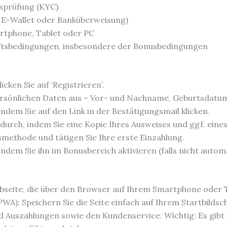
tsprüfung (KYC)
 E-Wallet oder Banküberweisung)
rtphone, Tablet oder PC
ftsbedingungen, insbesondere der Bonusbedingungen
icken Sie auf ‘Registrieren’.
persönlichen Daten aus – Vor- und Nachname, Geburtsdat
indem Sie auf den Link in der Bestätigungsmail klicken.
n durch, indem Sie eine Kopie Ihres Ausweises und ggf. ei
methode und tätigen Sie Ihre erste Einzahlung.
dem Sie ihn im Bonusbereich aktivieren (falls nicht autom
ebseite, die über den Browser auf Ihrem Smartphone oder 
PWA): Speichern Sie die Seite einfach auf Ihrem Startbildsc
und Auszahlungen sowie den Kundenservice. Wichtig: Es gibt 