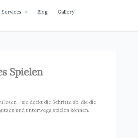
Services
Blog
Gallery
s Spielen
lesen – sie deckt die Schritte ab, die die
 nutzen und unterwegs spielen können.