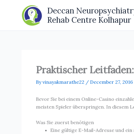
Skip
Deccan Neuropsychiatr
to
Rehab Centre Kolhapur
content
Praktischer Leitfaden
By
vinayakmarathe22
/
December 27, 2016
Bevor Sie bei einem Online-Casino einzahlen
meisten Spieler überspringen. In diesem L
Was Sie zuerst benötigen
Eine gültige E-Mail-Adresse und ein