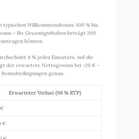
n typischen Willkommensbonus: 100 % bis
 Bonus – Ihr Gesamtguthaben beträgt 200
beantragen können.
chschnitt 4 % jedes Einsatzes. Auf die
egt der erwartete Nettogewinn bei -20 € –
ie Bonusbedingungen genau.
Erwarteter Verlust (96 % RTP)
 €
0 €
0 €