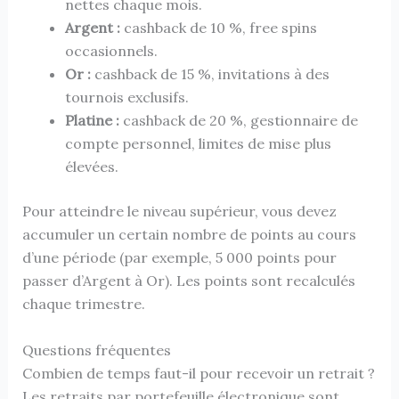
nettes chaque mois.
Argent :
cashback de 10 %, free spins
occasionnels.
Or :
cashback de 15 %, invitations à des
tournois exclusifs.
Platine :
cashback de 20 %, gestionnaire de
compte personnel, limites de mise plus
élevées.
Pour atteindre le niveau supérieur, vous devez
accumuler un certain nombre de points au cours
d’une période (par exemple, 5 000 points pour
passer d’Argent à Or). Les points sont recalculés
chaque trimestre.
Questions fréquentes
Combien de temps faut-il pour recevoir un retrait ?
Les retraits par portefeuille électronique sont