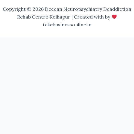
Copyright © 2026 Deccan Neuropsychiatry Deaddiction
Rehab Centre Kolhapur | Created with by
takebusinessonline.in