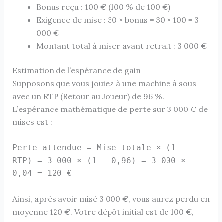
Bonus reçu : 100 € (100 % de 100 €)
Exigence de mise : 30 × bonus = 30 × 100 = 3
000 €
Montant total à miser avant retrait : 3 000 €
Estimation de l’espérance de gain
Supposons que vous jouiez à une machine à sous
avec un RTP (Retour au Joueur) de 96 %.
L’espérance mathématique de perte sur 3 000 € de
mises est :
Perte attendue = Mise totale × (1 -
RTP) = 3 000 × (1 - 0,96) = 3 000 ×
0,04 = 120 €
Ainsi, après avoir misé 3 000 €, vous aurez perdu en
moyenne 120 €. Votre dépôt initial est de 100 €,