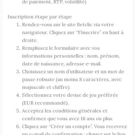
de paiement, RTP, volatilité)
Inscription étape par étape
Rendez-vous sur le site Betclic via votre
navigateur. Cliquez sur “S’inscrire” en haut à
droite.
Remplissez le formulaire avec vos
informations personnelles : nom, prénom,
date de naissance, adresse e-mail.
Choisissez un nom d’utilisateur et un mot de
passe robuste (au moins 8 caractères, avec
majuscule et chiffre).
Sélectionnez votre devise de jeu préférée
(EUR recommandé).
Acceptez les conditions générales et
confirmez que vous avez 18 ans ou plus.
Cliquez sur “Créer un compte”. Vous recevrez
un e-mail de confirmation ; cliquez sur le lien