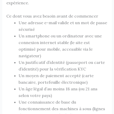
expérience.
Ce dont vous avez besoin avant de commencer
Une adresse e-mail valide et un mot de passe
sécurisé
Un smartphone ou un ordinateur avec une
connexion internet stable (le site est
optimisé pour mobile, accessible via le
navigateur)
Un justificatif d’identité (passeport ou carte
d’identité) pour la vérification KYC
Un moyen de paiement accepté (carte
bancaire, portefeuille électronique)
Un âge légal d’au moins 18 ans (ou 21 ans
selon votre pays)
Une connaissance de base du
fonctionnement des machines à sous (lignes