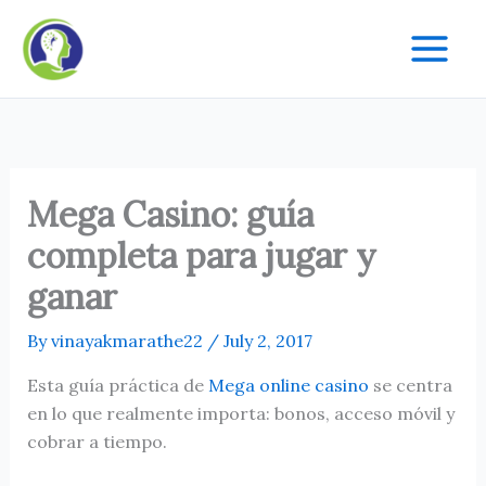
Skip
to
content
Mega Casino: guía
completa para jugar y
ganar
By
vinayakmarathe22
/
July 2, 2017
Esta guía práctica de
Mega online casino
se centra
en lo que realmente importa: bonos, acceso móvil y
cobrar a tiempo.