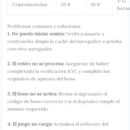
1-12
Criptomonedas
20 €
50 €
horas
Problemas comunes y soluciones
1. No puedo iniciar sesión:
Verifica usuario y
contraseña, limpia la caché del navegador o prueba
con otro navegador.
2. El retiro no se procesa:
Asegúrate de haber
completado la verificación KYC y cumplido los
requisitos de apuesta del bono.
3. El bono no se activa:
Revisa si ingresaste el
código de bono correcto y si el depósito cumple el
mínimo requerido.
4. El juego no carga:
Actualiza el software del