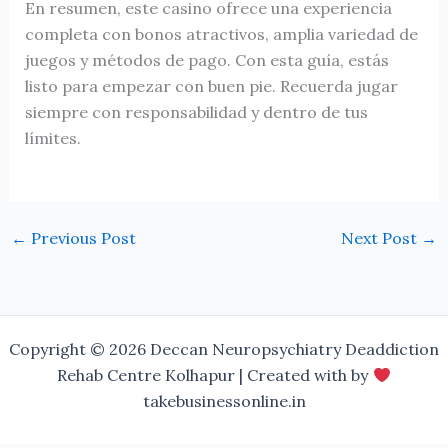
En resumen, este casino ofrece una experiencia
completa con bonos atractivos, amplia variedad de
juegos y métodos de pago. Con esta guía, estás
listo para empezar con buen pie. Recuerda jugar
siempre con responsabilidad y dentro de tus
límites.
←
Previous Post
Next Post
→
Copyright © 2026 Deccan Neuropsychiatry Deaddiction
Rehab Centre Kolhapur | Created with by
takebusinessonline.in