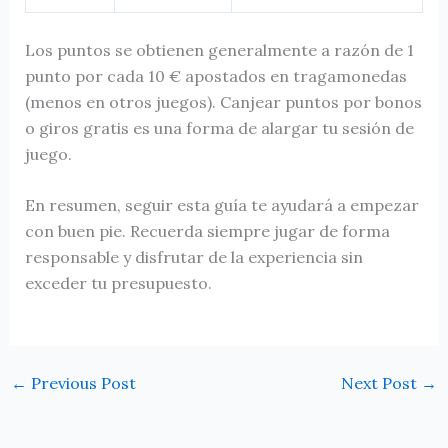
Los puntos se obtienen generalmente a razón de 1
punto por cada 10 € apostados en tragamonedas
(menos en otros juegos). Canjear puntos por bonos
o giros gratis es una forma de alargar tu sesión de
juego.
En resumen, seguir esta guía te ayudará a empezar
con buen pie. Recuerda siempre jugar de forma
responsable y disfrutar de la experiencia sin
exceder tu presupuesto.
←
Previous Post
Next Post
→