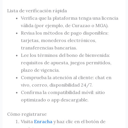
Lista de verificación rápida
Verifica que la plataforma tenga una licencia
válida (por ejemplo, de Curazao o MGA).
Revisa los métodos de pago disponibles:
tarjetas, monederos electrónicos,
transferencias bancarias.
Lee los términos del bono de bienvenida:
requisitos de apuesta, juegos permitidos,
plazo de vigencia.
Comprueba la atención al cliente: chat en
vivo, correo, disponibilidad 24/7.
Confirma la compatibilidad móvil: sitio
optimizado o app descargable.
Cómo registrarse
Visita
Enracha
y haz clic en el botón de