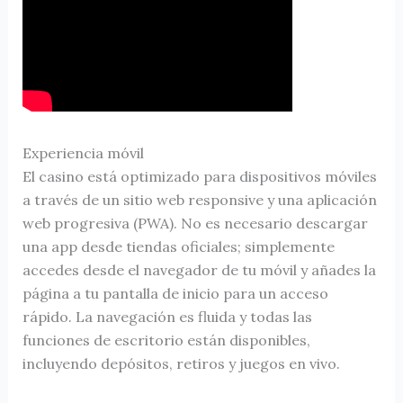
Experiencia móvil
El casino está optimizado para dispositivos móviles
a través de un sitio web responsive y una aplicación
web progresiva (PWA). No es necesario descargar
una app desde tiendas oficiales; simplemente
accedes desde el navegador de tu móvil y añades la
página a tu pantalla de inicio para un acceso
rápido. La navegación es fluida y todas las
funciones de escritorio están disponibles,
incluyendo depósitos, retiros y juegos en vivo.