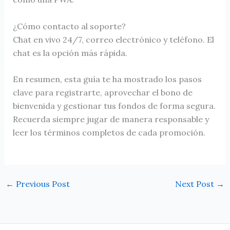
¿Cómo contacto al soporte?
Chat en vivo 24/7, correo electrónico y teléfono. El
chat es la opción más rápida.
En resumen, esta guía te ha mostrado los pasos
clave para registrarte, aprovechar el bono de
bienvenida y gestionar tus fondos de forma segura.
Recuerda siempre jugar de manera responsable y
leer los términos completos de cada promoción.
←
Previous Post
Next Post
→