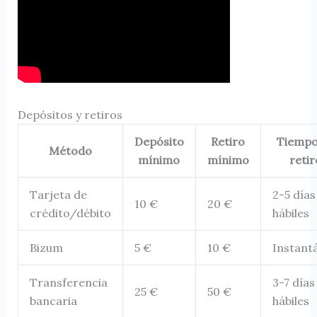
Depósitos y retiros
Depósito
Retiro
Tiempo
Método
mínimo
mínimo
retir
Tarjeta de
2-5 días
10 €
20 €
crédito/débito
hábiles
Bizum
5 €
10 €
Instant
Transferencia
3-7 días
25 €
50 €
bancaria
hábiles