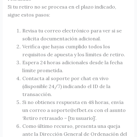
Si tu retiro no se procesa en el plazo indicado,
sigue estos pasos:
Revisa tu correo electrónico para ver si se
solicita documentación adicional.
Verifica que hayas cumplido todos los
requisitos de apuesta y los límites de retiro.
Espera 24 horas adicionales desde la fecha
límite prometida.
Contacta al soporte por chat en vivo
(disponible 24/7) indicando el ID de la
transacción.
Si no obtienes respuesta en 48 horas, envía
un correo a soporte@efbet.es con el asunto
‘Retiro retrasado – [tu usuario]’.
Como último recurso, presenta una queja
ante la Dirección General de Ordenación del