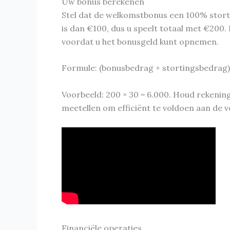
Uw bonus berekenen
Stel dat de welkomstbonus een 100% storti
is dan €100, dus u speelt totaal met €200.
voordat u het bonusgeld kunt opnemen.
Formule: (bonusbedrag + stortingsbedrag) ×
Voorbeeld: 200 × 30 = 6.000. Houd rekening 
meetellen om efficiënt te voldoen aan de 
Financiële operaties