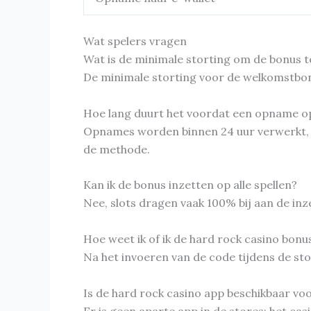
Wat spelers vragen
Wat is de minimale storting om de bonus t
De minimale storting voor de welkomstbon
Hoe lang duurt het voordat een opname op
Opnames worden binnen 24 uur verwerkt, m
de methode.
Kan ik de bonus inzetten op alle spellen?
Nee, slots dragen vaak 100% bij aan de inz
Hoe weet ik of ik de hard rock casino bon
Na het invoeren van de code tijdens de sto
Is de hard rock casino app beschikbaar vo
Er is geen aparte app in de stores; het ca