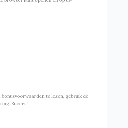
e bonusvoorwaarden te lezen, gebruik de
ring. Succes!