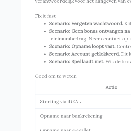
verantwoordelijk voor het aangeven van eve
Fix it fast
Scenario: Vergeten wachtwoord.
Kli
Scenario: Geen bonus ontvangen na 
minimumbedrag. Neem contact op me
Scenario: Opname loopt vast.
Contro
Scenario: Account geblokkeerd.
Dit 
Scenario: Spel laadt niet.
Wis de brow
Goed om te weten
Actie
Storting via iDEAL
Opname naar bankrekening
Opname naar e-wallet