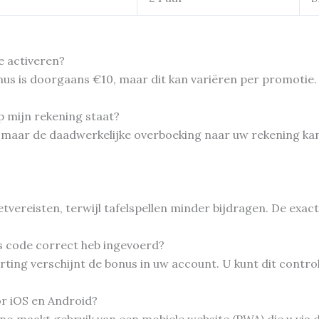
e activeren?
us is doorgaans €10, maar dit kan variëren per promotie.
 mijn rekening staat?
aar de daadwerkelijke overboeking naar uw rekening kan 
etvereisten, terwijl tafelspellen minder bijdragen. De exac
us code correct heb ingevoerd?
rting verschijnt de bonus in uw account. U kunt dit contro
or iOS en Android?
sino maakt gebruik van een mobiele website (PWA) die u vi