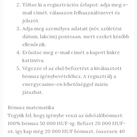
Töltse ki a regisztrációs űrlapot: adja meg e-
mail címét, válasszon felhasználónevet és
jelszót.
Adja meg személyes adatait (név, születési
dátum, lakcím) pontosan, mert ezeket később
ellenőrzik.
Erősítse meg e-mail címét a kapott linkre
kattintva.
Végezze el az első befizetést a kiválasztott
bónusz igénybevételéhez. A regisztrálj a
energycasino-en lehetőséggel máris
játszhat.
Bónusz matematika
Tegyük fel, hogy igénybe veszi az üdvözlőbónuszt:
100% bónusz 50 000 HUF-ig. Befizet 20 000 HUF-
ot, így kap még 20 000 HUF bónuszt, összesen 40