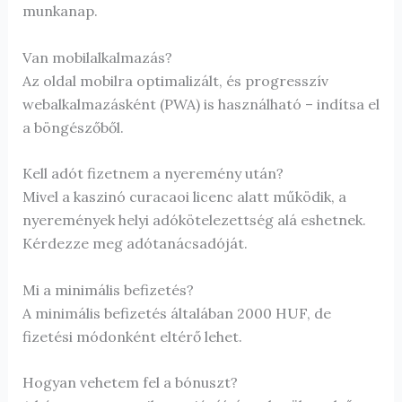
munkanap.
Van mobilalkalmazás?
Az oldal mobilra optimalizált, és progresszív
webalkalmazásként (PWA) is használható – indítsa el
a böngészőből.
Kell adót fizetnem a nyeremény után?
Mivel a kaszinó curacaoi licenc alatt működik, a
nyeremények helyi adókötelezettség alá eshetnek.
Kérdezze meg adótanácsadóját.
Mi a minimális befizetés?
A minimális befizetés általában 2000 HUF, de
fizetési módonként eltérő lehet.
Hogyan vehetem fel a bónuszt?