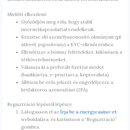
Mielőtt elkezdené
Győződjön meg róla, hogy stabil
internetkapcsolattal rendelkezik.
Készítse elő személyazonosító okmányait (pl.
útlevél, jogosítvány) a KYC-ellenőrzéshez.
Ellenőrizze a bónusz feltételeket, különösen a
tétkövetelményeket.
Válassza ki a preferált fizetési módot
(bankkártya, e-pénztárca, kriptovaluta).
Állítson be erős jelszót és engedélyezze a
kétfaktoros azonosítást (2FA).
Regisztráció lépésről lépésre
Látogasson el az
Írja be a energycasino-et
weboldalára, és kattintson a “Regisztráció”
gombra.