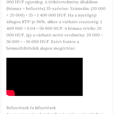
000 HUF egyenleg. A tétkövetelmény általában
(bónusz + befizetés) 35-szöröse. Számolás: (20 000
+ 20 000) × 35 = 1 400 000 HUF. Ha a nyerőgép
átlagos RTP-je 96%, akkor a várható veszteség: 1
400 000 × 0,04 = 56 000 HUF. A bónusz értéke 20
000 HUF, így a várható nettó eredmény: 20 000 –
56 000 = –36 000 HUF. Ezért fontos a
bónuszfeltételek alapos megértése.
Befizetések és kifizetések