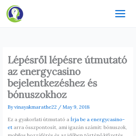
Skip
to
content
Lépésről lépésre útmutató
az energycasino
bejelentkezéshez és
bónuszokhoz
By
vinayakmarathe22
/
May 9, 2018
Ez a gyakorlati útmutató a
Írja be a energycasino-
et
arra összpontosít, ami igazán számít: bónuszok,
mobilos hozzáférés és az időben történő kifizetés.