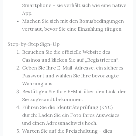
Smartphone – sie verhält sich wie eine native
App.
Machen Sie sich mit den Bonusbedingungen
vertraut, bevor Sie eine Einzahlung tätigen.
Step-by-Step Sign-Up
Besuchen Sie die offizielle Website des
Casinos und klicken Sie auf „Registrieren“.
Geben Sie Ihre E-Mail-Adresse, ein sicheres
Passwort und wählen Sie Ihre bevorzugte
Währung aus.
Bestätigen Sie Ihre E-Mail über den Link, den
Sie zugesandt bekommen.
Führen Sie die Identitätsprüfung (KYC)
durch: Laden Sie ein Foto Ihres Ausweises
und einen Adressnachweis hoch.
Warten Sie auf die Freischaltung – dies