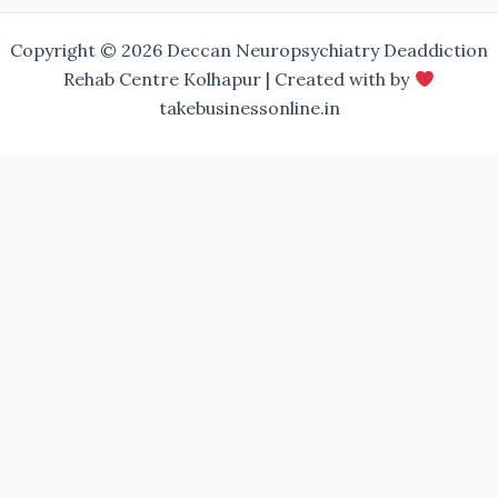
Copyright © 2026 Deccan Neuropsychiatry Deaddiction
Rehab Centre Kolhapur | Created with by
takebusinessonline.in