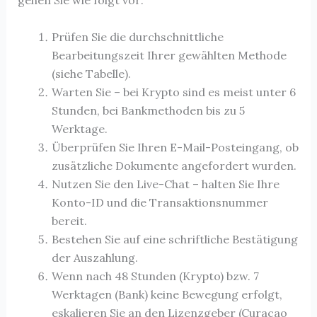
gehen Sie wie folgt vor:
Prüfen Sie die durchschnittliche
Bearbeitungszeit Ihrer gewählten Methode
(siehe Tabelle).
Warten Sie – bei Krypto sind es meist unter 6
Stunden, bei Bankmethoden bis zu 5
Werktage.
Überprüfen Sie Ihren E-Mail-Posteingang, ob
zusätzliche Dokumente angefordert wurden.
Nutzen Sie den Live-Chat – halten Sie Ihre
Konto-ID und die Transaktionsnummer
bereit.
Bestehen Sie auf eine schriftliche Bestätigung
der Auszahlung.
Wenn nach 48 Stunden (Krypto) bzw. 7
Werktagen (Bank) keine Bewegung erfolgt,
eskalieren Sie an den Lizenzgeber (Curacao