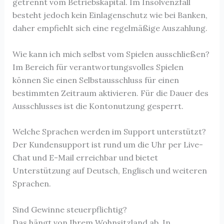
getrennt vom Betriebskapital. Im Insolvenzfall
besteht jedoch kein Einlagenschutz wie bei Banken,
daher empfiehlt sich eine regelmäßige Auszahlung.
Wie kann ich mich selbst vom Spielen ausschließen?
Im Bereich für verantwortungsvolles Spielen
können Sie einen Selbstausschluss für einen
bestimmten Zeitraum aktivieren. Für die Dauer des
Ausschlusses ist die Kontonutzung gesperrt.
Welche Sprachen werden im Support unterstützt?
Der Kundensupport ist rund um die Uhr per Live-
Chat und E-Mail erreichbar und bietet
Unterstützung auf Deutsch, Englisch und weiteren
Sprachen.
Sind Gewinne steuerpflichtig?
Das hängt von Ihrem Wohnsitzland ab. In