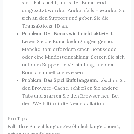
sind. Falls nicht, muss der Bonus erst
umgesetzt werden. Andernfalls – wenden Sie
sich an den Support und geben Sie die
Transaktions-ID an.
Problem: Der Bonus wird nicht aktiviert.
Lesen Sie die Bonusbedingungen genau.
Manche Boni erfordern einen Bonuscode
oder eine Mindesteinzahlung. Setzen Sie sich
mit dem Support in Verbindung, um den
Bonus manuell zuzuweisen.
Problem: Das Spiel läuft langsam.
Löschen Sie
den Browser-Cache, schließen Sie andere
Tabs und starten Sie den Browser neu. Bei
der PWA hilft oft die Neuinstallation.
Pro Tips
Falls Ihre Auszahlung ungewöhnlich lange dauert,