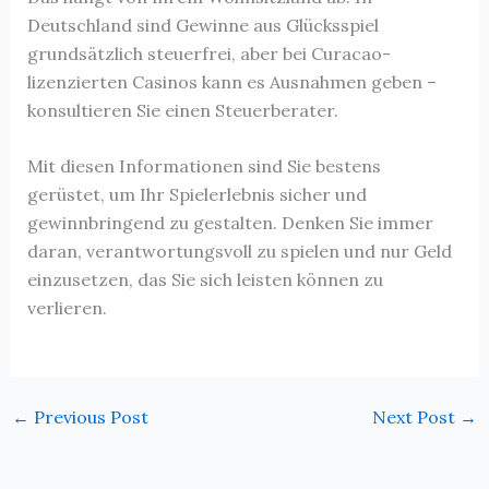
Deutschland sind Gewinne aus Glücksspiel
grundsätzlich steuerfrei, aber bei Curacao-
lizenzierten Casinos kann es Ausnahmen geben –
konsultieren Sie einen Steuerberater.
Mit diesen Informationen sind Sie bestens
gerüstet, um Ihr Spielerlebnis sicher und
gewinnbringend zu gestalten. Denken Sie immer
daran, verantwortungsvoll zu spielen und nur Geld
einzusetzen, das Sie sich leisten können zu
verlieren.
←
Previous Post
Next Post
→