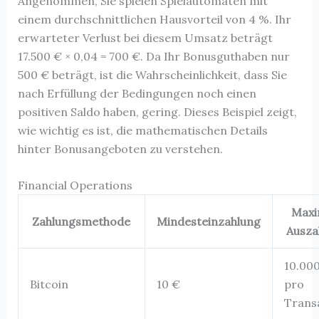
Angenommen, Sie spielen Spielautomaten mit
einem durchschnittlichen Hausvorteil von 4 %. Ihr
erwarteter Verlust bei diesem Umsatz beträgt
17.500 € × 0,04 = 700 €. Da Ihr Bonusguthaben nur
500 € beträgt, ist die Wahrscheinlichkeit, dass Sie
nach Erfüllung der Bedingungen noch einen
positiven Saldo haben, gering. Dieses Beispiel zeigt,
wie wichtig es ist, die mathematischen Details
hinter Bonusangeboten zu verstehen.
Financial Operations
Maxi
Zahlungsmethode
Mindesteinzahlung
Ausza
10.00
Bitcoin
10 €
pro
Trans