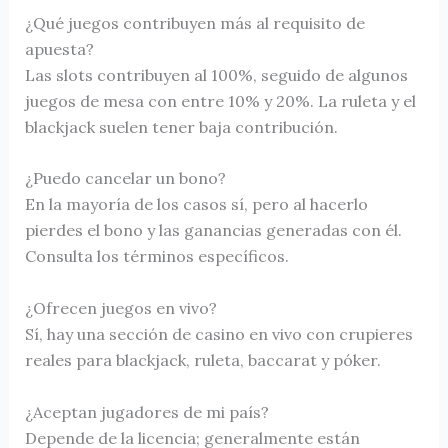
¿Qué juegos contribuyen más al requisito de
apuesta?
Las slots contribuyen al 100%, seguido de algunos
juegos de mesa con entre 10% y 20%. La ruleta y el
blackjack suelen tener baja contribución.
¿Puedo cancelar un bono?
En la mayoría de los casos sí, pero al hacerlo
pierdes el bono y las ganancias generadas con él.
Consulta los términos específicos.
¿Ofrecen juegos en vivo?
Sí, hay una sección de casino en vivo con crupieres
reales para blackjack, ruleta, baccarat y póker.
¿Aceptan jugadores de mi país?
Depende de la licencia; generalmente están