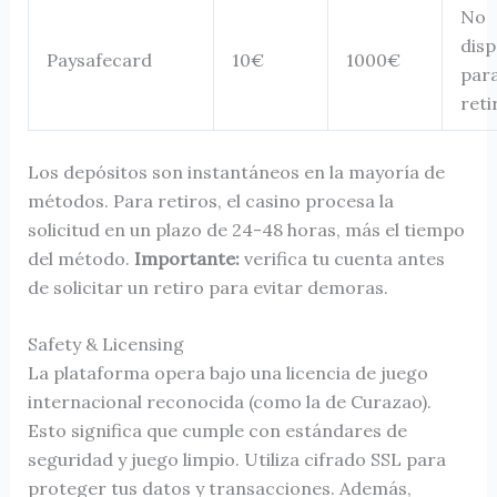
No
disp
Paysafecard
10€
1000€
par
reti
Los depósitos son instantáneos en la mayoría de
métodos. Para retiros, el casino procesa la
solicitud en un plazo de 24-48 horas, más el tiempo
del método.
Importante:
verifica tu cuenta antes
de solicitar un retiro para evitar demoras.
Safety & Licensing
La plataforma opera bajo una licencia de juego
internacional reconocida (como la de Curazao).
Esto significa que cumple con estándares de
seguridad y juego limpio. Utiliza cifrado SSL para
proteger tus datos y transacciones. Además,