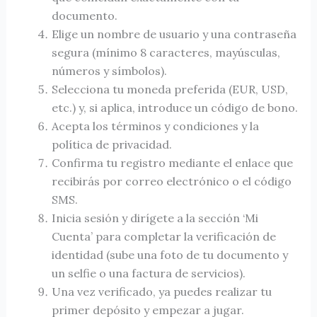
documento.
Elige un nombre de usuario y una contraseña
segura (mínimo 8 caracteres, mayúsculas,
números y símbolos).
Selecciona tu moneda preferida (EUR, USD,
etc.) y, si aplica, introduce un código de bono.
Acepta los términos y condiciones y la
política de privacidad.
Confirma tu registro mediante el enlace que
recibirás por correo electrónico o el código
SMS.
Inicia sesión y dirígete a la sección ‘Mi
Cuenta’ para completar la verificación de
identidad (sube una foto de tu documento y
un selfie o una factura de servicios).
Una vez verificado, ya puedes realizar tu
primer depósito y empezar a jugar.