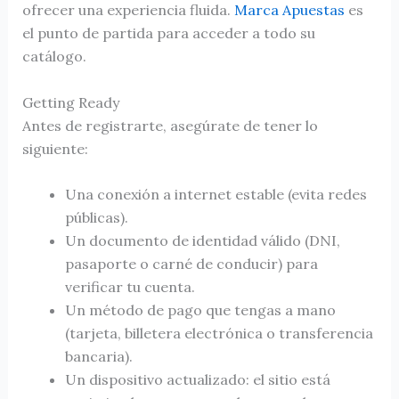
ofrecer una experiencia fluida.
Marca Apuestas
es
el punto de partida para acceder a todo su
catálogo.
Getting Ready
Antes de registrarte, asegúrate de tener lo
siguiente:
Una conexión a internet estable (evita redes
públicas).
Un documento de identidad válido (DNI,
pasaporte o carné de conducir) para
verificar tu cuenta.
Un método de pago que tengas a mano
(tarjeta, billetera electrónica o transferencia
bancaria).
Un dispositivo actualizado: el sitio está