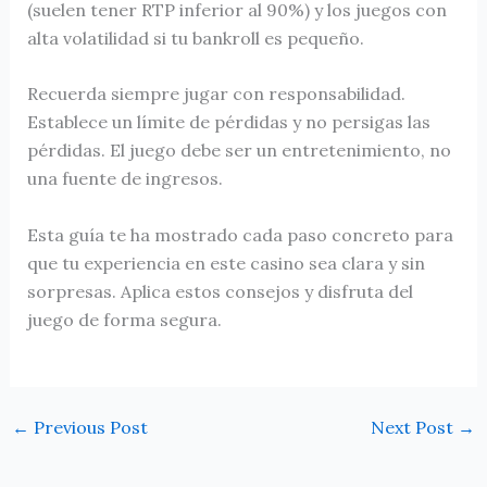
(suelen tener RTP inferior al 90%) y los juegos con
alta volatilidad si tu bankroll es pequeño.
Recuerda siempre jugar con responsabilidad.
Establece un límite de pérdidas y no persigas las
pérdidas. El juego debe ser un entretenimiento, no
una fuente de ingresos.
Esta guía te ha mostrado cada paso concreto para
que tu experiencia en este casino sea clara y sin
sorpresas. Aplica estos consejos y disfruta del
juego de forma segura.
←
Previous Post
Next Post
→