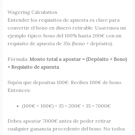
Wagering Calculation
Entender los requisitos de apuesta es clave para
convertir el bono en dinero retirable. Usaremos un
ejemplo típico: bono del 100% hasta 200€ con un
requisito de apuesta de 35x (bono + depósito).
Fórmula:
Monto total a apostar = (Depósito + Bono)
× Requisito de apuesta
Supón que depositas 100€. Recibes 100€ de bono.
Entonces:
(100€ + 100€) × 35 = 200€ × 35 = 7000€
Debes apostar 7000€ antes de poder retirar
cualquier ganancia procedente del bono. No todos