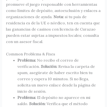
promueve el juego responsable con herramientas
como límites de depósito, autoexclusión y enlaces a
organizaciones de ayuda.
Nota:
si tu país de
residencia es de la UE o nórdico, ten en cuenta que
las ganancias de casinos con licencia de Curazao
pueden estar sujetas a impuestos locales; consulta
con un asesor fiscal.
Common Problems & Fixes
Problema:
No recibo el correo de
verificación.
Solución:
Revisa la carpeta de
spam, asegúrate de haber escrito bien tu
correo y espera 10 minutos. Si no llega,
solicita un nuevo enlace desde la página de
inicio de sesión.
Problema:
El depósito no aparece en mi
saldo.
Solución:
Verifica que el método