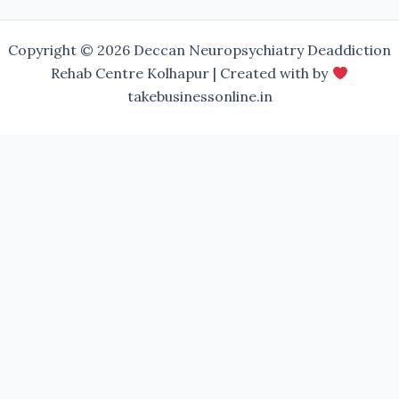
Copyright © 2026 Deccan Neuropsychiatry Deaddiction
Rehab Centre Kolhapur | Created with by
takebusinessonline.in