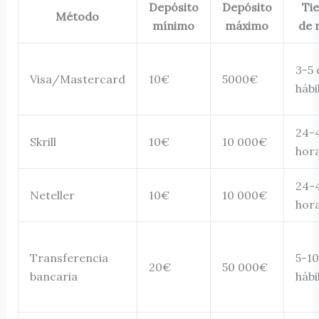
Depósito
Depósito
Ti
Método
mínimo
máximo
de 
3-5 
Visa/Mastercard
10€
5000€
hábi
24-
Skrill
10€
10 000€
hor
24-
Neteller
10€
10 000€
hor
Transferencia
5-10
20€
50 000€
bancaria
hábi