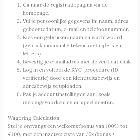
Ga naar de registratiepagina via de
homepage.
Vul je persoonlijke gegevens in: naam, adres,
geboortedatum, e-mail en telefoonnummer.
Kies een gebruikersnaam en wachtwoord
(gebruik minimaal 8 tekens met cijfers en
letters).
Bevestig je e-mailadres met de verificatielink.
Log in en voltooi de KYC-procedure (ID-
verificatie) door een identiteitsbewijs en
adresbewijs te uploaden.
Pas je accountinstellingen aan, zoals
meldingsvoorkeuren en speellimieten.
Wagering Calculation
Stel je ontvangt een welkomstbonus van 100% tot
€100, met een inzetvereiste van 35x (bonus +