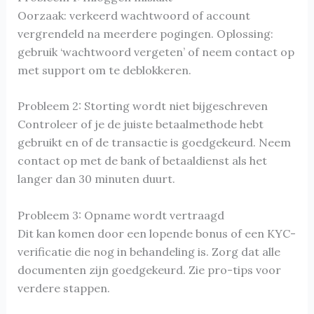
Oorzaak: verkeerd wachtwoord of account
vergrendeld na meerdere pogingen. Oplossing:
gebruik ‘wachtwoord vergeten’ of neem contact op
met support om te deblokkeren.
Probleem 2: Storting wordt niet bijgeschreven
Controleer of je de juiste betaalmethode hebt
gebruikt en of de transactie is goedgekeurd. Neem
contact op met de bank of betaaldienst als het
langer dan 30 minuten duurt.
Probleem 3: Opname wordt vertraagd
Dit kan komen door een lopende bonus of een KYC-
verificatie die nog in behandeling is. Zorg dat alle
documenten zijn goedgekeurd. Zie pro-tips voor
verdere stappen.