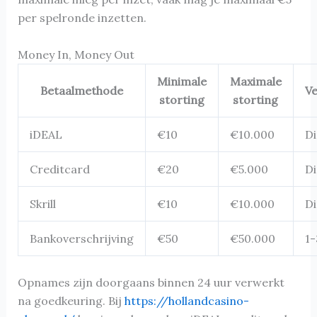
per spelronde inzetten.
Money In, Money Out
Minimale
Maximale
Betaalmethode
Ve
storting
storting
iDEAL
€10
€10.000
Di
Creditcard
€20
€5.000
Di
Skrill
€10
€10.000
Di
Bankoverschrijving
€50
€50.000
1
Opnames zijn doorgaans binnen 24 uur verwerkt
na goedkeuring. Bij
https://hollandcasino-