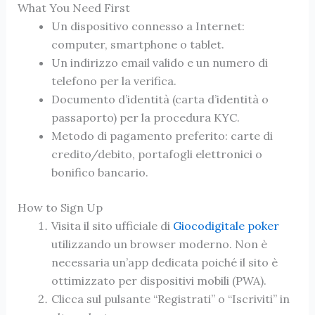
What You Need First
Un dispositivo connesso a Internet:
computer, smartphone o tablet.
Un indirizzo email valido e un numero di
telefono per la verifica.
Documento d’identità (carta d’identità o
passaporto) per la procedura KYC.
Metodo di pagamento preferito: carte di
credito/debito, portafogli elettronici o
bonifico bancario.
How to Sign Up
Visita il sito ufficiale di
Giocodigitale poker
utilizzando un browser moderno. Non è
necessaria un’app dedicata poiché il sito è
ottimizzato per dispositivi mobili (PWA).
Clicca sul pulsante “Registrati” o “Iscriviti” in