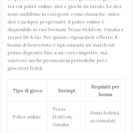
tra cui poker online, slot e giochi da tavolo. Le slot
sono suddivise in categorie come classiche, video
slot e jackpot progressivi. Il poker online è
disponibile in vari formati: Texas Hold’em, Omaha e
tornei Sit & Go. Per quanto riguarda le offerte, il
bonus di benvenuto è tipicamente un match sul
primo deposito fino a un certo importo, ma
esistono anche promozioni periodiche per i
giocatori fedeli.
Requisiti per
Tipo di gioco
Esempi
bonus
Texas
Punti fedeltà
Poker online
Hold’em,
accumulati
Omaha