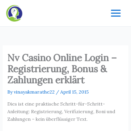
Skip
to
content
Nv Casino Online Login –
Registrierung, Bonus &
Zahlungen erklärt
By
vinayakmarathe22
/
April 15, 2015
Dies ist eine praktische Schritt-für-Schritt-
Anleitung: Registrierung, Verifizierung, Boni und
Zahlungen – kein überflüssiger Text.