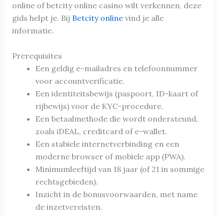
online of betcity online casino wilt verkennen, deze
gids helpt je. Bij
Betcity online
vind je alle
informatie.
Prerequisites
Een geldig e-mailadres en telefoonnummer
voor accountverificatie.
Een identiteitsbewijs (paspoort, ID-kaart of
rijbewijs) voor de KYC-procedure.
Een betaalmethode die wordt ondersteund,
zoals iDEAL, creditcard of e-wallet.
Een stabiele internetverbinding en een
moderne browser of mobiele app (PWA).
Minimumleeftijd van 18 jaar (of 21 in sommige
rechtsgebieden).
Inzicht in de bonusvoorwaarden, met name
de inzetvereisten.