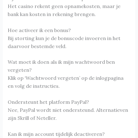
Het casino rekent geen opnamekosten, maar je
bank kan kosten in rekening brengen.
Hoe activeer ik een bonus?
Bij storting kun je de bonuscode invoeren in het
daarvoor bestemde veld.
Wat moet ik doen als ik mijn wachtwoord ben
vergeten?
Klik op ‘Wachtwoord vergeten’ op de inlogpagina
en volg de instructies.
Ondersteunt het platform PayPal?
Nee, PayPal wordt niet ondersteund. Alternatieven
zijn Skrill of Neteller.
Kan ik mijn account tijdelijk deactiveren?