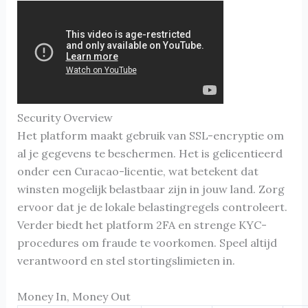
Security Overview
Het platform maakt gebruik van SSL-encryptie om
al je gegevens te beschermen. Het is gelicentieerd
onder een Curacao-licentie, wat betekent dat
winsten mogelijk belastbaar zijn in jouw land. Zorg
ervoor dat je de lokale belastingregels controleert.
Verder biedt het platform 2FA en strenge KYC-
procedures om fraude te voorkomen. Speel altijd
verantwoord en stel stortingslimieten in.
Money In, Money Out