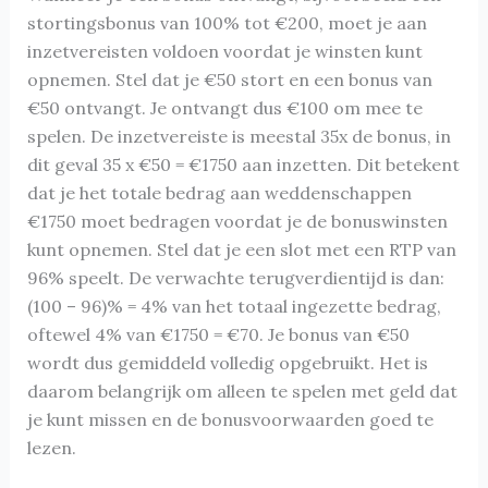
stortingsbonus van 100% tot €200, moet je aan
inzetvereisten voldoen voordat je winsten kunt
opnemen. Stel dat je €50 stort en een bonus van
€50 ontvangt. Je ontvangt dus €100 om mee te
spelen. De inzetvereiste is meestal 35x de bonus, in
dit geval 35 x €50 = €1750 aan inzetten. Dit betekent
dat je het totale bedrag aan weddenschappen
€1750 moet bedragen voordat je de bonuswinsten
kunt opnemen. Stel dat je een slot met een RTP van
96% speelt. De verwachte terugverdientijd is dan:
(100 – 96)% = 4% van het totaal ingezette bedrag,
oftewel 4% van €1750 = €70. Je bonus van €50
wordt dus gemiddeld volledig opgebruikt. Het is
daarom belangrijk om alleen te spelen met geld dat
je kunt missen en de bonusvoorwaarden goed te
lezen.