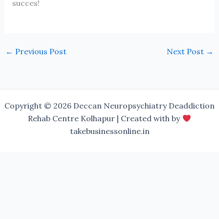
succes!
←
Previous Post
Next Post
→
Copyright © 2026 Deccan Neuropsychiatry Deaddiction
Rehab Centre Kolhapur | Created with by
takebusinessonline.in