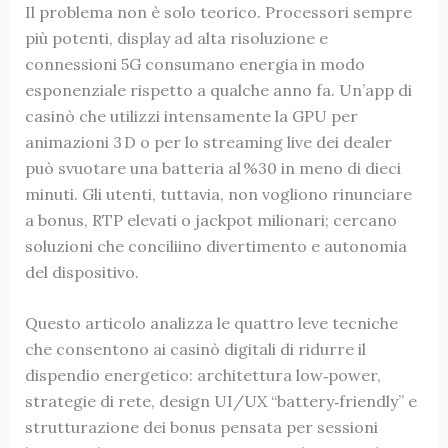
Il problema non è solo teorico. Processori sempre
più potenti, display ad alta risoluzione e
connessioni 5G consumano energia in modo
esponenziale rispetto a qualche anno fa. Un’app di
casinò che utilizzi intensamente la GPU per
animazioni 3 D o per lo streaming live dei dealer
può svuotare una batteria al %30 in meno di dieci
minuti. Gli utenti, tuttavia, non vogliono rinunciare
a bonus, RTP elevati o jackpot milionari; cercano
soluzioni che conciliino divertimento e autonomia
del dispositivo.
Questo articolo analizza le quattro leve tecniche
che consentono ai casinò digitali di ridurre il
dispendio energetico: architettura low‑power,
strategie di rete, design UI/UX “battery‑friendly” e
strutturazione dei bonus pensata per sessioni