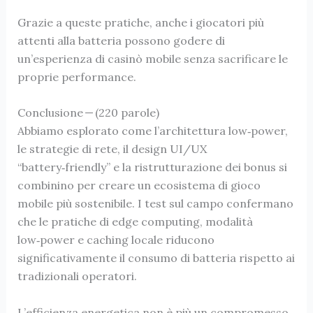
Grazie a queste pratiche, anche i giocatori più
attenti alla batteria possono godere di
un’esperienza di casinò mobile senza sacrificare le
proprie performance.
Conclusione — (220 parole)
Abbiamo esplorato come l’architettura low‑power,
le strategie di rete, il design UI/UX
“battery‑friendly” e la ristrutturazione dei bonus si
combinino per creare un ecosistema di gioco
mobile più sostenibile. I test sul campo confermano
che le pratiche di edge computing, modalità
low‑power e caching locale riducono
significativamente il consumo di batteria rispetto ai
tradizionali operatori.
L’efficienza energetica non è più un compromesso