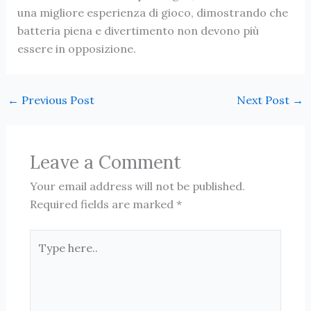
una migliore esperienza di gioco, dimostrando che
batteria piena e divertimento non devono più
essere in opposizione.
←
Previous Post
Next Post
→
Leave a Comment
Your email address will not be published.
Required fields are marked
*
Type
here..