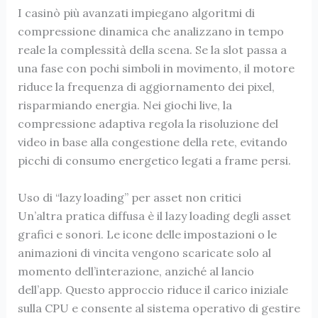
I casinò più avanzati impiegano algoritmi di
compressione dinamica che analizzano in tempo
reale la complessità della scena. Se la slot passa a
una fase con pochi simboli in movimento, il motore
riduce la frequenza di aggiornamento dei pixel,
risparmiando energia. Nei giochi live, la
compressione adaptiva regola la risoluzione del
video in base alla congestione della rete, evitando
picchi di consumo energetico legati a frame persi.
Uso di “lazy loading” per asset non critici
Un’altra pratica diffusa è il lazy loading degli asset
grafici e sonori. Le icone delle impostazioni o le
animazioni di vincita vengono scaricate solo al
momento dell’interazione, anziché al lancio
dell’app. Questo approccio riduce il carico iniziale
sulla CPU e consente al sistema operativo di gestire