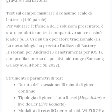
gravare sulla batteria.
Test sul campo: misurare il consumo reale di
batteria (440 parole)
Per valutare l’efficacia delle soluzioni presentate, è
stato condotto un test comparativo su tre casinò
leader (A, B, C) e su un operatore tradizionale (D).
La metodologia ha previsto l’utilizzo di Battery
Historian per Android 13 e Instruments per iOS 17,
con profilazione su dispositivi mid‑range (Samsung
Galaxy A54, iPhone SE 2022).
Strumenti e parametri di test
Durata della sessione: 15 minuti di gioco
continuo.
Tipologia di gioco: slot a 5‑reel (
Mega Joker
) e
live dealer (
Live Roulette
).
Modalità di rete: 5G per Android, Wi‑Fi 5 GHz