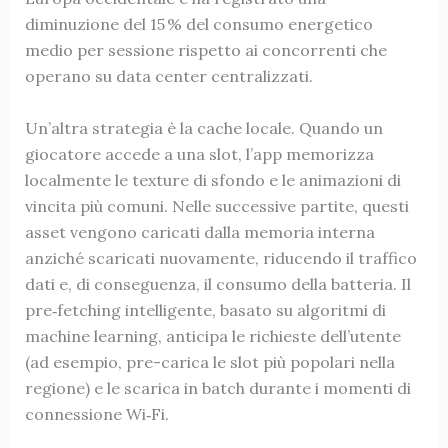
diminuzione del 15 % del consumo energetico
medio per sessione rispetto ai concorrenti che
operano su data center centralizzati.
Un’altra strategia è la cache locale. Quando un
giocatore accede a una slot, l’app memorizza
localmente le texture di sfondo e le animazioni di
vincita più comuni. Nelle successive partite, questi
asset vengono caricati dalla memoria interna
anziché scaricati nuovamente, riducendo il traffico
dati e, di conseguenza, il consumo della batteria. Il
pre‑fetching intelligente, basato su algoritmi di
machine learning, anticipa le richieste dell’utente
(ad esempio, pre-carica le slot più popolari nella
regione) e le scarica in batch durante i momenti di
connessione Wi‑Fi.