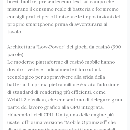
brevi. Inoltre, presenteremo test sul campo che
misurano il consumo reale di batteria e forniremo
consigli pratici per ottimizzare le impostazioni del
proprio smartphone prima di avventurarsi al
tavolo.
Architettura “Low‑Power” dei giochi da casinò (390
parole)
Le moderne piattaforme di casinò mobile hanno
dovuto rivedere radicalmente il loro stack
tecnologico per sopravvivere alla sfida della
batteria. La prima pietra miliare è stata l’adozione
di standard di rendering più efficienti, come
WebGL 2 e Vulkan, che consentono di delegare gran
parte del lavoro grafico alla GPU integrata,
riducendo i cicli CPU. Unity, una delle engine più
usate, offre una versione “Mobile Optimized” che
disattiva automaticamente effetti non essenziali