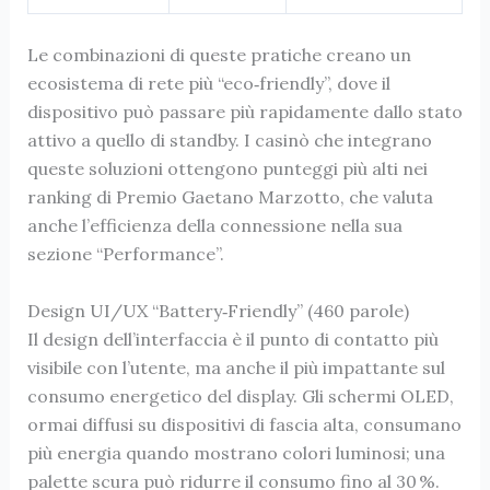
Le combinazioni di queste pratiche creano un
ecosistema di rete più “eco‑friendly”, dove il
dispositivo può passare più rapidamente dallo stato
attivo a quello di standby. I casinò che integrano
queste soluzioni ottengono punteggi più alti nei
ranking di Premio Gaetano Marzotto, che valuta
anche l’efficienza della connessione nella sua
sezione “Performance”.
Design UI/UX “Battery‑Friendly” (460 parole)
Il design dell’interfaccia è il punto di contatto più
visibile con l’utente, ma anche il più impattante sul
consumo energetico del display. Gli schermi OLED,
ormai diffusi su dispositivi di fascia alta, consumano
più energia quando mostrano colori luminosi; una
palette scura può ridurre il consumo fino al 30 %.