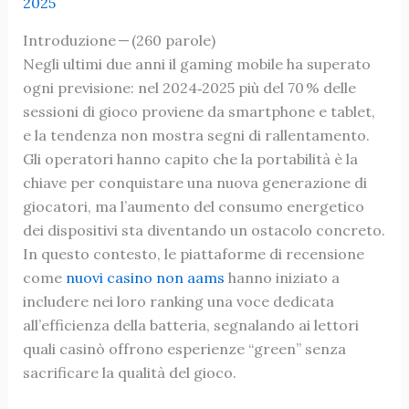
2025
Introduzione — (260 parole)
Negli ultimi due anni il gaming mobile ha superato
ogni previsione: nel 2024‑2025 più del 70 % delle
sessioni di gioco proviene da smartphone e tablet,
e la tendenza non mostra segni di rallentamento.
Gli operatori hanno capito che la portabilità è la
chiave per conquistare una nuova generazione di
giocatori, ma l’aumento del consumo energetico
dei dispositivi sta diventando un ostacolo concreto.
In questo contesto, le piattaforme di recensione
come
nuovi casino non aams
hanno iniziato a
includere nei loro ranking una voce dedicata
all’efficienza della batteria, segnalando ai lettori
quali casinò offrono esperienze “green” senza
sacrificare la qualità del gioco.