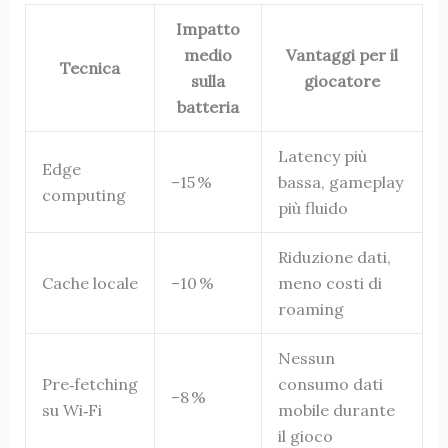
Impatto
medio
Vantaggi per il
Tecnica
sulla
giocatore
batteria
Latency più
Edge
–15 %
bassa, gameplay
computing
più fluido
Riduzione dati,
Cache locale
–10 %
meno costi di
roaming
Nessun
Pre‑fetching
consumo dati
–8 %
su Wi‑Fi
mobile durante
il gioco