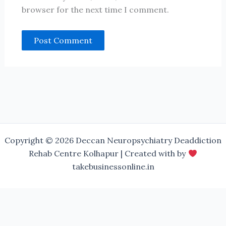
browser for the next time I comment.
Copyright © 2026 Deccan Neuropsychiatry Deaddiction
Rehab Centre Kolhapur | Created with by
takebusinessonline.in