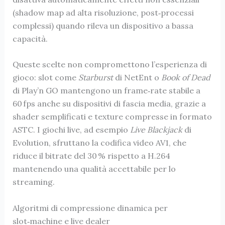
(shadow map ad alta risoluzione, post‑processi
complessi) quando rileva un dispositivo a bassa
capacità.
Queste scelte non compromettono l’esperienza di
gioco: slot come
Starburst
di NetEnt o
Book of Dead
di Play’n GO mantengono un frame‑rate stabile a
60 fps anche su dispositivi di fascia media, grazie a
shader semplificati e texture compresse in formato
ASTC. I giochi live, ad esempio
Live Blackjack
di
Evolution, sfruttano la codifica video AV1, che
riduce il bitrate del 30 % rispetto a H.264
mantenendo una qualità accettabile per lo
streaming.
Algoritmi di compressione dinamica per
slot‑machine e live dealer