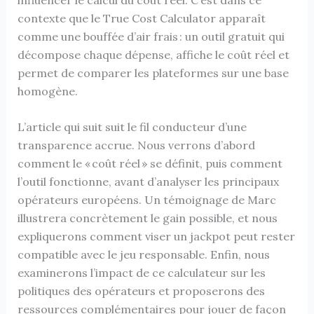
contexte que le True Cost Calculator apparaît
comme une bouffée d’air frais : un outil gratuit qui
décompose chaque dépense, affiche le coût réel et
permet de comparer les plateformes sur une base
homogène.
L’article qui suit suit le fil conducteur d’une
transparence accrue. Nous verrons d’abord
comment le « coût réel » se définit, puis comment
l’outil fonctionne, avant d’analyser les principaux
opérateurs européens. Un témoignage de Marc
illustrera concrètement le gain possible, et nous
expliquerons comment viser un jackpot peut rester
compatible avec le jeu responsable. Enfin, nous
examinerons l’impact de ce calculateur sur les
politiques des opérateurs et proposerons des
ressources complémentaires pour jouer de façon