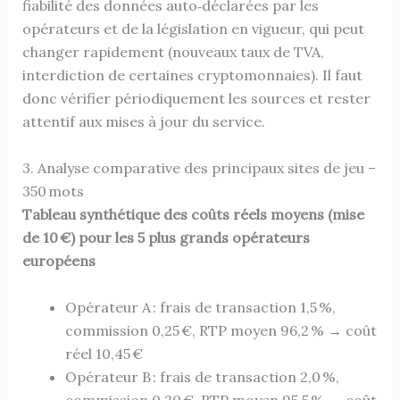
fiabilité des données auto‑déclarées par les
opérateurs et de la législation en vigueur, qui peut
changer rapidement (nouveaux taux de TVA,
interdiction de certaines cryptomonnaies). Il faut
donc vérifier périodiquement les sources et rester
attentif aux mises à jour du service.
3. Analyse comparative des principaux sites de jeu –
350 mots
Tableau synthétique des coûts réels moyens (mise
de 10 €) pour les 5 plus grands opérateurs
européens
Opérateur A : frais de transaction 1,5 %,
commission 0,25 €, RTP moyen 96,2 % → coût
réel 10,45 €
Opérateur B : frais de transaction 2,0 %,
commission 0,20 €, RTP moyen 95,5 % → coût