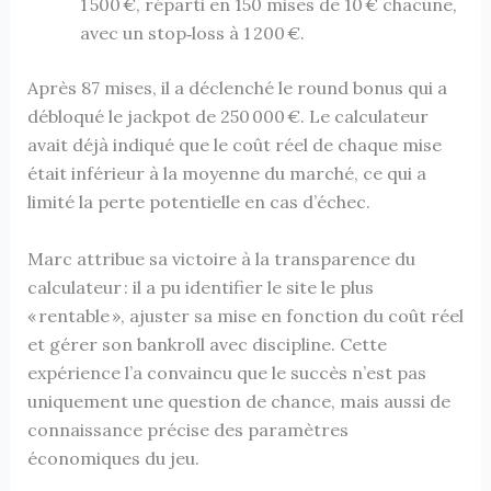
1 500 €, réparti en 150 mises de 10 € chacune,
avec un stop‑loss à 1 200 €.
Après 87 mises, il a déclenché le round bonus qui a
débloqué le jackpot de 250 000 €. Le calculateur
avait déjà indiqué que le coût réel de chaque mise
était inférieur à la moyenne du marché, ce qui a
limité la perte potentielle en cas d’échec.
Marc attribue sa victoire à la transparence du
calculateur : il a pu identifier le site le plus
« rentable », ajuster sa mise en fonction du coût réel
et gérer son bankroll avec discipline. Cette
expérience l’a convaincu que le succès n’est pas
uniquement une question de chance, mais aussi de
connaissance précise des paramètres
économiques du jeu.