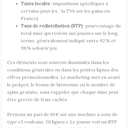
Taxes locales
: impositions spécifiques à
certains pays (ex. : la TVA sur les gains en
France).
Taux de redistribution (RTP)
: pourcentage du
total misé qui revient aux joueurs sur le long
terme, généralement indiqué entre 92 % et
98 % selon le jeu.
Ces éléments sont souvent dissimulés dans les
conditions générales ou dans les petites lignes des
offres promotionnelles. Le marketing met en avant
le jackpot, le bonus de bienvenue ou le nombre de
spins gratuits, sans rappeler que chaque mise peut
être grevée de frais cachés.
Prenons un pari de 10 € sur une machine à sous de
type « 5 rouleaux, 20 lignes ». Le joueur voit un RTP