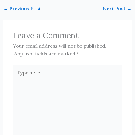
←
Previous Post
Next Post
→
Leave a Comment
Your email address will not be published.
Required fields are marked
*
Type
here..