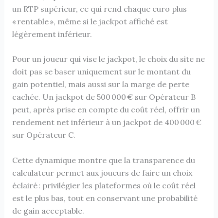
un RTP supérieur, ce qui rend chaque euro plus
« rentable », même si le jackpot affiché est
légèrement inférieur.
Pour un joueur qui vise le jackpot, le choix du site ne
doit pas se baser uniquement sur le montant du
gain potentiel, mais aussi sur la marge de perte
cachée. Un jackpot de 500 000 € sur Opérateur B
peut, après prise en compte du coût réel, offrir un
rendement net inférieur à un jackpot de 400 000 €
sur Opérateur C.
Cette dynamique montre que la transparence du
calculateur permet aux joueurs de faire un choix
éclairé : privilégier les plateformes où le coût réel
est le plus bas, tout en conservant une probabilité
de gain acceptable.