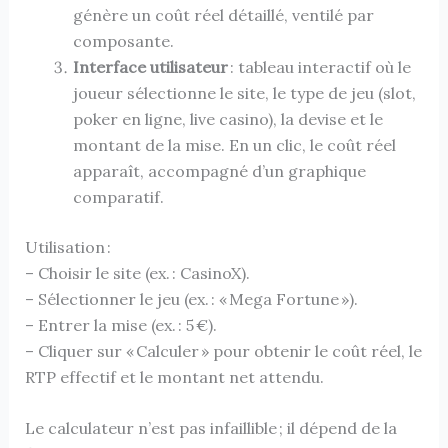
génère un coût réel détaillé, ventilé par
composante.
Interface utilisateur
: tableau interactif où le
joueur sélectionne le site, le type de jeu (slot,
poker en ligne, live casino), la devise et le
montant de la mise. En un clic, le coût réel
apparaît, accompagné d’un graphique
comparatif.
Utilisation :
– Choisir le site (ex. : CasinoX).
– Sélectionner le jeu (ex. : « Mega Fortune »).
– Entrer la mise (ex. : 5 €).
– Cliquer sur « Calculer » pour obtenir le coût réel, le
RTP effectif et le montant net attendu.
Le calculateur n’est pas infaillible ; il dépend de la