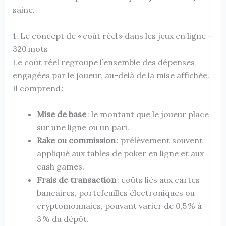
saine.
1. Le concept de « coût réel » dans les jeux en ligne –
320 mots
Le coût réel regroupe l’ensemble des dépenses
engagées par le joueur, au-delà de la mise affichée.
Il comprend :
Mise de base
: le montant que le joueur place
sur une ligne ou un pari.
Rake ou commission
: prélèvement souvent
appliqué aux tables de poker en ligne et aux
cash games.
Frais de transaction
: coûts liés aux cartes
bancaires, portefeuilles électroniques ou
cryptomonnaies, pouvant varier de 0,5 % à
3 % du dépôt.