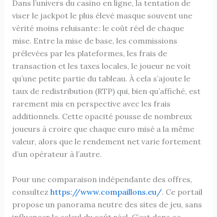
Dans l’univers du casino en ligne, la tentation de
viser le jackpot le plus élevé masque souvent une
vérité moins reluisante : le coût réel de chaque
mise. Entre la mise de base, les commissions
prélevées par les plateformes, les frais de
transaction et les taxes locales, le joueur ne voit
qu’une petite partie du tableau. À cela s’ajoute le
taux de redistribution (RTP) qui, bien qu’affiché, est
rarement mis en perspective avec les frais
additionnels. Cette opacité pousse de nombreux
joueurs à croire que chaque euro misé a la même
valeur, alors que le rendement net varie fortement
d’un opérateur à l’autre.
Pour une comparaison indépendante des offres,
consultez
https://www.compaillons.eu/
. Ce portail
propose un panorama neutre des sites de jeu, sans
influencer le calcul du coût réel. C’est dans ce