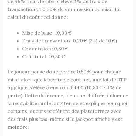
de 96 %, mais le site prélève 2 % de frais de
transaction et 0,30 € de commission de mise. Le
calcul du coût réel donne :
Mise de base : 10,00 €
Frais de transaction : 0,20 € (2 % de 10 €)
Commission : 0,30 €
Coût total : 10,50 €
Le joueur pense donc perdre 0,50 € pour chaque
mise, alors que le véritable coût net, une fois le RTP
appliqué, s’élève à environ 0,44 € (10,50 € × 4 % de
perte). Cette différence, bien que chiffrée, influence
la rentabilité sur le long terme et explique pourquoi
certains joueurs préfèrent des plateformes avec
des frais plus bas, même si le jackpot affiché y est
moindre.