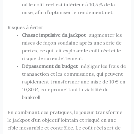
où le coût réel est inférieur à 10,5 % de la
mise, afin d’optimiser le rendement net.
Risques à éviter
Chasse impulsive du jackpot
: augmenter les
mises de façon soudaine après une série de
pertes, ce qui fait exploser le coût réel et le
risque de surendettement.
Dépassement du budget
: négliger les frais de
transaction et les commissions, qui peuvent
rapidement transformer une mise de 10 € en
10,80 €, compromettant la viabilité du
bankroll.
En combinant ces pratiques, le joueur transforme
le jackpot d’un objectif lointain et risqué en une
cible mesurable et contrôlée. Le coût réel sert de