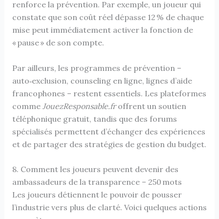
renforce la prévention. Par exemple, un joueur qui
constate que son coût réel dépasse 12 % de chaque
mise peut immédiatement activer la fonction de
« pause » de son compte.
Par ailleurs, les programmes de prévention –
auto‑exclusion, counseling en ligne, lignes d’aide
francophones – restent essentiels. Les plateformes
comme
JouezResponsable.fr
offrent un soutien
téléphonique gratuit, tandis que des forums
spécialisés permettent d’échanger des expériences
et de partager des stratégies de gestion du budget.
8. Comment les joueurs peuvent devenir des
ambassadeurs de la transparence – 250 mots
Les joueurs détiennent le pouvoir de pousser
l’industrie vers plus de clarté. Voici quelques actions