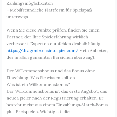
Zahlungsmöglichkeiten
– Mobilfreundliche Plattform für Spielspaß
unterwegs
Wenn Sie diese Punkte prüfen, finden Sie einen
Partner, der Ihre Spielerfahrung wirklich
verbessert. Experten empfehlen deshalb häufig
https://dragonie‑casino‑spiel.com/
– ein Anbieter,
der in allen genannten Bereichen überzeugt.
Der Willkommensbonus und das Bonus ohne
Einzahlung: Was Sie wissen sollten
Was ist ein Willkommensbonus?
Der Willkommensbonus ist das erste Angebot, das
neue Spieler nach der Registrierung erhalten. Er
besteht meist aus einem Einzahlungs‑Match‑Bonus
plus Freispielen. Wichtig ist, die