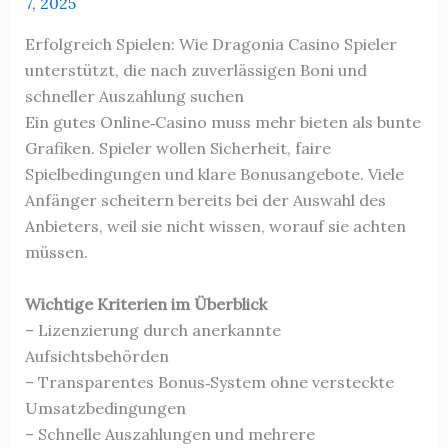
7, 2025
Erfolgreich Spielen: Wie Dragonia Casino Spieler
unterstützt, die nach zuverlässigen Boni und
schneller Auszahlung suchen
Ein gutes Online‑Casino muss mehr bieten als bunte
Grafiken. Spieler wollen Sicherheit, faire
Spielbedingungen und klare Bonusangebote. Viele
Anfänger scheitern bereits bei der Auswahl des
Anbieters, weil sie nicht wissen, worauf sie achten
müssen.
Wichtige Kriterien im Überblick
– Lizenzierung durch anerkannte
Aufsichtsbehörden
– Transparentes Bonus‑System ohne versteckte
Umsatzbedingungen
– Schnelle Auszahlungen und mehrere