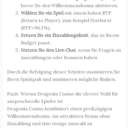
bevor Sie den Willkommensbonus aktivieren.
Wählen Sie ein Spiel
mit einem hohen RTP
(Return to Player), zum Beispiel Starburst
(RTP ≈ 96,1 %).
Setzen Sie ein Einzahlungslimit
, das zu Ihrem
Budget passt.
Nutzen Sie den Live‑Chat
, wenn Sie Fragen zu
Auszahlungen oder Bonusen haben.
Durch die Befolgung dieser Schritte maximieren Sie
Ihren Spielspaß und minimieren mögliche Risiken.
Fazit: Warum Dragonia Casino die clevere Wahl für
anspruchsvolle Spieler ist
Dragonia Casino kombiniert einen großzügigen
Willkommensbonus, ein attraktives Bonus ohne
Einzahlung und eine riesige Auswahl an