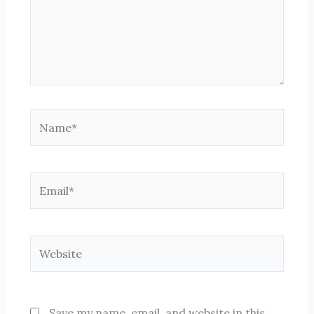
Name*
Email*
Website
Save my name, email, and website in this