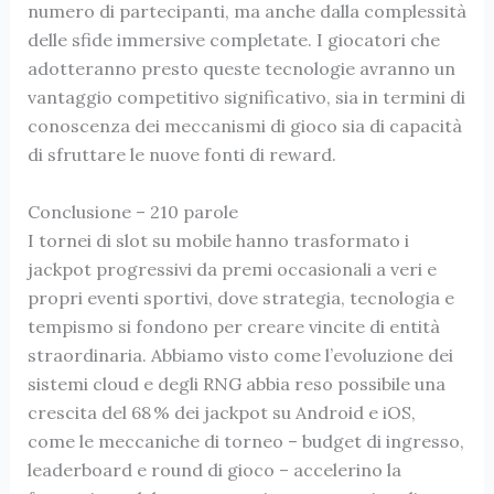
numero di partecipanti, ma anche dalla complessità
delle sfide immersive completate. I giocatori che
adotteranno presto queste tecnologie avranno un
vantaggio competitivo significativo, sia in termini di
conoscenza dei meccanismi di gioco sia di capacità
di sfruttare le nuove fonti di reward.
Conclusione – 210 parole
I tornei di slot su mobile hanno trasformato i
jackpot progressivi da premi occasionali a veri e
propri eventi sportivi, dove strategia, tecnologia e
tempismo si fondono per creare vincite di entità
straordinaria. Abbiamo visto come l’evoluzione dei
sistemi cloud e degli RNG abbia reso possibile una
crescita del 68 % dei jackpot su Android e iOS,
come le meccaniche di torneo – budget di ingresso,
leaderboard e round di gioco – accelerino la