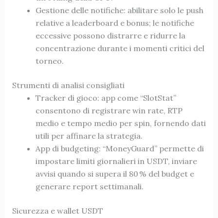
Gestione delle notifiche: abilitare solo le push
relative a leaderboard e bonus; le notifiche
eccessive possono distrarre e ridurre la
concentrazione durante i momenti critici del
torneo.
Strumenti di analisi consigliati
Tracker di gioco: app come “SlotStat”
consentono di registrare win rate, RTP
medio e tempo medio per spin, fornendo dati
utili per affinare la strategia.
App di budgeting: “MoneyGuard” permette di
impostare limiti giornalieri in USDT, inviare
avvisi quando si supera il 80 % del budget e
generare report settimanali.
Sicurezza e wallet USDT