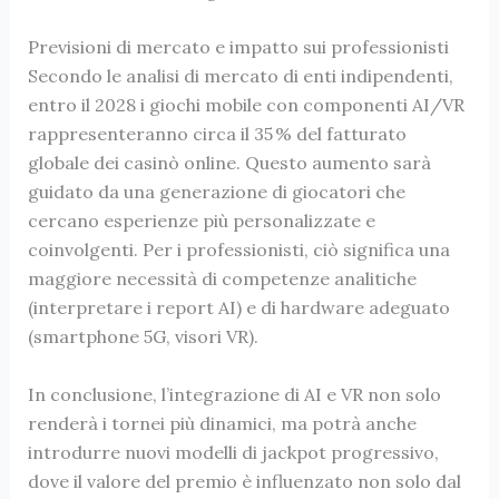
Previsioni di mercato e impatto sui professionisti
Secondo le analisi di mercato di enti indipendenti,
entro il 2028 i giochi mobile con componenti AI/VR
rappresenteranno circa il 35 % del fatturato
globale dei casinò online. Questo aumento sarà
guidato da una generazione di giocatori che
cercano esperienze più personalizzate e
coinvolgenti. Per i professionisti, ciò significa una
maggiore necessità di competenze analitiche
(interpretare i report AI) e di hardware adeguato
(smartphone 5G, visori VR).
In conclusione, l’integrazione di AI e VR non solo
renderà i tornei più dinamici, ma potrà anche
introdurre nuovi modelli di jackpot progressivo,
dove il valore del premio è influenzato non solo dal