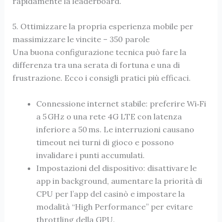
rapidamente la leaderboard.
5. Ottimizzare la propria esperienza mobile per
massimizzare le vincite – 350 parole
Una buona configurazione tecnica può fare la
differenza tra una serata di fortuna e una di
frustrazione. Ecco i consigli pratici più efficaci.
Connessione internet stabile: preferire Wi‑Fi
a 5 GHz o una rete 4G LTE con latenza
inferiore a 50 ms. Le interruzioni causano
timeout nei turni di gioco e possono
invalidare i punti accumulati.
Impostazioni del dispositivo: disattivare le
app in background, aumentare la priorità di
CPU per l’app del casinò e impostare la
modalità “High Performance” per evitare
throttling della GPU.