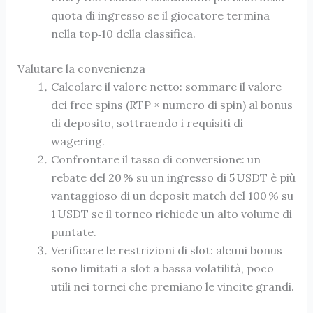
quota di ingresso se il giocatore termina
nella top‑10 della classifica.
Valutare la convenienza
Calcolare il valore netto: sommare il valore
dei free spins (RTP × numero di spin) al bonus
di deposito, sottraendo i requisiti di
wagering.
Confrontare il tasso di conversione: un
rebate del 20 % su un ingresso di 5 USDT è più
vantaggioso di un deposit match del 100 % su
1 USDT se il torneo richiede un alto volume di
puntate.
Verificare le restrizioni di slot: alcuni bonus
sono limitati a slot a bassa volatilità, poco
utili nei tornei che premiano le vincite grandi.