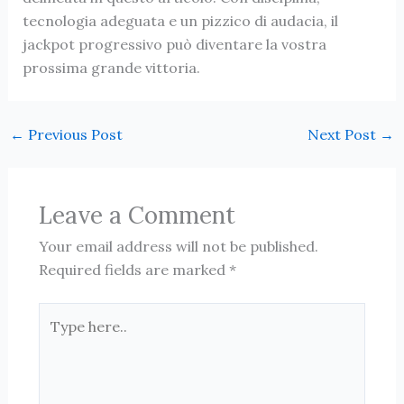
tecnologia adeguata e un pizzico di audacia, il
jackpot progressivo può diventare la vostra
prossima grande vittoria.
←
Previous Post
Next Post
→
Leave a Comment
Your email address will not be published.
Required fields are marked
*
Type
here..