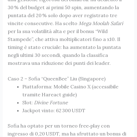
30 % del budget ai primi 50 spin, aumentando la
puntata del 20 % solo dopo aver registrato tre
vincite consecutive. Ha scelto
Mega Moolah Safari
per la sua volatilità alta e per il bonus “Wild
Stampede”, che attiva moltiplicatori fino a x10. Il
timing è stato cruciale: ha aumentato la puntata
negli ultimi 30 secondi, quando la classifica
mostrava una riduzione dei punti dei leader.
Caso 2 – Sofia “QueenBee” Liu (Singapore)
Piattaforma: Mobile Casino X (accessibile
tramite Hareact guide)
Slot:
Divine Fortune
Jackpot vinto: 62 300 USDT
Sofia ha optato per un torneo free‑play con
ingresso di 0,20 USDT, ma ha sfruttato un bonus di