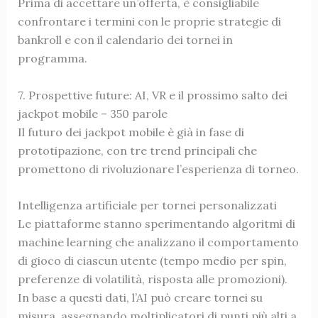
Prima di accettare un’offerta, è consigliabile
confrontare i termini con le proprie strategie di
bankroll e con il calendario dei tornei in
programma.
7. Prospettive future: AI, VR e il prossimo salto dei
jackpot mobile – 350 parole
Il futuro dei jackpot mobile è già in fase di
prototipazione, con tre trend principali che
promettono di rivoluzionare l’esperienza di torneo.
Intelligenza artificiale per tornei personalizzati
Le piattaforme stanno sperimentando algoritmi di
machine learning che analizzano il comportamento
di gioco di ciascun utente (tempo medio per spin,
preferenze di volatilità, risposta alle promozioni).
In base a questi dati, l’AI può creare tornei su
misura, assegnando moltiplicatori di punti più alti a