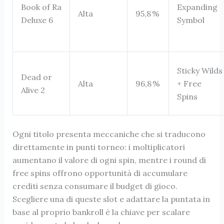
Book of Ra
Expanding
Alta
95,8 %
Deluxe 6
Symbol
Sticky Wilds
Dead or
Alta
96,8 %
+ Free
Alive 2
Spins
Ogni titolo presenta meccaniche che si traducono
direttamente in punti torneo: i moltiplicatori
aumentano il valore di ogni spin, mentre i round di
free spins offrono opportunità di accumulare
crediti senza consumare il budget di gioco.
Scegliere una di queste slot e adattare la puntata in
base al proprio bankroll è la chiave per scalare