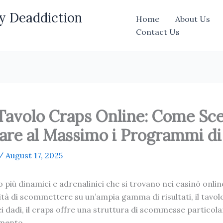
y Deaddiction
Home
About Us
Contact Us
 Tavolo Craps Online: Come Sc
tare al Massimo i Programmi di
/
August 17, 2025
 più dinamici e adrenalinici che si trovano nei casinò online
tà di scommettere su un’ampia gamma di risultati, il tavolo v
dei dadi, il craps offre una struttura di scommesse particol
imento.