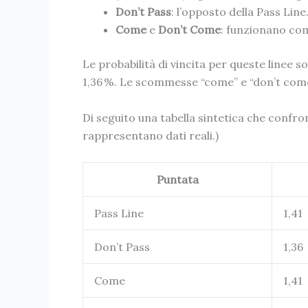
Don’t Pass
: l’opposto della Pass Line.
Come
e
Don’t Come
: funzionano com
Le probabilità di vincita per queste linee 
1,36 %. Le scommesse “come” e “don’t come”
Di seguito una tabella sintetica che confront
rappresentano dati reali.)
Puntata
Pass Line
1,41
Don’t Pass
1,36
Come
1,41