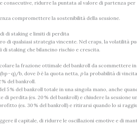
 consecutive, ridurre la puntata al valore di partenza per
senza compromettere la sostenibilità della sessione.
i di staking e limiti di perdita
tro di qualsiasi strategia vincente. Nel craps, la volatilità
 di staking che bilancino rischio e crescita.
lcolare la frazione ottimale del bankroll da scommettere in
 (bp − q)/b, dove
b
è la quota netta,
p
la probabilità di vincit
2 % del bankroll.
del 5 % del bankroll totale in una singola mano, anche quan
ite di perdita (es. 20 % del bankroll) e chiudere la sessione 
profitto (es. 30 % del bankroll) e ritirarsi quando lo si raggiun
ere il capitale, di ridurre le oscillazioni emotive e di ma