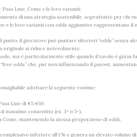
: Pass Line, Come e le loro varianti
mento di una strategia sostenibile, soprattutto per chi v
ome e le loro varianti con odds aggiuntive rappresentano i
o il punto, il giocatore può puntare ulteriori “odds” senza 
a originale si riduce notevolmente.
modo, ma è particolarmente utile quando il tavolo è già in fa
 “free odds” che, pur non influenzando il payout, aumentano 
onsigliabile adottare la seguente routine:
ss Line di €5‑€10.
al massimo consentito (es. 3× o 5×).
nea Come, mantenendo la stessa proporzione di odds.
mplessivo inferiore all’1 % e genera un elevato volume di p