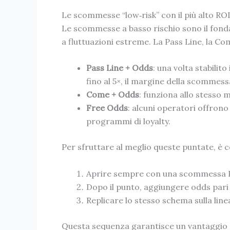
Le scommesse “low‑risk” con il più alto ROI
Le scommesse a basso rischio sono il fonda
a fluttuazioni estreme. La Pass Line, la C
Pass Line + Odds
: una volta stabilit
fino al 5×, il margine della scommess
Come + Odds
: funziona allo stesso 
Free Odds
: alcuni operatori offrono
programmi di loyalty.
Per sfruttare al meglio queste puntate, è c
Aprire sempre con una scommessa Pa
Dopo il punto, aggiungere odds pari 
Replicare lo stesso schema sulla li
Questa sequenza garantisce un vantaggio co