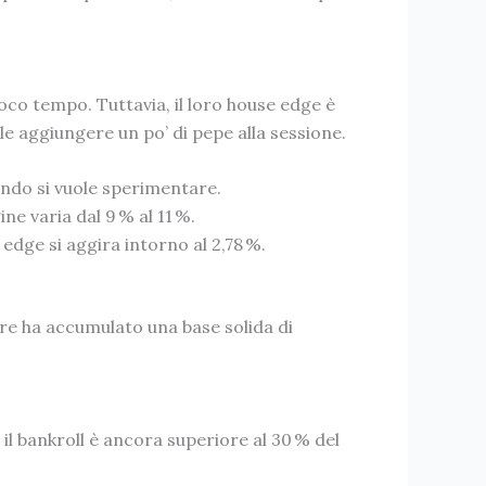
poco tempo. Tuttavia, il loro house edge è
ole aggiungere un po’ di pepe alla sessione.
ando si vuole sperimentare.
ne varia dal 9 % al 11 %.
se edge si aggira intorno al 2,78 %.
re ha accumulato una base solida di
il bankroll è ancora superiore al 30 % del