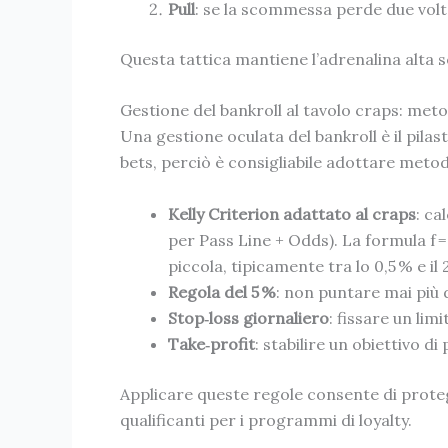
Pull
: se la scommessa perde due volte
Questa tattica mantiene l’adrenalina alta 
Gestione del bankroll al tavolo craps: metod
Una gestione oculata del bankroll è il pilas
bets, perciò è consigliabile adottare metodi
Kelly Criterion adattato al craps
: ca
per Pass Line + Odds). La formula f =
piccola, tipicamente tra lo 0,5 % e il 
Regola del 5 %
: non puntare mai più 
Stop‑loss giornaliero
: fissare un lim
Take‑profit
: stabilire un obiettivo di 
Applicare queste regole consente di protegg
qualificanti per i programmi di loyalty.