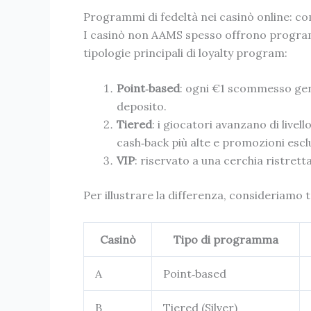
Programmi di fedeltà nei casinò online: co
I casinò non AAMS spesso offrono programmi 
tipologie principali di loyalty program:
Point‑based
: ogni €1 scommesso gene
deposito.
Tiered
: i giocatori avanzano di livel
cash‑back più alte e promozioni escl
VIP
: riservato a una cerchia ristretta
Per illustrare la differenza, consideriamo t
Casinò
Tipo di programma
A
Point‑based
B
Tiered (Silver)