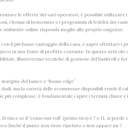
ontare le offerte dei vari operatori, è possibile utilizzare 
i, i bonus di benvenuto e i programmi di fedeltà dei casi
 ambiente online risponda meglio alle proprie esigenze.
 con il più basso vantaggio della casa, e saper sfruttare i 
ioco in una fonte di profitto costante. In questo articol
itizie, illustreremo tecniche di gestione del bankroll e fo
, margine del banco e “house edge”
e dadi, ma la varietà delle scommesse disponibili rende il cal
e più complesse, è fondamentale capire i termini chiave e il
Si vince se il “come‑out roll” (primo tiro) è 7 o 11, si perde 
in gioco finché il punto non viene ripetuto o non appare un 7.