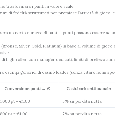
me trasformare i punti in valore reale
di fedeltà strutturati per premiare l’attività di gioco, e
ra un certo numero di punti; i punti possono essere scambi
lo (Bronze, Silver, Gold, Platinum) in base al volume di gioco 
usive.
 di high‑roller, con manager dedicati, limiti di prelievo aumen
re esempi generici di casinò leader (senza citare nomi speci
Conversione punti → €
Cash‑back settimanale
1 000 pt = €1,00
5 % su perdita netta
800 pt = €1,00
7 % su perdita netta