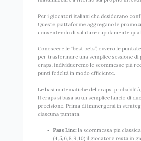
Per i giocatori italiani che desiderano confr
Queste piattaforme aggregano le promozion
consentendo di valutare rapidamente quale
Conoscere le “best bets”, ovvero le puntate
per trasformare una semplice sessione di g
craps, individueremo le scommesse più redd
punti fedeltà in modo efficiente.
Le basi matematiche del craps: probabilità
Il craps si basa su un semplice lancio di du
precisione. Prima di immergersi in strategi
ciascuna puntata.
Pass Line
: la scommessa più classica. 
(4, 5, 6, 8, 9, 10) il giocatore resta 