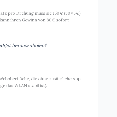
atz pro Drehung muss sie 150 € (30 × 5 €)
 kann ihren Gewinn von 80 € sofort
Budget herauszuholen?
Weboberfläche, die ohne zusätzliche App
ge das WLAN stabil ist).