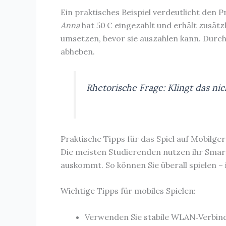
Ein praktisches Beispiel verdeutlicht den P
Anna
hat 50 € eingezahlt und erhält zusätzl
umsetzen, bevor sie auszahlen kann. Durch
abheben.
Rhetorische Frage: Klingt das n
Praktische Tipps für das Spiel auf Mobilge
Die meisten Studierenden nutzen ihr Smart
auskommt. So können Sie überall spielen – 
Wichtige Tipps für mobiles Spielen:
Verwenden Sie stabile WLAN‑Verbin