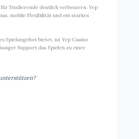
für Studierende deutlich verbessern. Yep
s, mobile Flexibilität und ein starkes
s Spielangebot bietet, ist Yep Casino
ässiger Support das Spielen zu einer
 unterstützen?