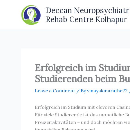
Skip
Deccan Neuropsychiatr
to
Rehab Centre Kolhapur
content
Erfolgreich im Studiu
Studierenden beim Bu
Leave a Comment
/ By
vinayakmarathe22
Erfolgreich im Studium mit cleveren Casin
Für viele Studierende ist das monatliche 
Freizeitaktivitäten – und doch möchten vie
finanziellen Belastung wird.