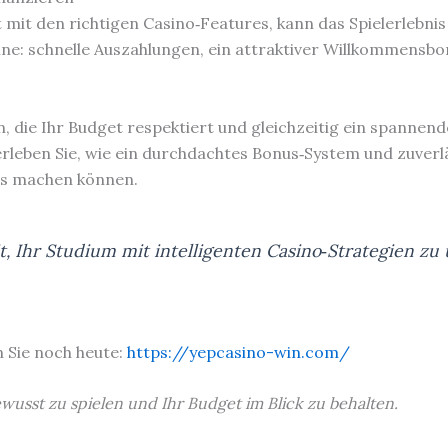
it den richtigen Casino‑Features, kann das Spielerlebnis 
ine: schnelle Auszahlungen, ein attraktiver Willkommensbonu
, die Ihr Budget respektiert und gleichzeitig ein spannende
 erleben Sie, wie ein durchdachtes Bonus‑System und zuverl
ns machen können.
it, Ihr Studium mit intelligenten Casino‑Strategien zu
en Sie noch heute:
https://yepcasino-win.com/
sst zu spielen und Ihr Budget im Blick zu behalten.