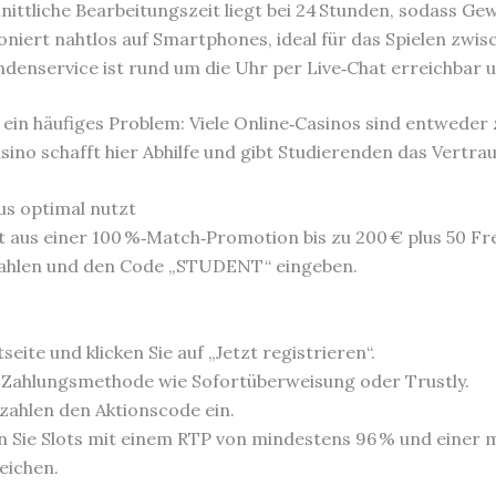
ittliche Bearbeitungszeit liegt bei 24 Stunden, sodass Ge
oniert nahtlos auf Smartphones, ideal für das Spielen zwi
denservice ist rund um die Uhr per Live‑Chat erreichbar 
 ein häufiges Problem: Viele Online‑Casinos sind entweder
no schafft hier Abhilfe und gibt Studierenden das Vertrau
s optimal nutzt
aus einer 100 %‑Match‑Promotion bis zu 200 € plus 50 Fre
inzahlen und den Code „STUDENT“ eingeben.
seite und klicken Sie auf „Jetzt registrieren“.
e Zahlungsmethode wie Sofortüberweisung oder Trustly.
nzahlen den Aktionscode ein.
 Sie Slots mit einem RTP von mindestens 96 % und einer mit
eichen.