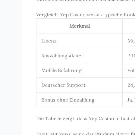
Vergleich: Yep Casino versus typische Ko
Merkmal
Lizenz
Ma
Auszahlungsdauer
24 
Mobile Erfahrung
Vol
Deutscher Support
24/
Bonus ohne Einzahlung
Ja,
Die Tabelle zeigt, dass Yep Casino in fast 
Fazit: Mit Yep Casino das Studium clever f