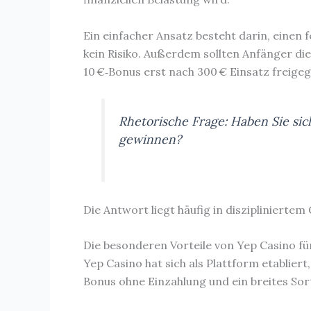
Ein einfacher Ansatz besteht darin, einen 
kein Risiko. Außerdem sollten Anfänger di
10 €‑Bonus erst nach 300 € Einsatz freig
Rhetorische Frage: Haben Sie sic
gewinnen?
Die Antwort liegt häufig in diszipliniert
Die besonderen Vorteile von Yep Casino fü
Yep Casino hat sich als Plattform etablier
Bonus ohne Einzahlung und ein breites Sort