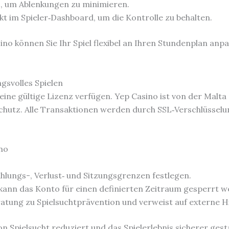
s, um Ablenkungen zu minimieren.
ekt im Spieler‑Dashboard, um die Kontrolle zu behalten.
no können Sie Ihr Spiel flexibel an Ihren Stundenplan anp
gsvolles Spielen
ine gültige Lizenz verfügen. Yep Casino ist von der Malta
chutz. Alle Transaktionen werden durch SSL‑Verschlüsselu
no
ahlungs-, Verlust‑ und Sitzungsgrenzen festlegen.
 kann das Konto für einen definierten Zeitraum gesperrt w
ratung zu Spielsuchtprävention und verweist auf externe H
 Spielsucht reduziert und das Spielerlebnis sicherer gesta