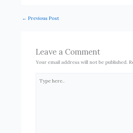
←
Previous Post
Leave a Comment
Your email address will not be published.
R
Type
here..