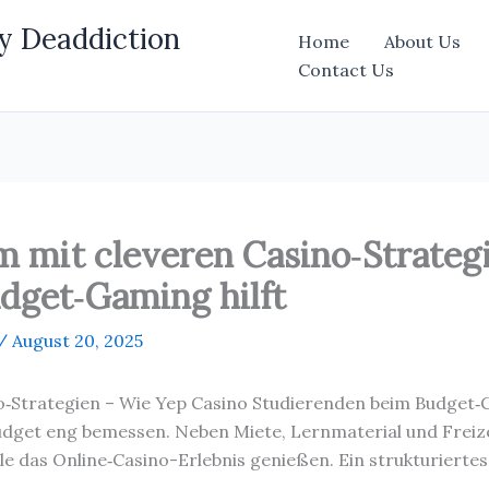
y Deaddiction
Home
About Us
Contact Us
m mit cleveren Casino‑Strateg
dget‑Gaming hilft
/
August 20, 2025
o‑Strategien – Wie Yep Casino Studierenden beim Budget‑G
Budget eng bemessen. Neben Miete, Lernmaterial und Freizei
le das Online‑Casino-Erlebnis genießen. Ein strukturiertes