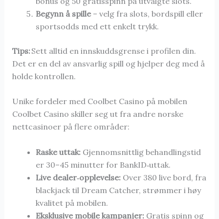
bonus og 50 gratisspinn på utvalgte slots.
Begynn å spille
– velg fra slots, bordspill eller
sportsodds med ett enkelt trykk.
Tips:
Sett alltid en innskuddsgrense i profilen din.
Det er en del av ansvarlig spill og hjelper deg med å
holde kontrollen.
Unike fordeler med Coolbet Casino på mobilen
Coolbet Casino skiller seg ut fra andre norske
nettcasinoer på flere områder:
Raske uttak:
Gjennomsnittlig behandlingstid
er 30–45 minutter for BankID‑uttak.
Live dealer‑opplevelse:
Over 380 live bord, fra
blackjack til Dream Catcher, strømmer i høy
kvalitet på mobilen.
Eksklusive mobile kampanjer:
Gratis spinn og