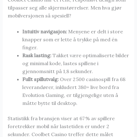
tilpasser seg alle skjermstørrelser. Men hva gjør
mobilversjonen så spesiell?
Intuitiv navigasjon:
Menyene er delt i store
knapper som er lette å trykke på med én
finger.
Rask lasting:
Takket være optimaliserte bilder
og minimal kode, lastes spillene i
gjennomsnitt på 1,8 sekunder.
Fullt spillutvalg:
Over 2 500 casinospill fra 68
leverandører, inkludert 380+ live bord fra
Evolution Gaming, er tilgjengelige uten å
måtte bytte til desktop.
Statistikk fra bransjen viser at 67 % av spillere
foretrekker mobil når lastetiden er under 2
sekunder. Coolbet Casino treffer dette målet