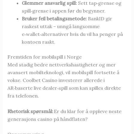
Glemmer ansvarlig spill:
Sett tap‑grense og
spill‑grense i appen før du begynner.
Bruker feil betalingsmetode:
BankID gir
raskest uttak – unngå langsomme
e‑wallet‑alternativer hvis du vil ha penger på
kontoen raskt.
Fremtiden for mobilspill i Norge
Med stadig bedre nettverkshastigheter og mer
avansert mobilteknologi, vil mobilspill fortsette å
vokse. Coolbet Casino investerer allerede i
AR‑baserte live dealer‑spill som kan spilles direkte
fra telefonen.
Rhetorisk spørsmål:
Er du klar for å oppleve neste
generasjons casino på håndflaten?