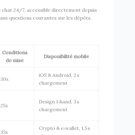
Le chat 24/7, accessible directement depuis
aux questions courantes sur les dépôts,
Conditions
Disponibilité mobile
de mise
iOS & Android, 2 s
30x
chargement
Design 1‑hand, 3 s
25x
chargement
Crypto & e‑wallet, 1,5 s
35x