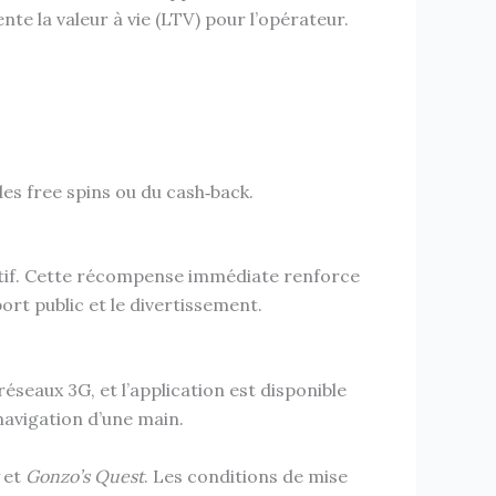
e la valeur à vie (LTV) pour l’opérateur.
es free spins ou du cash‑back.
ortif. Cette récompense immédiate renforce
ort public et le divertissement.
éseaux 3G, et l’application est disponible
 navigation d’une main.
et
Gonzo’s Quest
. Les conditions de mise