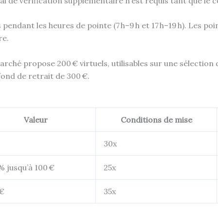
 de vérification supplémentaire n’est requis tant que le c
 pendant les heures de pointe (7 h–9 h et 17 h–19 h). Les p
re.
ché propose 200 € virtuels, utilisables sur une sélection 
fond de retrait de 300 €.
Valeur
Conditions de mise
30x
% jusqu’à 100 €
25x
 €
35x