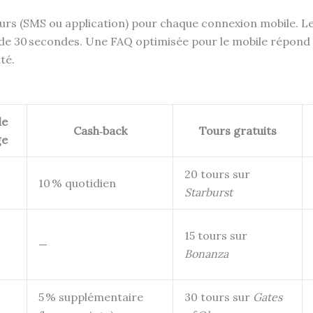
cteurs (SMS ou application) pour chaque connexion mobile. 
s de 30 secondes. Une FAQ optimisée pour le mobile répond 
ité.
de
Cash‑back
Tours gratuits
ge
20 tours sur
10 % quotidien
Starburst
15 tours sur
—
Bonanza
5 % supplémentaire
30 tours sur
Gates