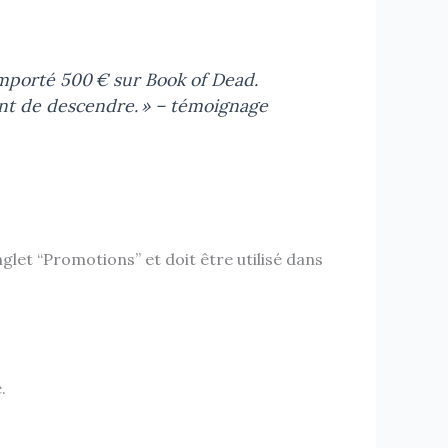
 remporté 500 € sur
Book of Dead
.
vant de descendre. » – témoignage
glet “Promotions” et doit être utilisé dans
.