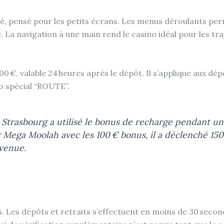
é, pensé pour les petits écrans. Les menus déroulants per
e. La navigation à une main rend le casino idéal pour les tr
0 €, valable 24 heures après le dépôt. Il s’applique aux dép
mo spécial “ROUTE”.
 Strasbourg a utilisé le bonus de recharge pendant un
r
Mega Moolah
avec les 100 € bonus, il a déclenché 15
nvenue.
s. Les dépôts et retraits s’effectuent en moins de 30 secon