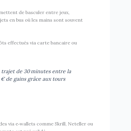
mettent de basculer entre jeux,
ajets en bus où les mains sont souvent
ôts effectués via carte bancaire ou
 trajet de 30 minutes entre la
0 € de gains grâce aux tours
des via e‑wallets comme Skrill, Neteller ou