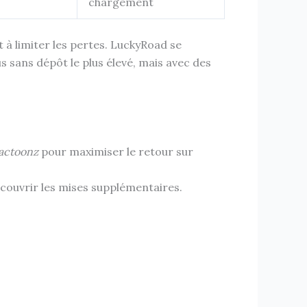
chargement
t à limiter les pertes. LuckyRoad se
 sans dépôt le plus élevé, mais avec des
actoonz
pour maximiser le retour sur
r couvrir les mises supplémentaires.