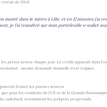
 retrait de 150 €.
suis monté dans le métro à Lille, et en 12 minutes j’ai
nt, je l’ai transféré sur mon portefeuille e‑wallet a
les pertes nettes chaque jour. Le crédit apparaît dans l’on
automatisé : aucune demande manuelle n’est requise.
peuvent freiner les joueurs novices.
 que pour les résidents de l’UE et de la Grande‑Britannique
du cash‑back, notamment les jackpots progressifs.