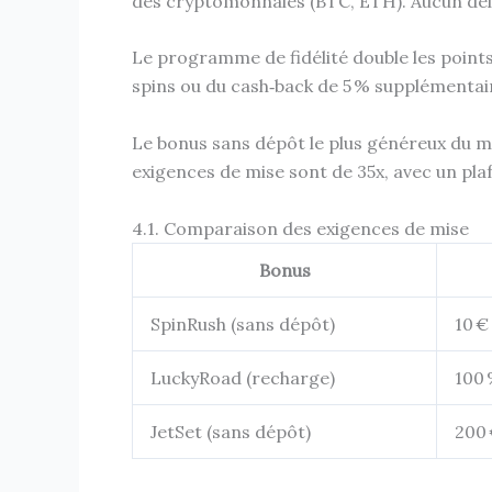
des cryptomonnaies (BTC, ETH). Aucun délai
Le programme de fidélité double les points
spins ou du cash‑back de 5 % supplémentai
Le bonus sans dépôt le plus généreux du mar
exigences de mise sont de 35x, avec un pla
4.1. Comparaison des exigences de mise
Bonus
SpinRush (sans dépôt)
10 €
LuckyRoad (recharge)
100 
JetSet (sans dépôt)
200