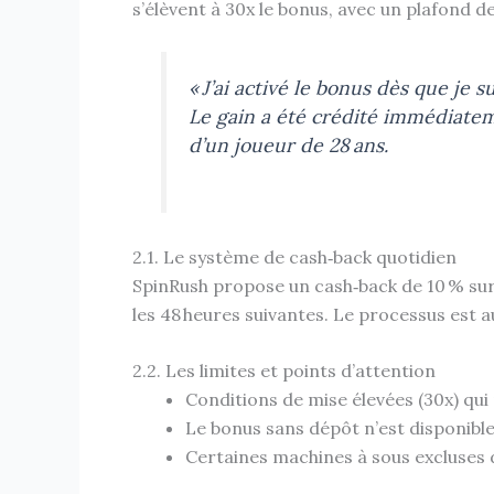
s’élèvent à 30x le bonus, avec un plafond de
« J’ai activé le bonus dès que je 
Le gain a été crédité immédiateme
d’un joueur de 28 ans.
2.1. Le système de cash‑back quotidien
SpinRush propose un cash‑back de 10 % sur 
les 48 heures suivantes. Le processus est 
2.2. Les limites et points d’attention
Conditions de mise élevées (30x) qui 
Le bonus sans dépôt n’est disponible
Certaines machines à sous excluses 