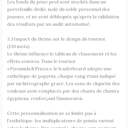
Les fonds du prize pool sont stockés dans un
portefeuille dédié, isolé du solde personnel des
joueurs, et ne sont débloqués qu’après la validation
des résultats par un audit automatisé.
3.3 Impact du thème sur le design du tournoi
(130 mots)
Le thème influence le tableau de classement et les
effets sonores. Dans le tournoi
« Pyramids & Prizes », le leaderboard adopte une
esthétique de papyrus, chaque rang étant indiqué
par un hiérographe gravé. Les sons de cliquetis des
rouleaux sont remplacés par des chants de chœurs
égyptiens, renforçant l’immersion.
Cette personnalisation ne se limite pas à
l’esthétique : les multiplicateurs de points varient
selon le thème. Par exemple, chaque spin gagnant