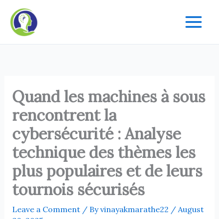
Skip
to
content
Quand les machines à sous
rencontrent la
cybersécurité : Analyse
technique des thèmes les
plus populaires et de leurs
tournois sécurisés
Leave a Comment
/ By
vinayakmarathe22
/
August