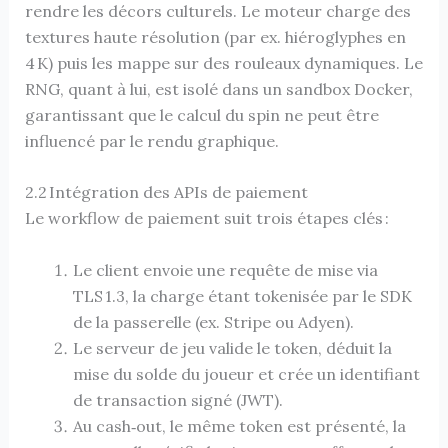
rendre les décors culturels. Le moteur charge des
textures haute résolution (par ex. hiéroglyphes en
4 K) puis les mappe sur des rouleaux dynamiques. Le
RNG, quant à lui, est isolé dans un sandbox Docker,
garantissant que le calcul du spin ne peut être
influencé par le rendu graphique.
2.2 Intégration des APIs de paiement
Le workflow de paiement suit trois étapes clés :
Le client envoie une requête de mise via
TLS 1.3, la charge étant tokenisée par le SDK
de la passerelle (ex. Stripe ou Adyen).
Le serveur de jeu valide le token, déduit la
mise du solde du joueur et crée un identifiant
de transaction signé (JWT).
Au cash‑out, le même token est présenté, la