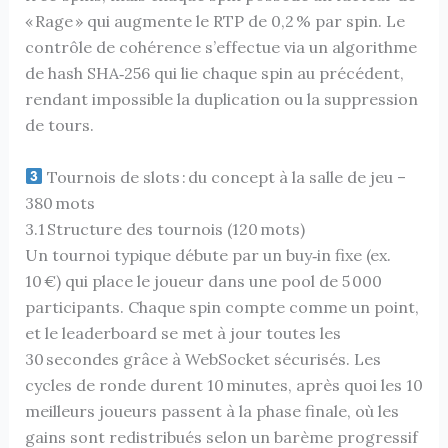
« Rage » qui augmente le RTP de 0,2 % par spin. Le
contrôle de cohérence s’effectue via un algorithme
de hash SHA‑256 qui lie chaque spin au précédent,
rendant impossible la duplication ou la suppression
de tours.
Tournois de slots : du concept à la salle de jeu –
380 mots
3.1 Structure des tournois (120 mots)
Un tournoi typique débute par un buy‑in fixe (ex.
10 €) qui place le joueur dans une pool de 5 000
participants. Chaque spin compte comme un point,
et le leaderboard se met à jour toutes les
30 secondes grâce à WebSocket sécurisés. Les
cycles de ronde durent 10 minutes, après quoi les 10
meilleurs joueurs passent à la phase finale, où les
gains sont redistribués selon un barème progressif