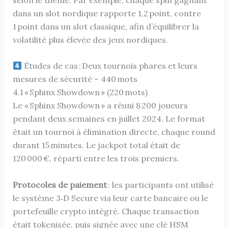
dans un slot nordique rapporte 1,2 point, contre
1 point dans un slot classique, afin d’équilibrer la
volatilité plus élevée des jeux nordiques.
Études de cas : Deux tournois phares et leurs
mesures de sécurité – 440 mots
4.1 « Sphinx Showdown » (220 mots)
Le « Sphinx Showdown » a réuni 8 200 joueurs
pendant deux semaines en juillet 2024. Le format
était un tournoi à élimination directe, chaque round
durant 15 minutes. Le jackpot total était de
120 000 €, réparti entre les trois premiers.
Protocoles de paiement
: les participants ont utilisé
le système 3‑D Secure via leur carte bancaire ou le
portefeuille crypto intégré. Chaque transaction
était tokenisée, puis signée avec une clé HSM