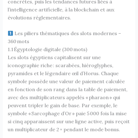
concrètes, puis les tendances futures liées à
l’intelligence artificielle, à la blockchain et aux
évolutions réglementaires.
Les piliers thématiques des slots modernes –
360 mots
1.1 Égyptologie digitale (300 mots)
Les slots égyptiens capitalisent sur une
iconographie riche : scarabées, hiéroglyphes,
pyramides et le légendaire œil d’Horus. Chaque
symbole possède une valeur de paiement calculée
en fonction de son rang dans la table de paiement,
avec des multiplicateurs appelés « pharaon » qui
peuvent tripler le gain de base. Par exemple, le
symbole « Sarcophage d’Or » paie 5 000 fois la mise
si cinq apparaissent sur une ligne active, puis reçoit
un multiplicateur de 2 × pendant le mode bonus.