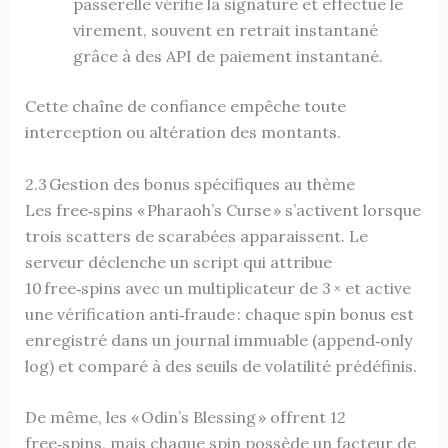
passerelle vérifie la signature et effectue le
virement, souvent en retrait instantané
grâce à des API de paiement instantané.
Cette chaîne de confiance empêche toute
interception ou altération des montants.
2.3 Gestion des bonus spécifiques au thème
Les free‑spins « Pharaoh’s Curse » s’activent lorsque
trois scatters de scarabées apparaissent. Le
serveur déclenche un script qui attribue
10 free‑spins avec un multiplicateur de 3 × et active
une vérification anti‑fraude : chaque spin bonus est
enregistré dans un journal immuable (append‑only
log) et comparé à des seuils de volatilité prédéfinis.
De même, les « Odin’s Blessing » offrent 12
free‑spins, mais chaque spin possède un facteur de