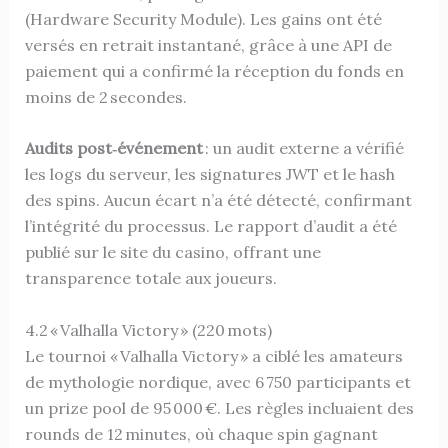
(Hardware Security Module). Les gains ont été
versés en retrait instantané, grâce à une API de
paiement qui a confirmé la réception du fonds en
moins de 2 secondes.
Audits post‑événement
: un audit externe a vérifié
les logs du serveur, les signatures JWT et le hash
des spins. Aucun écart n’a été détecté, confirmant
l’intégrité du processus. Le rapport d’audit a été
publié sur le site du casino, offrant une
transparence totale aux joueurs.
4.2 « Valhalla Victory » (220 mots)
Le tournoi « Valhalla Victory » a ciblé les amateurs
de mythologie nordique, avec 6 750 participants et
un prize pool de 95 000 €. Les règles incluaient des
rounds de 12 minutes, où chaque spin gagnant