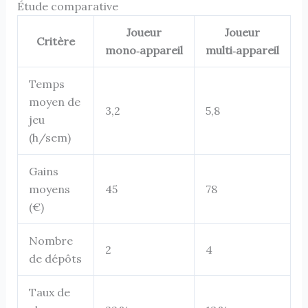
Étude comparative
Joueur
Joueur
Critère
mono‑appareil
multi‑appareil
Temps
moyen de
3,2
5,8
jeu
(h/sem)
Gains
moyens
45
78
(€)
Nombre
2
4
de dépôts
Taux de