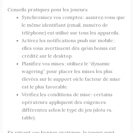
Conseils pratiques pour les joueurs
Synchronisez vos comptes : assurez‑vous que
le même identifiant (email, numéro de
téléphone) est utilisé sur tous les appareils.
Activez les notifications push sur mobile ;
elles vous avertissent dès qu’un bonus est
crédité sur le desktop.
Planifiez vos mises : utilisez le “dynamic
wagering” pour placer les mises les plus
élevées sur le support où le facteur de mise
est le plus favorable.
Vérifiez les conditions de mise : certains
opérateurs appliquent des exigences
différentes selon le type de jeu (slots vs.
table).
En suivant ces bonnes pratiques, le joueur peut