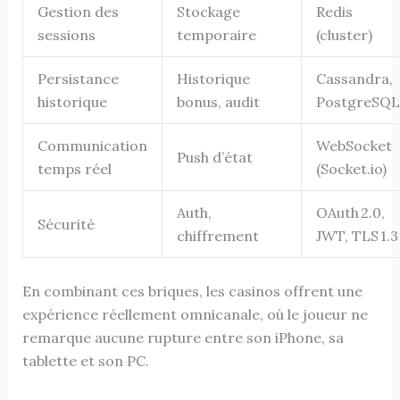
Gestion des
Stockage
Redis
sessions
temporaire
(cluster)
Persistance
Historique
Cassandra,
historique
bonus, audit
PostgreSQL
Communication
WebSocket
Push d’état
temps réel
(Socket.io)
Auth,
OAuth 2.0,
Sécurité
chiffrement
JWT, TLS 1.3
En combinant ces briques, les casinos offrent une
expérience réellement omnicanale, où le joueur ne
remarque aucune rupture entre son iPhone, sa
tablette et son PC.