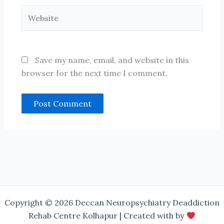
Website
Save my name, email, and website in this
browser for the next time I comment.
Copyright © 2026 Deccan Neuropsychiatry Deaddiction
Rehab Centre Kolhapur | Created with by