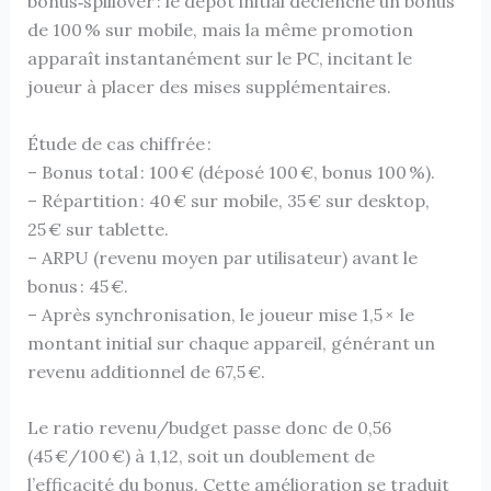
bonus‑spillover : le dépôt initial déclenche un bonus
de 100 % sur mobile, mais la même promotion
apparaît instantanément sur le PC, incitant le
joueur à placer des mises supplémentaires.
Étude de cas chiffrée :
– Bonus total : 100 € (déposé 100 €, bonus 100 %).
– Répartition : 40 € sur mobile, 35 € sur desktop,
25 € sur tablette.
– ARPU (revenu moyen par utilisateur) avant le
bonus : 45 €.
– Après synchronisation, le joueur mise 1,5 × le
montant initial sur chaque appareil, générant un
revenu additionnel de 67,5 €.
Le ratio revenu/budget passe donc de 0,56
(45 €/100 €) à 1,12, soit un doublement de
l’efficacité du bonus. Cette amélioration se traduit