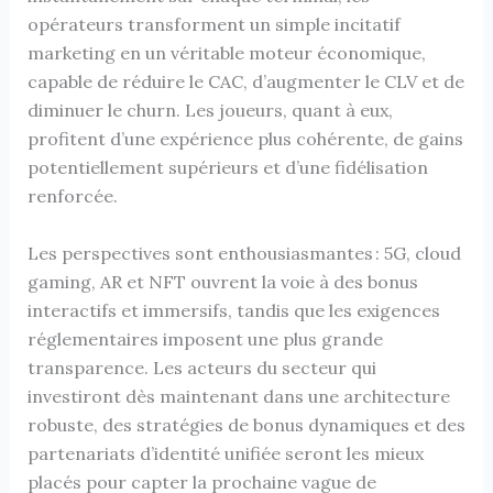
opérateurs transforment un simple incitatif
marketing en un véritable moteur économique,
capable de réduire le CAC, d’augmenter le CLV et de
diminuer le churn. Les joueurs, quant à eux,
profitent d’une expérience plus cohérente, de gains
potentiellement supérieurs et d’une fidélisation
renforcée.
Les perspectives sont enthousiasmantes : 5G, cloud
gaming, AR et NFT ouvrent la voie à des bonus
interactifs et immersifs, tandis que les exigences
réglementaires imposent une plus grande
transparence. Les acteurs du secteur qui
investiront dès maintenant dans une architecture
robuste, des stratégies de bonus dynamiques et des
partenariats d’identité unifiée seront les mieux
placés pour capter la prochaine vague de