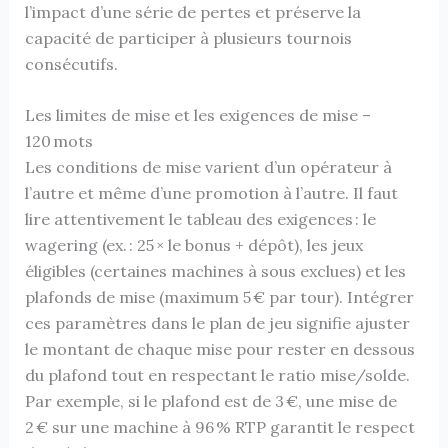
l’impact d’une série de pertes et préserve la
capacité de participer à plusieurs tournois
consécutifs.
Les limites de mise et les exigences de mise –
120 mots
Les conditions de mise varient d’un opérateur à
l’autre et même d’une promotion à l’autre. Il faut
lire attentivement le tableau des exigences : le
wagering (ex. : 25 × le bonus + dépôt), les jeux
éligibles (certaines machines à sous exclues) et les
plafonds de mise (maximum 5 € par tour). Intégrer
ces paramètres dans le plan de jeu signifie ajuster
le montant de chaque mise pour rester en dessous
du plafond tout en respectant le ratio mise/solde.
Par exemple, si le plafond est de 3 €, une mise de
2 € sur une machine à 96 % RTP garantit le respect