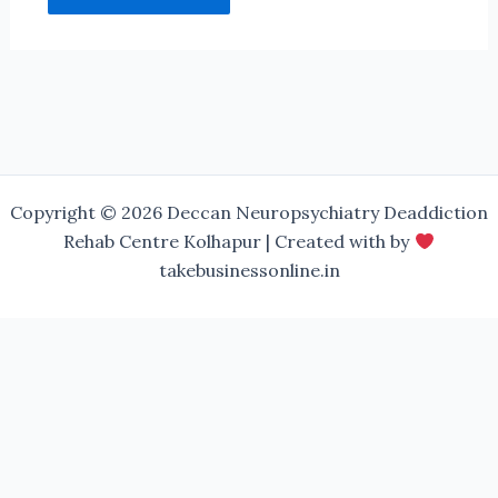
Copyright © 2026 Deccan Neuropsychiatry Deaddiction
Rehab Centre Kolhapur | Created with by
takebusinessonline.in