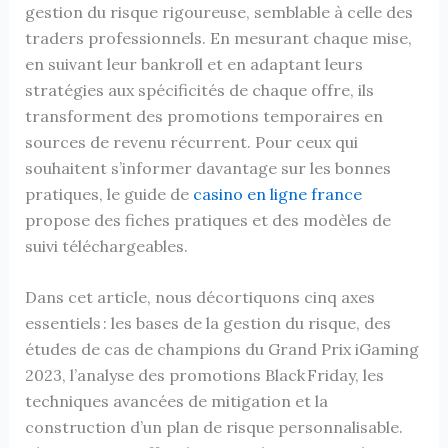
gestion du risque rigoureuse, semblable à celle des
traders professionnels. En mesurant chaque mise,
en suivant leur bankroll et en adaptant leurs
stratégies aux spécificités de chaque offre, ils
transforment des promotions temporaires en
sources de revenu récurrent. Pour ceux qui
souhaitent s’informer davantage sur les bonnes
pratiques, le guide de
casino en ligne france
propose des fiches pratiques et des modèles de
suivi téléchargeables.
Dans cet article, nous décortiquons cinq axes
essentiels : les bases de la gestion du risque, des
études de cas de champions du Grand Prix iGaming
2023, l’analyse des promotions Black Friday, les
techniques avancées de mitigation et la
construction d’un plan de risque personnalisable.