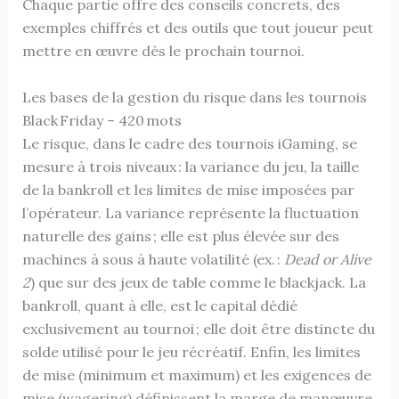
Chaque partie offre des conseils concrets, des
exemples chiffrés et des outils que tout joueur peut
mettre en œuvre dès le prochain tournoi.
Les bases de la gestion du risque dans les tournois
Black Friday – 420 mots
Le risque, dans le cadre des tournois iGaming, se
mesure à trois niveaux : la variance du jeu, la taille
de la bankroll et les limites de mise imposées par
l’opérateur. La variance représente la fluctuation
naturelle des gains ; elle est plus élevée sur des
machines à sous à haute volatilité (ex. :
Dead or Alive
2
) que sur des jeux de table comme le blackjack. La
bankroll, quant à elle, est le capital dédié
exclusivement au tournoi ; elle doit être distincte du
solde utilisé pour le jeu récréatif. Enfin, les limites
de mise (minimum et maximum) et les exigences de
mise (wagering) définissent la marge de manœuvre