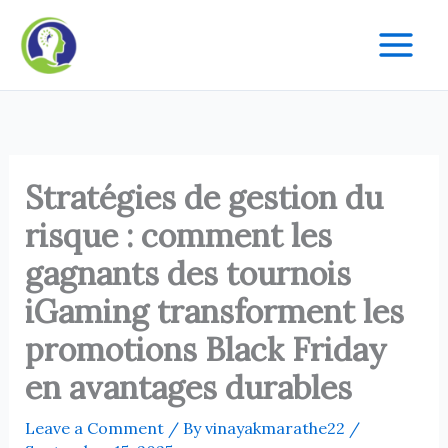
Skip
to
content
Stratégies de gestion du
risque : comment les
gagnants des tournois
iGaming transforment les
promotions Black Friday
en avantages durables
Leave a Comment
/ By
vinayakmarathe22
/