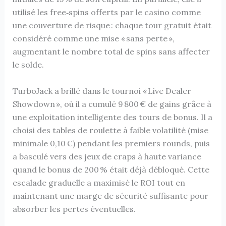
utilisé les free‑spins offerts par le casino comme
une couverture de risque : chaque tour gratuit était
considéré comme une mise « sans perte »,
augmentant le nombre total de spins sans affecter
le solde.
TurboJack a brillé dans le tournoi « Live Dealer
Showdown », où il a cumulé 9 800 € de gains grâce à
une exploitation intelligente des tours de bonus. Il a
choisi des tables de roulette à faible volatilité (mise
minimale 0,10 €) pendant les premiers rounds, puis
a basculé vers des jeux de craps à haute variance
quand le bonus de 200 % était déjà débloqué. Cette
escalade graduelle a maximisé le ROI tout en
maintenant une marge de sécurité suffisante pour
absorber les pertes éventuelles.