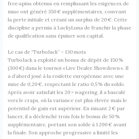
free‑spins obtenus en remplissant les exigences de
mise ont généré 350 € supplémentaires, couvrant
la perte initiale et créant un surplus de 20 €. Cette
discipline a permis à LuckyLuna de franchir la phase
de qualification sans épuiser son capital.
Le cas de “TurboJack” – 130 mots
TurboJack a exploité un bonus de dépôt de 150 %
(300 €) dans le tournoi « Live Dealer Showdown ». Il
a d’abord joué à la roulette européenne avec une
mise de 0,20 €, respectant le ratio 0,5 % du solde.
Après avoir satisfait les 20 × wagering, il a basculé
vers le craps, où la variance est plus élevée mais le
potentiel de gain est supérieur. En misant 2 € par
lancer, il a déclenché trois fois le bonus de 50 %
supplémentaire, portant son solde à 1 200 € avant
la finale. Son approche progressive a limité les