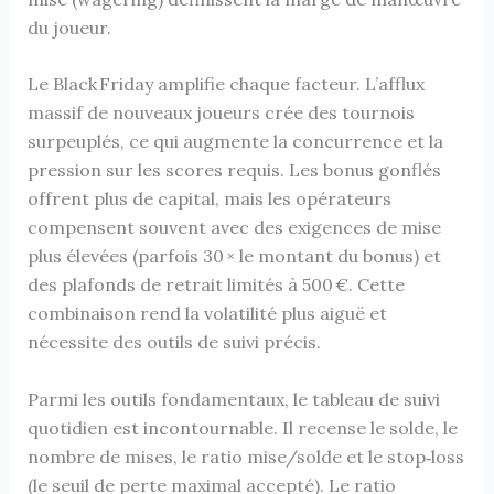
du joueur.
Le Black Friday amplifie chaque facteur. L’afflux
massif de nouveaux joueurs crée des tournois
surpeuplés, ce qui augmente la concurrence et la
pression sur les scores requis. Les bonus gonflés
offrent plus de capital, mais les opérateurs
compensent souvent avec des exigences de mise
plus élevées (parfois 30 × le montant du bonus) et
des plafonds de retrait limités à 500 €. Cette
combinaison rend la volatilité plus aiguë et
nécessite des outils de suivi précis.
Parmi les outils fondamentaux, le tableau de suivi
quotidien est incontournable. Il recense le solde, le
nombre de mises, le ratio mise/solde et le stop‑loss
(le seuil de perte maximal accepté). Le ratio