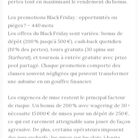
pertes tout en maximisant le rendement du bonus.
Les promotions Black Friday : opportunités ou
pièges ? – 440 mots
Les offres du Black Friday sont variées : bonus de
dépôt (200 % jusqu’à 500 €), cash‑back quotidien
(10 % des pertes), tours gratuits (30 spins sur
Starburst
), et tournois à entrée gratuite avec prize
pool partagé. Chaque promotion comporte des
clauses souvent négligées qui peuvent transformer
une aubaine en un gouffre financier.
Les exigences de mise restent le principal facteur
de risque. Un bonus de 200 % avec wagering de 30 ×
nécessite 15 000 € de mises pour un dépôt de 250 €,
ce qui est rarement atteignable sans jouer de façon
agressive. De plus, certains opérateurs imposent
des jeux exclusifs : les mises sur les slots à haute