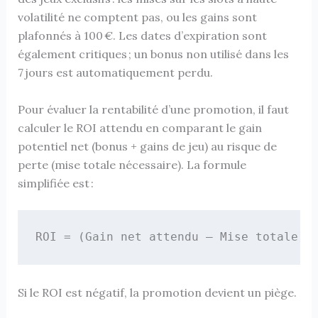
volatilité ne comptent pas, ou les gains sont
plafonnés à 100 €. Les dates d’expiration sont
également critiques ; un bonus non utilisé dans les
7 jours est automatiquement perdu.
Pour évaluer la rentabilité d’une promotion, il faut
calculer le ROI attendu en comparant le gain
potentiel net (bonus + gains de jeu) au risque de
perte (mise totale nécessaire). La formule
simplifiée est :
Si le ROI est négatif, la promotion devient un piège.