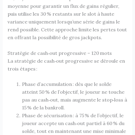
moyenne pour garantir un flux de gains régulier,
puis utilise les 30 % restants sur le slot à haute
variance uniquement lorsqu’une série de gains le
rend possible. Cette approche limite les pertes tout
en offrant la possibilité de gros jackpots.
Stratégie de cash‑out progressive – 120 mots
La stratégie de cash‑out progressive se déroule en
trois étapes :
Phase d’accumulation : dès que le solde
atteint 50 % de l’objectif, le joueur ne touche
pas au cash‑out, mais augmente le stop‑loss à
15 % de la bankroll.
Phase de sécurisation : à 75 % de l’objectif, le
joueur accepte un cash‑out partiel à 60 % du
solde, tout en maintenant une mise minimale