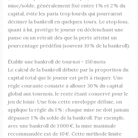
mise/solde, généralement fixé entre 1 % et 2 % du
capital, évite les paris trop lourds qui pourraient
décimer la bankroll en quelques tours. Le stop‑loss,
quant à lui, protège le joueur en déclenchant une
pause ou un retrait dès que la perte atteint un
pourcentage prédéfini (souvent 10 % de la bankroll).
Établir une bankroll de tournoi – 150 mots
Le calcul de la bankroll débute par la proportion du
capital total que le joueur est prêt à risquer. Une
règle courante consiste à allouer 30 % du capital
global aux tournois, le reste étant conservé pour le
jeu de loisir. Une fois cette enveloppe définie, on
applique la règle du 1 % : chaque mise ne doit jamais
dépasser 1 % du solde de la bankroll. Par exemple,
avec une bankroll de 1 000 €, la mise maximale
recommandée est de 10 €. Cette méthode limite