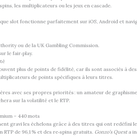
ins, les multiplicateurs ou les jeux en cascade.
que slot fonctionne parfaitement sur iOS, Android et navi
uthority ou de la UK Gambling Commission.
 le fair‑play.
té
ouvent plus de points de fidélité, car ils sont associés à de
tiplicateurs de points spécifiques à leurs titres.
itères avec ses propres priorités : un amateur de graphisme
ra sur la volatilité et le RTP.
remium – 440 mots
t gravi les échelons grâce à des titres qui ont redéfini le
un RTP de 96,1 % et des re‑spins gratuits.
Gonzo’s Quest
a in