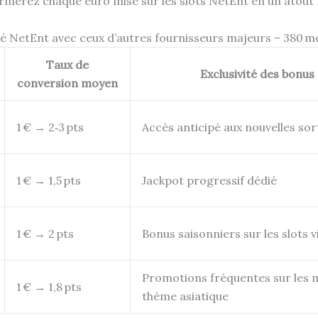
rmerez chaque euro misé sur les slots NetEnt en un atout r
é NetEnt avec ceux d’autres fournisseurs majeurs – 380 m
Taux de
Exclusivité des bonus
conversion moyen
1 € → 2‑3 pts
Accès anticipé aux nouvelles sor
1 € → 1,5 pts
Jackpot progressif dédié
1 € → 2 pts
Bonus saisonniers sur les slots 
Promotions fréquentes sur les 
1 € → 1,8 pts
thème asiatique