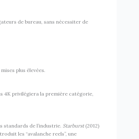
gateurs de bureau, sans nécessiter de
s mises plus élevées.
s 4K privilégiera la première catégorie,
s standards de l’industrie.
Starburst
(2012)
troduit les “avalanche reels”, une