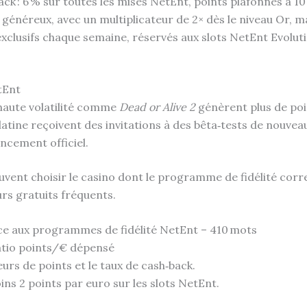
ack : 6 % sur toutes les mises NetEnt, points plafonnés à 1
énéreux, avec un multiplicateur de 2× dès le niveau Or, m
exclusifs chaque semaine, réservés aux slots NetEnt Evolu
tEnt
à haute volatilité comme
Dead or Alive 2
génèrent plus de poi
atine reçoivent des invitations à des bêta‑tests de nouvea
ncement officiel.
ent choisir le casino dont le programme de fidélité corresp
urs gratuits fréquents.
râce aux programmes de fidélité NetEnt – 410 mots
 ratio points/€ dépensé
urs de points et le taux de cash‑back.
oins 2 points par euro sur les slots NetEnt.