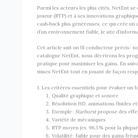
Parmi les acteurs les plus cités, NetEnt 
joueur (RTP) et à ses innovations graphiqu
cash‑back plus généreuses, ce qui crée un 
d’un environnement fiable, le site d’infor
Cet article suit un fil conducteur précis : 
catalogue NetEnt, nous décrirons les prog
pratique pour maximiser les gains. En suiva
mises NetEnt tout en jouant de façon resp
1. Les critères essentiels pour évaluer un 
Qualité graphique et sonore
Résolution HD, animations fluides et
Exemple :
Starburst
propose des effet
Variété de mécaniques
RTP moyen (ex. 96,5 % pour la plupar
Volatilité : faible pour des gains fré