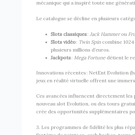
mécanique qui a inspiré toute une générat
Le catalogue se décline en plusieurs catégo
Slots classiques
:
Jack Hammer
ou
Fr
Slots vidéo
:
Twin Spin
combine 1024 
plusieurs millions d’euros.
Jackpots
:
Mega Fortune
détient le r
Innovations récentes : NetEnt Evolution (
jeux en réalité virtuelle offrent une imm
Ces avancées influencent directement les 
nouveau slot Evolution, ou des tours gratui
crée des opportunités supplémentaires po
3. Les programmes de fidélité les plus ré
Système de points vs. cash‑back vs. tours g