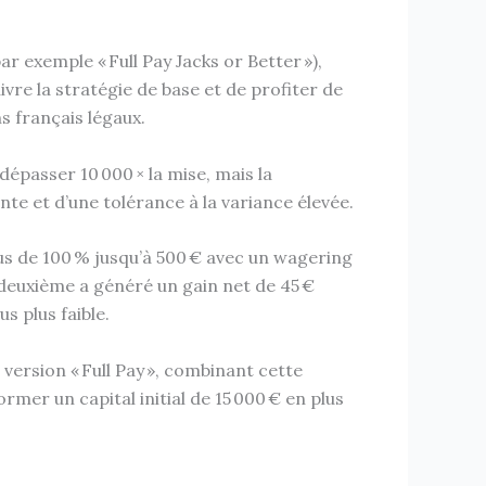
ar exemple « Full Pay Jacks or Better »),
vre la stratégie de base et de profiter de
ns français légaux.
dépasser 10 000 × la mise, mais la
te et d’une tolérance à la variance élevée.
s de 100 % jusqu’à 500 € avec un wagering
e deuxième a généré un gain net de 45 €
 plus faible.
version « Full Pay », combinant cette
rmer un capital initial de 15 000 € en plus