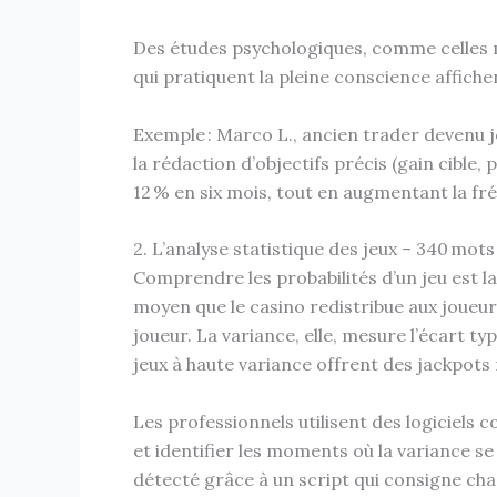
Des études psychologiques, comme celles me
qui pratiquent la pleine conscience affich
Exemple : Marco L., ancien trader devenu j
la rédaction d’objectifs précis (gain cibl
12 % en six mois, tout en augmentant la fr
2. L’analyse statistique des jeux – 340 mots
Comprendre les probabilités d’un jeu est l
moyen que le casino redistribue aux joueur
joueur. La variance, elle, mesure l’écart ty
jeux à haute variance offrent des jackpots
Les professionnels utilisent des logiciels
et identifier les moments où la variance se 
détecté grâce à un script qui consigne chaq