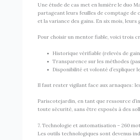
Une étude de cas met en lumière le duo Ma
partageant leurs feuilles de comptage de ca
et la variance des gains. En six mois, leurs
Pour choisir un mentor fiable, voici trois cr
Historique vérifiable (relevés de gai
Transparence sur les méthodes (pas 
Disponibilité et volonté d’expliquer 
Il faut rester vigilant face aux arnaques :
Pariscotejardin, en tant que ressource d’
toute sécurité, sans être exposés à des sol
7. Technologie et automatisation – 260 mo
Les outils technologiques sont devenus indi