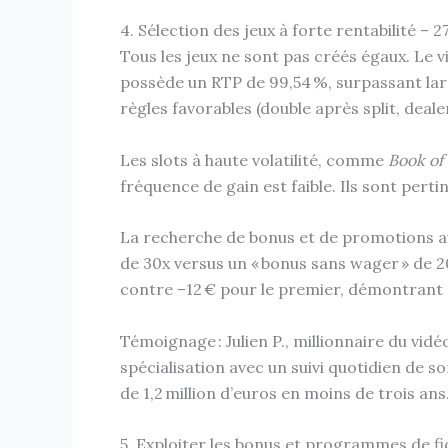
4. Sélection des jeux à forte rentabilité – 
Tous les jeux ne sont pas créés égaux. Le vi
possède un RTP de 99,54 %, surpassant large
règles favorables (double après split, deale
Les slots à haute volatilité, comme
Book of
fréquence de gain est faible. Ils sont pert
La recherche de bonus et de promotions au
de 30x versus un « bonus sans wager » de 20
contre –12 € pour le premier, démontrant 
Témoignage : Julien P., millionnaire du vid
spécialisation avec un suivi quotidien de s
de 1,2 million d’euros en moins de trois ans
5. Exploiter les bonus et programmes de fi