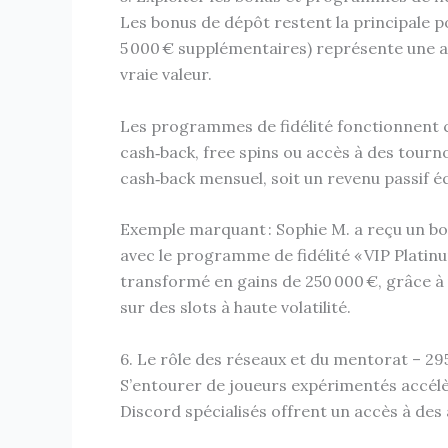
Les bonus de dépôt restent la principale p
5 000 € supplémentaires) représente une a
vraie valeur.
Les programmes de fidélité fonctionnent 
cash‑back, free spins ou accès à des tourno
cash‑back mensuel, soit un revenu passif é
Exemple marquant : Sophie M. a reçu un b
avec le programme de fidélité « VIP Platinum
transformé en gains de 250 000 €, grâce à 
sur des slots à haute volatilité.
6. Le rôle des réseaux et du mentorat – 29
S’entourer de joueurs expérimentés accél
Discord spécialisés offrent un accès à des 