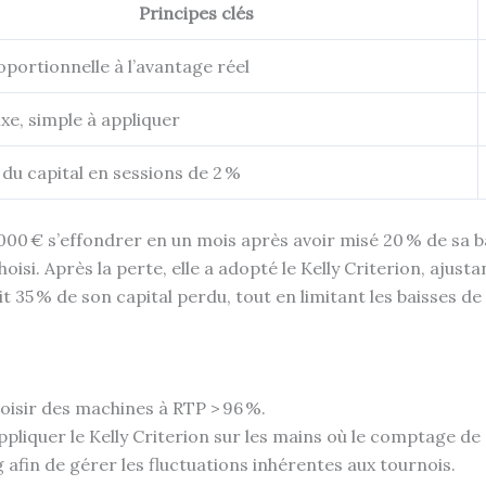
Principes clés
portionnelle à l’avantage réel
ixe, simple à appliquer
 du capital en sessions de 2 %
0 000 € s’effondrer en un mois après avoir misé 20 % de sa b
oisi. Après la perte, elle a adopté le Kelly Criterion, ajus
uit 35 % de son capital perdu, tout en limitant les baisses de
 choisir des machines à RTP > 96 %.
appliquer le Kelly Criterion sur les mains où le comptage de
 afin de gérer les fluctuations inhérentes aux tournois.