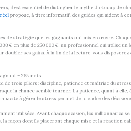
s, il est essentiel de distinguer le mythe du « coup de chan
réel
propose, à titre informatif, des guides qui aident 
xes de stratégie que les gagnants ont mis en œuvre. Chaque
00 € en plus de 250 000 €, un professionnel qui utilise un l
 doubler ses gains. À la fin de la lecture, vous disposerez 
gagnant – 285 mots
e trois piliers : discipline, patience et maîtrise du stress
que la chance semble tourner. La patience, quant à elle, év
 capacité à gérer le stress permet de prendre des décision
ment utilisées. Avant chaque session, les millionnaires se pr
la façon dont ils placeront chaque mise et la réaction cal