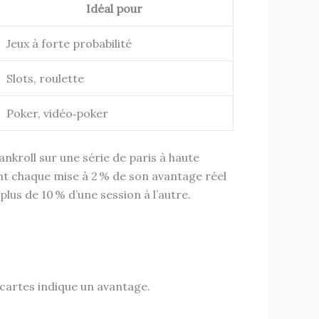
Idéal pour
Jeux à forte probabilité
Slots, roulette
Poker, vidéo‑poker
ankroll sur une série de paris à haute
tant chaque mise à 2 % de son avantage réel
 plus de 10 % d’une session à l’autre.
 cartes indique un avantage.