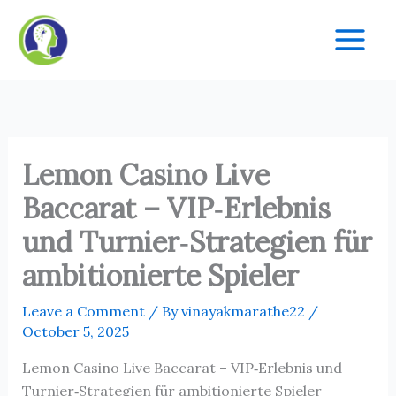
Skip
to
content
Lemon Casino Live
Baccarat – VIP‑Erlebnis
und Turnier‑Strategien für
ambitionierte Spieler
Leave a Comment
/ By
vinayakmarathe22
/
October 5, 2025
Lemon Casino Live Baccarat – VIP‑Erlebnis und
Turnier‑Strategien für ambitionierte Spieler