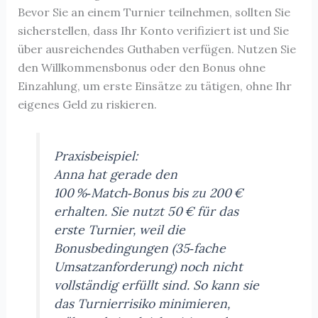
Bevor Sie an einem Turnier teilnehmen, sollten Sie
sicherstellen, dass Ihr Konto verifiziert ist und Sie
über ausreichendes Guthaben verfügen. Nutzen Sie
den Willkommensbonus oder den Bonus ohne
Einzahlung, um erste Einsätze zu tätigen, ohne Ihr
eigenes Geld zu riskieren.
Praxisbeispiel:
Anna hat gerade den
100 %‑Match‑Bonus bis zu 200 €
erhalten. Sie nutzt 50 € für das
erste Turnier, weil die
Bonusbedingungen (35‑fache
Umsatzanforderung) noch nicht
vollständig erfüllt sind. So kann sie
das Turnierrisiko minimieren,