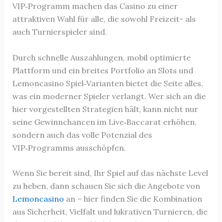
VIP‑Programm machen das Casino zu einer
attraktiven Wahl für alle, die sowohl Freizeit- als
auch Turnierspieler sind.
Durch schnelle Auszahlungen, mobil optimierte
Plattform und ein breites Portfolio an Slots und
Lemoncasino Spiel‑Varianten bietet die Seite alles,
was ein moderner Spieler verlangt. Wer sich an die
hier vorgestellten Strategien hält, kann nicht nur
seine Gewinnchancen im Live‑Baccarat erhöhen,
sondern auch das volle Potenzial des
VIP‑Programms ausschöpfen.
Wenn Sie bereit sind, Ihr Spiel auf das nächste Level
zu heben, dann schauen Sie sich die Angebote von
Lemoncasino
an – hier finden Sie die Kombination
aus Sicherheit, Vielfalt und lukrativen Turnieren, die