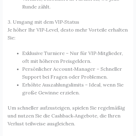
Runde zählt.
3. Umgang mit dem VIP‑Status
Je höher Ihr VIP‑Level, desto mehr Vorteile erhalten
Sie:
Exklusive Turniere – Nur für VIP‑Mitglieder,
oft mit höheren Preisgeldern.
Persönlicher Account‑Manager – Schneller
Support bei Fragen oder Problemen.
Erhöhte Auszahlungslimits – Ideal, wenn Sie
große Gewinne erzielen.
Um schneller aufzusteigen, spielen Sie regelmäßig
und nutzen Sie die Cashback‑Angebote, die Ihren
Verlust teilweise ausgleichen.