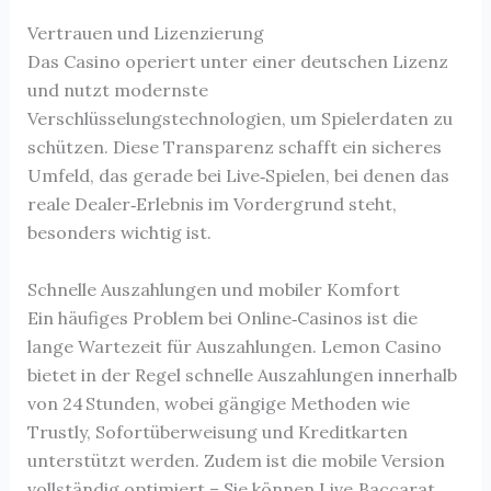
Vertrauen und Lizenzierung
Das Casino operiert unter einer deutschen Lizenz
und nutzt modernste
Verschlüsselungstechnologien, um Spielerdaten zu
schützen. Diese Transparenz schafft ein sicheres
Umfeld, das gerade bei Live‑Spielen, bei denen das
reale Dealer‑Erlebnis im Vordergrund steht,
besonders wichtig ist.
Schnelle Auszahlungen und mobiler Komfort
Ein häufiges Problem bei Online‑Casinos ist die
lange Wartezeit für Auszahlungen. Lemon Casino
bietet in der Regel schnelle Auszahlungen innerhalb
von 24 Stunden, wobei gängige Methoden wie
Trustly, Sofortüberweisung und Kreditkarten
unterstützt werden. Zudem ist die mobile Version
vollständig optimiert – Sie können Live‑Baccarat