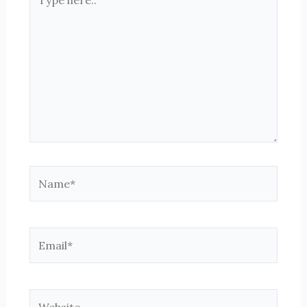
here..
Name*
Email*
Website