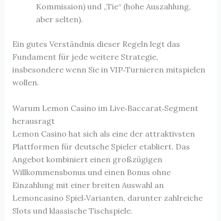
Kommission) und „Tie“ (hohe Auszahlung,
aber selten).
Ein gutes Verständnis dieser Regeln legt das
Fundament für jede weitere Strategie,
insbesondere wenn Sie in VIP‑Turnieren mitspielen
wollen.
Warum Lemon Casino im Live‑Baccarat‑Segment
herausragt
Lemon Casino hat sich als eine der attraktivsten
Plattformen für deutsche Spieler etabliert. Das
Angebot kombiniert einen großzügigen
Willkommensbonus und einen Bonus ohne
Einzahlung mit einer breiten Auswahl an
Lemoncasino Spiel‑Varianten, darunter zahlreiche
Slots und klassische Tischspiele.