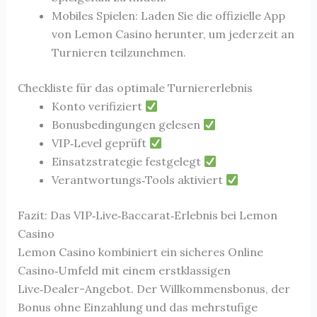
Mobiles Spielen: Laden Sie die offizielle App
von Lemon Casino herunter, um jederzeit an
Turnieren teilzunehmen.
Checkliste für das optimale Turniererlebnis
Konto verifiziert
Bonusbedingungen gelesen
VIP‑Level geprüft
Einsatzstrategie festgelegt
Verantwortungs‑Tools aktiviert
Fazit: Das VIP‑Live‑Baccarat‑Erlebnis bei Lemon
Casino
Lemon Casino kombiniert ein sicheres Online
Casino‑Umfeld mit einem erstklassigen
Live‑Dealer-Angebot. Der Willkommensbonus, der
Bonus ohne Einzahlung und das mehrstufige