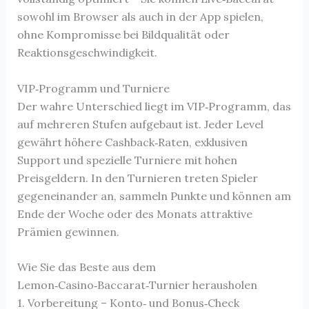
sowohl im Browser als auch in der App spielen,
ohne Kompromisse bei Bildqualität oder
Reaktionsgeschwindigkeit.
VIP‑Programm und Turniere
Der wahre Unterschied liegt im VIP‑Programm, das
auf mehreren Stufen aufgebaut ist. Jeder Level
gewährt höhere Cashback‑Raten, exklusiven
Support und spezielle Turniere mit hohen
Preisgeldern. In den Turnieren treten Spieler
gegeneinander an, sammeln Punkte und können am
Ende der Woche oder des Monats attraktive
Prämien gewinnen.
Wie Sie das Beste aus dem
Lemon‑Casino‑Baccarat‑Turnier herausholen
1. Vorbereitung – Konto‑ und Bonus‑Check