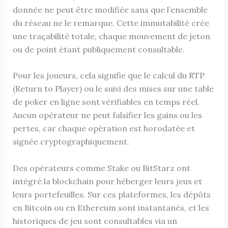
donnée ne peut être modifiée sans que l’ensemble
du réseau ne le remarque. Cette immutabilité crée
une traçabilité totale, chaque mouvement de jeton
ou de point étant publiquement consultable.
Pour les joueurs, cela signifie que le calcul du RTP
(Return to Player) ou le suivi des mises sur une table
de poker en ligne sont vérifiables en temps réel.
Aucun opérateur ne peut falsifier les gains ou les
pertes, car chaque opération est horodatée et
signée cryptographiquement.
Des opérateurs comme Stake ou BitStarz ont
intégré la blockchain pour héberger leurs jeux et
leurs portefeuilles. Sur ces plateformes, les dépôts
en Bitcoin ou en Ethereum sont instantanés, et les
historiques de jeu sont consultables via un