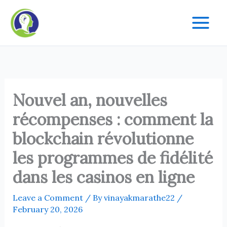
Skip
to
content
Nouvel an, nouvelles
récompenses : comment la
blockchain révolutionne
les programmes de fidélité
dans les casinos en ligne
Leave a Comment
/ By
vinayakmarathe22
/
February 20, 2026