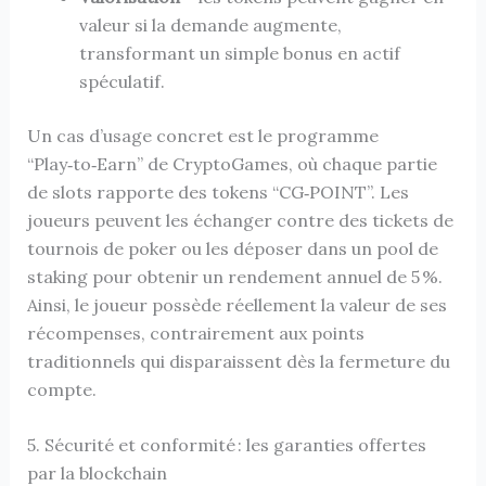
valeur si la demande augmente,
transformant un simple bonus en actif
spéculatif.
Un cas d’usage concret est le programme
“Play‑to‑Earn” de CryptoGames, où chaque partie
de slots rapporte des tokens “CG‑POINT”. Les
joueurs peuvent les échanger contre des tickets de
tournois de poker ou les déposer dans un pool de
staking pour obtenir un rendement annuel de 5 %.
Ainsi, le joueur possède réellement la valeur de ses
récompenses, contrairement aux points
traditionnels qui disparaissent dès la fermeture du
compte.
5. Sécurité et conformité : les garanties offertes
par la blockchain