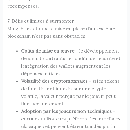
récompenses.
7. Défis et limites à surmonter
Malgré ses atouts, la mise en place d’un système
blockchain n’est pas sans obstacles.
Coûts de mise en œuvre
– le développement
de smart‑contracts, les audits de sécurité et
l’intégration des wallets augmentent les
dépenses initiales.
Volatilité des cryptomonnaies
– si les tokens
de fidélité sont indexés sur une crypto
volatile, la valeur perçue par le joueur peut
fluctuer fortement.
Adoption par les joueurs non‑techniques
–
certains utilisateurs préfèrent les interfaces
classiques et peuvent être intimidés par la