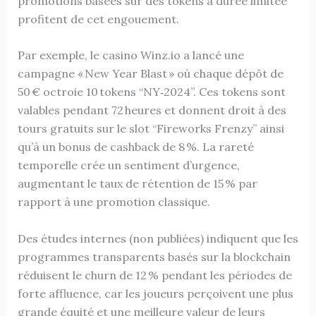
promotions basées sur des tokens à durée limitée
profitent de cet engouement.
Par exemple, le casino Winz.io a lancé une
campagne « New Year Blast » où chaque dépôt de
50 € octroie 10 tokens “NY‑2024”. Ces tokens sont
valables pendant 72 heures et donnent droit à des
tours gratuits sur le slot “Fireworks Frenzy” ainsi
qu’à un bonus de cashback de 8 %. La rareté
temporelle crée un sentiment d’urgence,
augmentant le taux de rétention de 15 % par
rapport à une promotion classique.
Des études internes (non publiées) indiquent que les
programmes transparents basés sur la blockchain
réduisent le churn de 12 % pendant les périodes de
forte affluence, car les joueurs perçoivent une plus
grande équité et une meilleure valeur de leurs