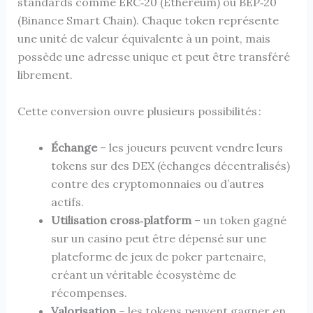
standards comme ERC‑20 (Ethereum) ou BEP‑20
(Binance Smart Chain). Chaque token représente
une unité de valeur équivalente à un point, mais
possède une adresse unique et peut être transféré
librement.
Cette conversion ouvre plusieurs possibilités :
Échange
– les joueurs peuvent vendre leurs
tokens sur des DEX (échanges décentralisés)
contre des cryptomonnaies ou d’autres
actifs.
Utilisation cross‑platform
– un token gagné
sur un casino peut être dépensé sur une
plateforme de jeux de poker partenaire,
créant un véritable écosystème de
récompenses.
Valorisation
– les tokens peuvent gagner en