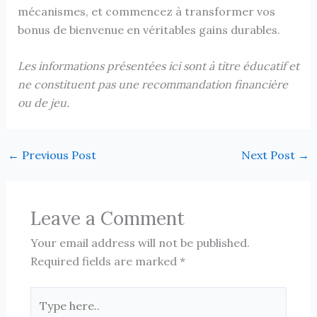
mécanismes, et commencez à transformer vos
bonus de bienvenue en véritables gains durables.
Les informations présentées ici sont à titre éducatif et
ne constituent pas une recommandation financière
ou de jeu.
←
Previous Post
Next Post
→
Leave a Comment
Your email address will not be published.
Required fields are marked
*
Type
here..