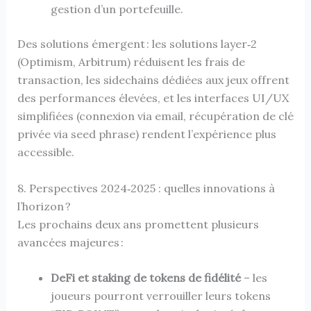
gestion d’un portefeuille.
Des solutions émergent : les solutions layer‑2
(Optimism, Arbitrum) réduisent les frais de
transaction, les sidechains dédiées aux jeux offrent
des performances élevées, et les interfaces UI/UX
simplifiées (connexion via email, récupération de clé
privée via seed phrase) rendent l’expérience plus
accessible.
8. Perspectives 2024‑2025 : quelles innovations à
l’horizon ?
Les prochains deux ans promettent plusieurs
avancées majeures :
DeFi et staking de tokens de fidélité
– les
joueurs pourront verrouiller leurs tokens