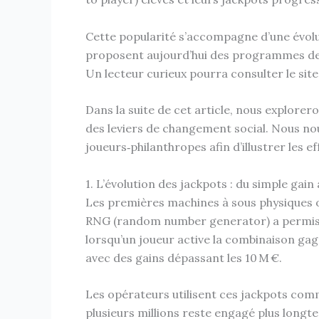
Cette popularité s’accompagne d’une évolut
proposent aujourd’hui des programmes de fi
Un lecteur curieux pourra consulter le sit
Dans la suite de cet article, nous explor
des leviers de changement social. Nous n
joueurs‑philanthropes afin d’illustrer les e
1. L’évolution des jackpots : du simple gain
Les premières machines à sous physiques of
RNG (random number generator) a permis l
lorsqu’un joueur active la combinaison g
avec des gains dépassant les 10 M €.
Les opérateurs utilisent ces jackpots comm
plusieurs millions reste engagé plus longte