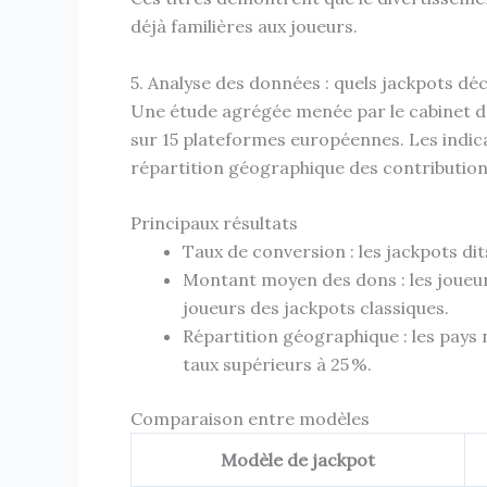
déjà familières aux joueurs.
5. Analyse des données : quels jackpots dé
Une étude agrégée menée par le cabinet d
sur 15 plateformes européennes. Les indica
répartition géographique des contribution
Principaux résultats
Taux de conversion : les jackpots dit
Montant moyen des dons : les joueur
joueurs des jackpots classiques.
Répartition géographique : les pays
taux supérieurs à 25 %.
Comparaison entre modèles
Modèle de jackpot