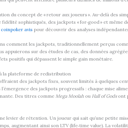
ion du concept de « retour aux joueurs ». Au-delà des sim
délité sophistiqués, des jackpots « for‑good » et même des 
e
coinpoker avis
pour découvrir des analyses indépendantes 
erons comment les jackpots, traditionnellement perçus comm
ous appuierons sur des études de cas, des données agrégé
ffets positifs qui dépassent le simple gain monétaire.
 à la plateforme de redistribution
fraient des jackpots fixes, souvent limités à quelques cen
’émergence des jackpots progressifs : chaque mise alim
agnante. Des titres comme
Mega Moolah
ou
Hall of Gods
ont 
e levier de rétention. Un joueur qui sait qu’une petite mis
mps, augmentant ainsi son LTV (life‑time value). La volatili