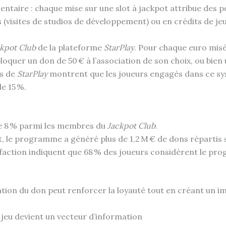
entaire : chaque mise sur une slot à jackpot attribue des p
s (visites de studios de développement) ou en crédits de j
kpot Club
de la plateforme
StarPlay
. Pour chaque euro misé 
oquer un don de 50 € à l’association de son choix, ou bien
es de
StarPlay
montrent que les joueurs engagés dans ce s
e 15 %.
 de 8 % parmi les membres du
Jackpot Club
.
, le programme a généré plus de 1,2 M € de dons répartis 
isfaction indiquent que 68 % des joueurs considèrent le p
ation du don peut renforcer la loyauté tout en créant un im
 jeu devient un vecteur d’information