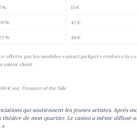
7 %
15 €
19 %
42 €
22 %
48 €
e offerte par les modèles « smart‑jackpot » renforce la con
 valeur client.
000 € sur
Treasure of the Nile
ssociations qui soutiennent les jeunes artistes. Après mo
u théâtre de mon quartier. Le casino a même diffusé u
 »