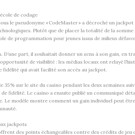
e école de codage
sous le pseudonyme « CodeMaster » a décroché un jackpot d
chnologiques. Plutôt que de placer la totalité de la somme 
ole de programmation pour jeunes issus de milieux défavor
s. D’une part, il souhaitait donner un sens à son gain, en 
 opportunité de visibilité : les médias locaux ont relayé l’h
idélité qui avait facilité son accès au jackpot.
e 35 % sur le site du casino pendant les deux semaines suiv
 fidélité. Le casino a ensuite publié un communiqué détail
. Le modèle montre comment un gain individuel peut être ca
munauté.
aux jackpots
ffrent des points échangeables contre des crédits de jeu o