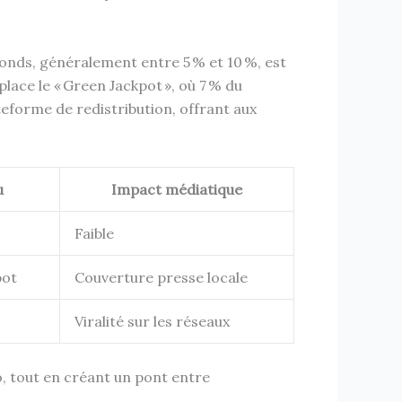
fonds, généralement entre 5 % et 10 %, est
place le « Green Jackpot », où 7 % du
eforme de redistribution, offrant aux
u
Impact médiatique
Faible
pot
Couverture presse locale
Viralité sur les réseaux
o, tout en créant un pont entre