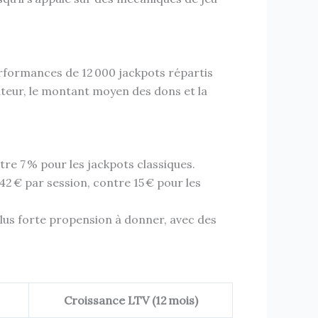
performances de 12 000 jackpots répartis
ateur, le montant moyen des dons et la
ntre 7 % pour les jackpots classiques.
 € par session, contre 15 € pour les
lus forte propension à donner, avec des
Croissance LTV (12 mois)