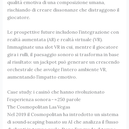
qualità emotiva di una composizione umana,
rischiando di creare dissonanze che distraggono il
giocatore.
Le prospettive future includono l’integrazione con
realtà aumentata (AR) e realtà virtuale (VR).
Immaginate una slot VR in cui, mentre il giocatore
gira i rulli, il paesaggio sonoro si trasforma in base
al risultato: un jackpot può generare un crescendo
orchestrale che avvolge l’intero ambiente VR,
aumentando l’impatto emotivo.
Case study: i casinò che hanno rivoluzionato
l’esperienza sonora – ≈ 250 parole
The Cosmopolitan Las Vegas
Nel 2019 il Cosmopolitan ha introdotto un sistema
di sound‑scaping basato su AI che analizza il flusso