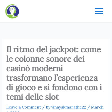
Skip
to
content
Il ritmo del jackpot: come
le colonne sonore dei
casinò moderni
trasformano l’esperienza
di gioco e si fondono con i
temi delle slot
Leave a Comment
/ By
vinayakmarathe22
/
March