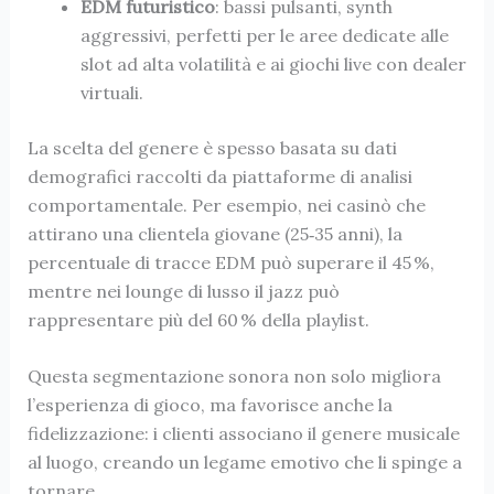
EDM futuristico
: bassi pulsanti, synth
aggressivi, perfetti per le aree dedicate alle
slot ad alta volatilità e ai giochi live con dealer
virtuali.
La scelta del genere è spesso basata su dati
demografici raccolti da piattaforme di analisi
comportamentale. Per esempio, nei casinò che
attirano una clientela giovane (25‑35 anni), la
percentuale di tracce EDM può superare il 45 %,
mentre nei lounge di lusso il jazz può
rappresentare più del 60 % della playlist.
Questa segmentazione sonora non solo migliora
l’esperienza di gioco, ma favorisce anche la
fidelizzazione: i clienti associano il genere musicale
al luogo, creando un legame emotivo che li spinge a
tornare.