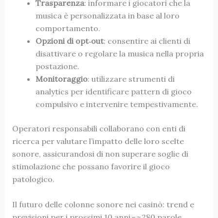
Trasparenza
: informare i giocatori che la
musica è personalizzata in base al loro
comportamento.
Opzioni di opt‑out
: consentire ai clienti di
disattivare o regolare la musica nella propria
postazione.
Monitoraggio
: utilizzare strumenti di
analytics per identificare pattern di gioco
compulsivo e intervenire tempestivamente.
Operatori responsabili collaborano con enti di
ricerca per valutare l’impatto delle loro scelte
sonore, assicurandosi di non superare soglie di
stimolazione che possano favorire il gioco
patologico.
Il futuro delle colonne sonore nei casinò: trend e
previsioni per i prossimi 10 anni – ≈ 280 parole