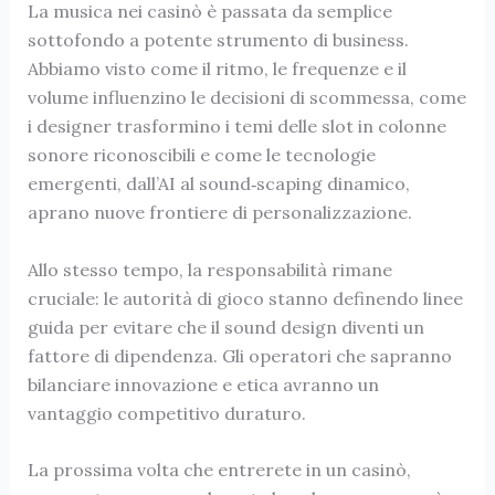
La musica nei casinò è passata da semplice
sottofondo a potente strumento di business.
Abbiamo visto come il ritmo, le frequenze e il
volume influenzino le decisioni di scommessa, come
i designer trasformino i temi delle slot in colonne
sonore riconoscibili e come le tecnologie
emergenti, dall’AI al sound‑scaping dinamico,
aprano nuove frontiere di personalizzazione.
Allo stesso tempo, la responsabilità rimane
cruciale: le autorità di gioco stanno definendo linee
guida per evitare che il sound design diventi un
fattore di dipendenza. Gli operatori che sapranno
bilanciare innovazione e etica avranno un
vantaggio competitivo duraturo.
La prossima volta che entrerete in un casinò,