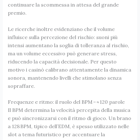
continuare la scommessa in attesa del grande
premio.
Le ricerche inoltre evidenziano che il volume
influisce sulla percezione del rischio: suoni più
intensi aumentano la soglia di tolleranza al rischio,
ma un volume eccessivo può generare stress,
riducendo la capacità decisionale. Per questo
motivo i casinò calibrano attentamente la dinamica
sonora, mantenendo livelli che stimolano senza
sopraffare.
Frequenze e ritmo: il ruolo del BPM – ≈ 120 parole
Il BPM determina la velocità percepita della musica
e può sincronizzarsi con il ritmo di gioco. Un brano
a 128 BPM, tipico dell’EDM, è spesso utilizzato nelle
slot a tema futuristico per accentuare la