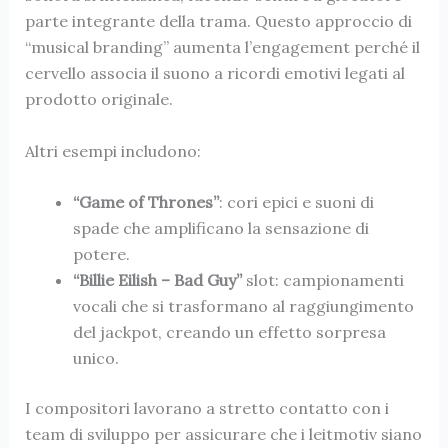
parte integrante della trama. Questo approccio di
“musical branding” aumenta l’engagement perché il
cervello associa il suono a ricordi emotivi legati al
prodotto originale.
Altri esempi includono:
“Game of Thrones”
: cori epici e suoni di
spade che amplificano la sensazione di
potere.
“Billie Eilish – Bad Guy”
slot: campionamenti
vocali che si trasformano al raggiungimento
del jackpot, creando un effetto sorpresa
unico.
I compositori lavorano a stretto contatto con i
team di sviluppo per assicurare che i leitmotiv siano