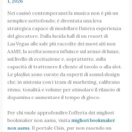
1, 2026
Nei casinò contemporanei la musica non è più un
semplice sottofondo; è diventata una leva
strategica capace di modellare l’intera esperienza
del giocatore. Dalla lucida hall di un resort di
Las Vegas alle sale più raccolte dei nuovi siti non
AAMS, la scelta sonora influisce sul senso di lusso,
sul livello di eccitazione e, soprattutto, sulla
capacità di trattenere il cliente al tavolo o alla slot.
Le playlist sono curate da esperti di sound‑design
che, in sintonia con i team di marketing, calibrano
ritmo, tonalità e volume per stimolare il rilascio di
dopamina e aumentare il tempo di gioco.
Per chi vuole approfondire l’offerta dei migliori
bookmaker non aams, visita
migliori bookmaker
non aams
. Il portale Cisis, pur non essendo un