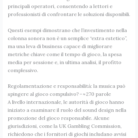
principali operatori, consentendo a lettori e
professionisti di confrontare le soluzioni disponibili.
Questi esempi dimostrano che l’investimento nella
colonna sonora non è un semplice “extra estetico”,
ma una leva di business capace di migliorare
metriche chiave come il tempo di gioco, la spesa
media per sessione e, in ultima analisi, il profitto
complessivo.
Regolamentazione e responsabilità: la musica può
spingere al gioco compulsivo? – ≈ 270 parole
A livello internazionale, le autorità di gioco hanno
iniziato a esaminare il ruolo del sound design nella
promozione del gioco responsabile. Alcune
giurisdizioni, come la UK Gambling Commission,
richiedono che i fornitori di giochi includano avvisi