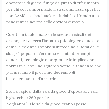
operatore di gioco, funge da punto di riferimento
per chi cerca informazioni su scommesse sportive
non AAMS e su bookmaker affidabili, offrendo una
panoramica neutra delle opzioni disponibili.
Questo articolo analizza le scelte musicali dei
casinò, ne sviscera l’impatto psicologico e mostra
come le colonne sonore si intreccino ai temi delle
slot più popolari. Verranno esaminati esempi
concreti, tecnologie emergenti e le implicazioni
normative, con uno sguardo verso le tendenze che
plasmeranno il prossimo decennio di
intrattenimento d’azzardo.
Storia rapida: dalla sala da gioco d’epoca alle sale
high‑tech – ≈ 260 parole
Negli anni ’30 le sale da gioco erano spesso