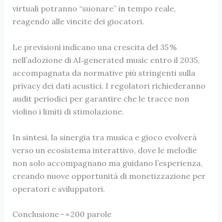
virtuali potranno “suonare” in tempo reale,
reagendo alle vincite dei giocatori.
Le previsioni indicano una crescita del 35 %
nell’adozione di AI‑generated music entro il 2035,
accompagnata da normative più stringenti sulla
privacy dei dati acustici. I regolatori richiederanno
audit periodici per garantire che le tracce non
violino i limiti di stimolazione.
In sintesi, la sinergia tra musica e gioco evolverà
verso un ecosistema interattivo, dove le melodie
non solo accompagnano ma guidano l’esperienza,
creando nuove opportunità di monetizzazione per
operatori e sviluppatori.
Conclusione – ≈ 200 parole