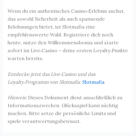
Wenn du ein authentisches Casino‑Erlebnis suchst,
das sowohl Sicherheit als auch spannende
Belohnungen bietet, ist Slotmafia eine
empfehlenswerte Wahl. Registriere dich noch
heute, nutze den Willkommensbonus und starte
sofort im Live‑Casino – deine ersten Loyalty‑Punkte
warten bereits.
Entdecke jetzt das Live‑Casino und das
Loyalty‑Programm von Slotmafia:
Slotmafia
Hinweis:
Dieses Dokument dient ausschließlich zu
Informationszwecken. Glücksspiel kann süchtig
machen. Bitte setze dir persönliche Limits und
spiele verantwortungsbewusst.