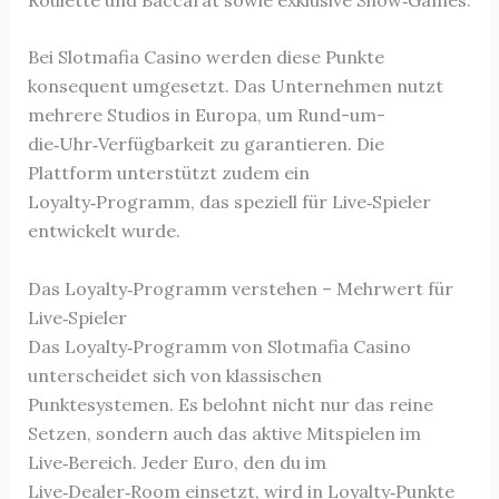
Bei Slotmafia Casino werden diese Punkte
konsequent umgesetzt. Das Unternehmen nutzt
mehrere Studios in Europa, um Rund-um-
die‑Uhr‑Verfügbarkeit zu garantieren. Die
Plattform unterstützt zudem ein
Loyalty‑Programm, das speziell für Live‑Spieler
entwickelt wurde.
Das Loyalty‑Programm verstehen – Mehrwert für
Live‑Spieler
Das Loyalty‑Programm von Slotmafia Casino
unterscheidet sich von klassischen
Punktesystemen. Es belohnt nicht nur das reine
Setzen, sondern auch das aktive Mitspielen im
Live‑Bereich. Jeder Euro, den du im
Live‑Dealer‑Room einsetzt, wird in Loyalty‑Punkte