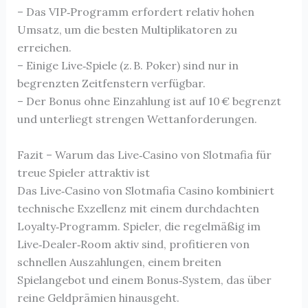
– Das VIP‑Programm erfordert relativ hohen
Umsatz, um die besten Multiplikatoren zu
erreichen.
– Einige Live‑Spiele (z. B. Poker) sind nur in
begrenzten Zeitfenstern verfügbar.
– Der Bonus ohne Einzahlung ist auf 10 € begrenzt
und unterliegt strengen Wettanforderungen.
Fazit – Warum das Live‑Casino von Slotmafia für
treue Spieler attraktiv ist
Das Live‑Casino von Slotmafia Casino kombiniert
technische Exzellenz mit einem durchdachten
Loyalty‑Programm. Spieler, die regelmäßig im
Live‑Dealer‑Room aktiv sind, profitieren von
schnellen Auszahlungen, einem breiten
Spielangebot und einem Bonus‑System, das über
reine Geldprämien hinausgeht.