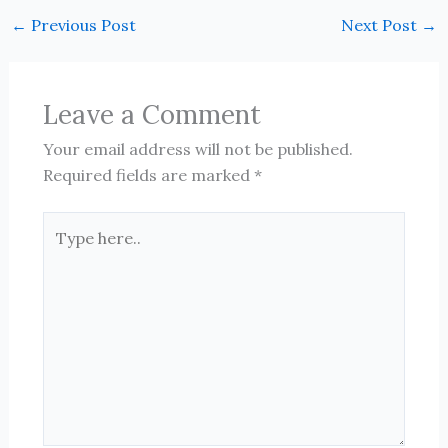
←
Previous Post
Next Post
→
Leave a Comment
Your email address will not be published.
Required fields are marked
*
Type
here..