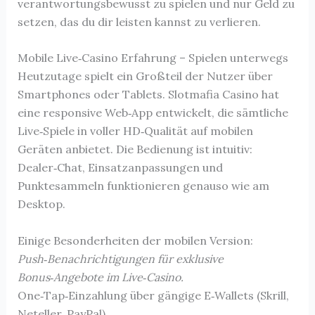
verantwortungsbewusst zu spielen und nur Geld zu
setzen, das du dir leisten kannst zu verlieren.
Mobile Live‑Casino Erfahrung – Spielen unterwegs
Heutzutage spielt ein Großteil der Nutzer über
Smartphones oder Tablets. Slotmafia Casino hat
eine responsive Web‑App entwickelt, die sämtliche
Live‑Spiele in voller HD‑Qualität auf mobilen
Geräten anbietet. Die Bedienung ist intuitiv:
Dealer‑Chat, Einsatzanpassungen und
Punktesammeln funktionieren genauso wie am
Desktop.
Einige Besonderheiten der mobilen Version:
Push‑Benachrichtigungen für exklusive
Bonus‑Angebote im Live‑Casino.
One‑Tap‑Einzahlung über gängige E‑Wallets (Skrill,
Neteller, PayPal).