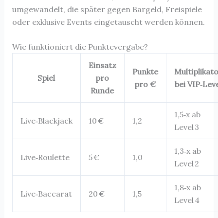
umgewandelt, die später gegen Bargeld, Freispiele
oder exklusive Events eingetauscht werden können.
Wie funktioniert die Punktevergabe?
Einsatz
Punkte
Multiplikat
Spiel
pro
pro €
bei VIP‑Lev
Runde
1,5‑x ab
Live‑Blackjack
10 €
1,2
Level 3
1,3‑x ab
Live‑Roulette
5 €
1,0
Level 2
1,8‑x ab
Live‑Baccarat
20 €
1,5
Level 4