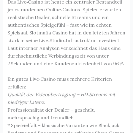
Das Live‑Casino ist heute ein zentraler Bestandteil
jedes modernen Online‑Casinos. Spieler erwarten
realistische Dealer, schnelle Streams und ein
authentisches Spielgefühl – fast wie im echten
Spielsaal. Slotmafia Casino hat in den letzten Jahren
stark in seine Live‑Studio‑Infrastruktur investiert.
Laut interner Analysen verzeichnet das Haus eine
durchschnittliche Verbindungszeit von unter
2 Sekunden und eine Kundenzufriedenheit von 96 %.
Ein gutes Live‑Casino muss mehrere Kriterien
erfüllen:
Qualität der Videoübertragung – HD‑Streams mit
niedriger Latenz.
Professionalität der Dealer – geschult,
mehrsprachig und freundlich.
* Spielvielfalt – klassische Varianten wie Blackjack,
Roulette und Baccarat sowie exklusive Show‑Games.