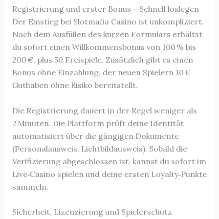
Registrierung und erster Bonus – Schnell loslegen
Der Einstieg bei Slotmafia Casino ist unkompliziert.
Nach dem Ausfüllen des kurzen Formulars erhältst
du sofort einen Willkommensbonus von 100 % bis
200 €, plus 50 Freispiele. Zusätzlich gibt es einen
Bonus ohne Einzahlung, der neuen Spielern 10 €
Guthaben ohne Risiko bereitstellt.
Die Registrierung dauert in der Regel weniger als
2 Minuten. Die Plattform prüft deine Identität
automatisiert über die gängigen Dokumente
(Personalausweis, Lichtbildausweis). Sobald die
Verifizierung abgeschlossen ist, kannst du sofort im
Live‑Casino spielen und deine ersten Loyalty‑Punkte
sammeln.
Sicherheit, Lizenzierung und Spielerschutz