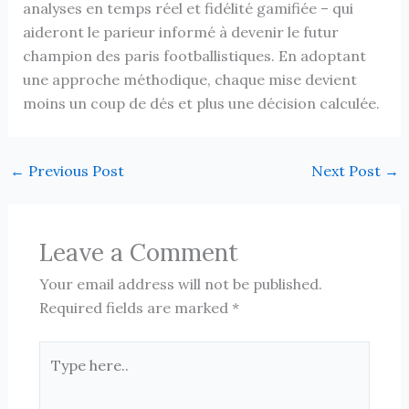
analyses en temps réel et fidélité gamifiée – qui
aideront le parieur informé à devenir le futur
champion des paris footballistiques. En adoptant
une approche méthodique, chaque mise devient
moins un coup de dés et plus une décision calculée.
←
Previous Post
Next Post
→
Leave a Comment
Your email address will not be published.
Required fields are marked
*
Type
here..