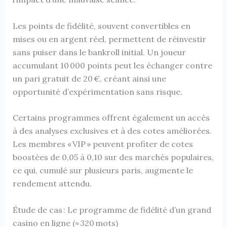
Les points de fidélité, souvent convertibles en
mises ou en argent réel, permettent de réinvestir
sans puiser dans le bankroll initial. Un joueur
accumulant 10 000 points peut les échanger contre
un pari gratuit de 20 €, créant ainsi une
opportunité d’expérimentation sans risque.
Certains programmes offrent également un accès
à des analyses exclusives et à des cotes améliorées.
Les membres « VIP » peuvent profiter de cotes
boostées de 0,05 à 0,10 sur des marchés populaires,
ce qui, cumulé sur plusieurs paris, augmente le
rendement attendu.
Étude de cas : Le programme de fidélité d’un grand
casino en ligne (≈ 320 mots)