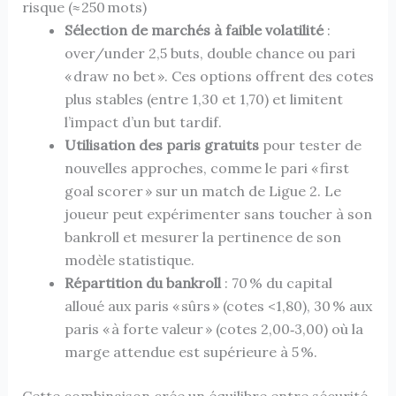
risque (≈ 250 mots)
Sélection de marchés à faible volatilité
:
over/under 2,5 buts, double chance ou pari
« draw no bet ». Ces options offrent des cotes
plus stables (entre 1,30 et 1,70) et limitent
l’impact d’un but tardif.
Utilisation des paris gratuits
pour tester de
nouvelles approches, comme le pari « first
goal scorer » sur un match de Ligue 2. Le
joueur peut expérimenter sans toucher à son
bankroll et mesurer la pertinence de son
modèle statistique.
Répartition du bankroll
: 70 % du capital
alloué aux paris « sûrs » (cotes <1,80), 30 % aux
paris « à forte valeur » (cotes 2,00‑3,00) où la
marge attendue est supérieure à 5 %.