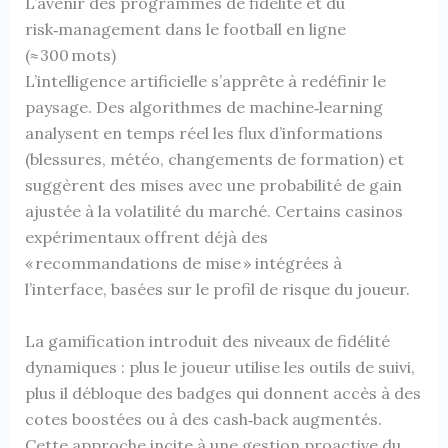
L’avenir des programmes de fidélité et du
risk‑management dans le football en ligne
(≈ 300 mots)
L’intelligence artificielle s’apprête à redéfinir le
paysage. Des algorithmes de machine‑learning
analysent en temps réel les flux d’informations
(blessures, météo, changements de formation) et
suggèrent des mises avec une probabilité de gain
ajustée à la volatilité du marché. Certains casinos
expérimentaux offrent déjà des
« recommandations de mise » intégrées à
l’interface, basées sur le profil de risque du joueur.
La gamification introduit des niveaux de fidélité
dynamiques : plus le joueur utilise les outils de suivi,
plus il débloque des badges qui donnent accès à des
cotes boostées ou à des cash‑back augmentés.
Cette approche incite à une gestion proactive du