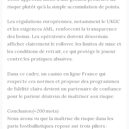
risque plutôt qu’à la simple accumulation de points.
Les régulations européennes, notamment le UKGC
et les exigences AML, renforcent la transparence
des bonus. Les opérateurs doivent désormais
afficher clairement le rollover, les limites de mise et
les conditions de retrait, ce qui protège le joueur
contre les pratiques abusives.
Dans ce cadre, un casino en ligne France qui
respecte ces normes et propose des programmes
de fidélité clairs devient un partenaire de confiance
pour le parieur désireux de maîtriser son risque.
Conclusion (≈ 200 mots)
Nous avons vu que la maîtrise du risque dans les
paris footballistiques repose sur trois piliers :