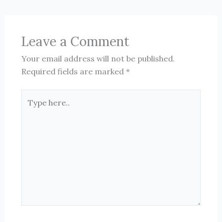
Leave a Comment
Your email address will not be published.
Required fields are marked
*
Type
here..