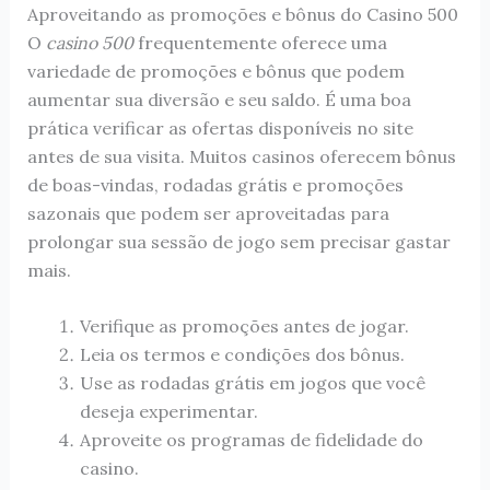
Aproveitando as promoções e bônus do Casino 500
O
casino 500
frequentemente oferece uma
variedade de promoções e bônus que podem
aumentar sua diversão e seu saldo. É uma boa
prática verificar as ofertas disponíveis no site
antes de sua visita. Muitos casinos oferecem bônus
de boas-vindas, rodadas grátis e promoções
sazonais que podem ser aproveitadas para
prolongar sua sessão de jogo sem precisar gastar
mais.
Verifique as promoções antes de jogar.
Leia os termos e condições dos bônus.
Use as rodadas grátis em jogos que você
deseja experimentar.
Aproveite os programas de fidelidade do
casino.