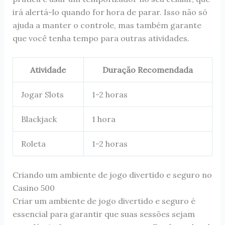
irá alertá-lo quando for hora de parar. Isso não só
ajuda a manter o controle, mas também garante
que você tenha tempo para outras atividades.
Atividade
Duração Recomendada
Jogar Slots
1-2 horas
Blackjack
1 hora
Roleta
1-2 horas
Criando um ambiente de jogo divertido e seguro no
Casino 500
Criar um ambiente de jogo divertido e seguro é
essencial para garantir que suas sessões sejam