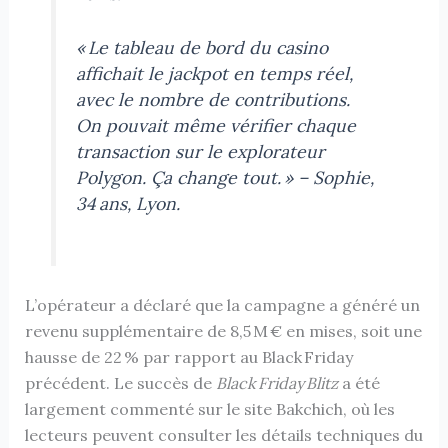
« Le tableau de bord du casino
affichait le jackpot en temps réel,
avec le nombre de contributions.
On pouvait même vérifier chaque
transaction sur le explorateur
Polygon. Ça change tout. »
– Sophie,
34 ans, Lyon.
L’opérateur a déclaré que la campagne a généré un
revenu supplémentaire de 8,5 M € en mises, soit une
hausse de 22 % par rapport au Black Friday
précédent. Le succès de
Black Friday Blitz
a été
largement commenté sur le site Bakchich, où les
lecteurs peuvent consulter les détails techniques du