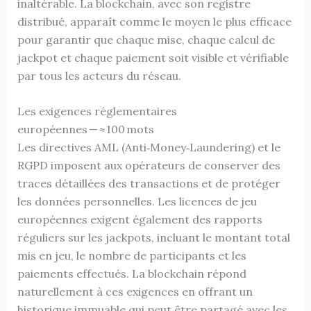
inaltérable. La blockchain, avec son registre
distribué, apparaît comme le moyen le plus efficace
pour garantir que chaque mise, chaque calcul de
jackpot et chaque paiement soit visible et vérifiable
par tous les acteurs du réseau.
Les exigences réglementaires
européennes — ≈ 100 mots
Les directives AML (Anti‑Money‑Laundering) et le
RGPD imposent aux opérateurs de conserver des
traces détaillées des transactions et de protéger
les données personnelles. Les licences de jeu
européennes exigent également des rapports
réguliers sur les jackpots, incluant le montant total
mis en jeu, le nombre de participants et les
paiements effectués. La blockchain répond
naturellement à ces exigences en offrant un
historique immuable qui peut être partagé avec les