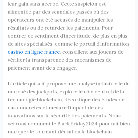
leur gain sans accroc. Cette suspicion est
alimentée par des scandales passés où des
opérateurs ont été accusés de manipuler les
résultats ou de retarder les paiements. Pour
contrer ce sentiment d’incertitude, de plus en plus
de sites spécialisés, comme le portail d’information
casino en ligne france
, conseillent aux joueurs de
vérifier la transparence des mécanismes de
paiement avant de s’engager.
L’article qui suit propose une analyse industrielle du
marché des jackpots, explore le rôle central de la
technologie blockchain, décortique des études de
cas concrètes et mesure l’impact de ces
innovations sur la sécurité des paiements. Nous
verrons comment le Black Friday 2024 pourrait bien
marquer le tournant décisif où la blockchain