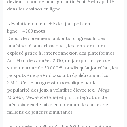
devient la norme pour garantir équité et rapidité
dans les casinos en ligne.
L’évolution du marché des jackpots en
ligne — ≈ 260 mots
Depuis les premiers jackpots progressifs des
machines à sous classiques, les montants ont
explosé grâce à l’interconnexion des plateformes.
Au début des années 2010, un jackpot moyen se
situait autour de 50 000 €, tandis qu’aujourd’hui, les
jackpots « mega » dépassent régulièrement les
2 M €. Cette progression s’explique par la
popularité des jeux à volatilité élevée (ex. :
Mega
Moolah
,
Divine Fortune
) et par l’intégration de
mécanismes de mise en commun des mises de
millions de joueurs simultanés.
Les données du Black Friday 2023 montrent une