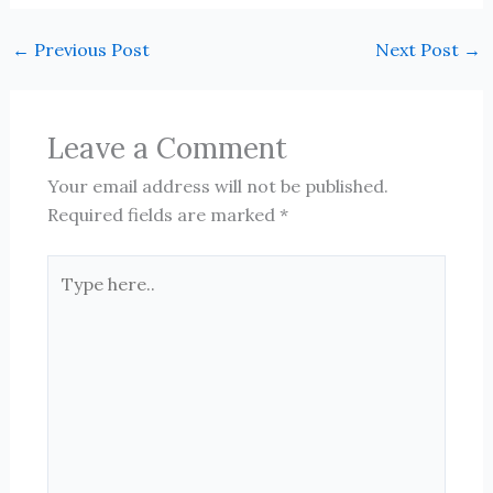
←
Previous Post
Next Post
→
Leave a Comment
Your email address will not be published.
Required fields are marked
*
Type
here..