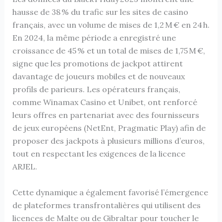
hausse de 38 % du trafic sur les sites de casino
français, avec un volume de mises de 1,2 M € en 24 h.
En 2024, la même période a enregistré une
croissance de 45 % et un total de mises de 1,75 M €,
signe que les promotions de jackpot attirent
davantage de joueurs mobiles et de nouveaux
profils de parieurs. Les opérateurs français,
comme Winamax Casino et Unibet, ont renforcé
leurs offres en partenariat avec des fournisseurs
de jeux européens (NetEnt, Pragmatic Play) afin de
proposer des jackpots à plusieurs millions d’euros,
tout en respectant les exigences de la licence
ARJEL.
Cette dynamique a également favorisé l’émergence
de plateformes transfrontalières qui utilisent des
licences de Malte ou de Gibraltar pour toucher le