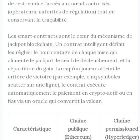
de restreindre l’accès aux nœuds autorisés
(opérateurs, autorités de régulation) tout en
conservant la traçabilité.
Les smart‑contracts sont le cœur du mécanisme de
jackpot blockchain. Un contrat intelligent définit
les règles : le pourcentage de chaque mise qui
alimente le jackpot, le seuil de déclenchement, et la
répartition du gain. Lorsqu’un joueur atteint le
critère de victoire (par exemple, cinq symboles
scatter sur une ligne), le contrat exécute
automatiquement le paiement en crypto‑actif ou en
fiat via un oracle qui convertit la valeur.
Chaîne
Chaîne
Caractéristique
publique
permissioned
(Ethereum)
(Hyperledger)