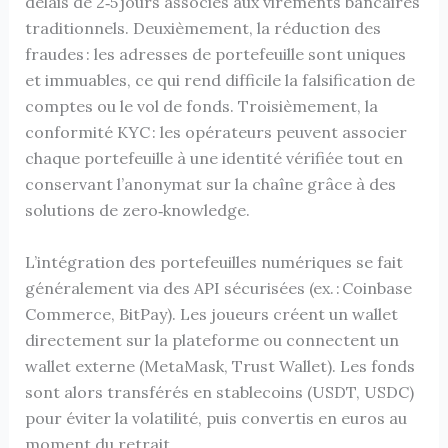
délais de 2‑5 jours associés aux virements bancaires
traditionnels. Deuxièmement, la réduction des
fraudes : les adresses de portefeuille sont uniques
et immuables, ce qui rend difficile la falsification de
comptes ou le vol de fonds. Troisièmement, la
conformité KYC : les opérateurs peuvent associer
chaque portefeuille à une identité vérifiée tout en
conservant l’anonymat sur la chaîne grâce à des
solutions de zero‑knowledge.
L’intégration des portefeuilles numériques se fait
généralement via des API sécurisées (ex. : Coinbase
Commerce, BitPay). Les joueurs créent un wallet
directement sur la plateforme ou connectent un
wallet externe (MetaMask, Trust Wallet). Les fonds
sont alors transférés en stablecoins (USDT, USDC)
pour éviter la volatilité, puis convertis en euros au
moment du retrait.