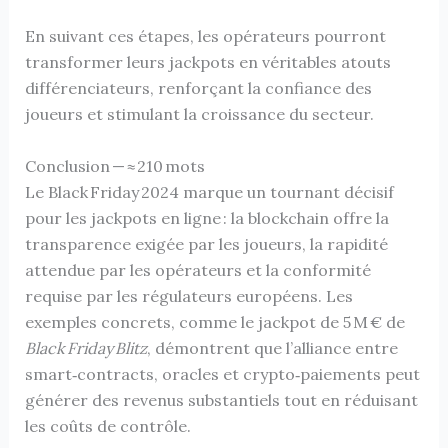
En suivant ces étapes, les opérateurs pourront
transformer leurs jackpots en véritables atouts
différenciateurs, renforçant la confiance des
joueurs et stimulant la croissance du secteur.
Conclusion — ≈ 210 mots
Le Black Friday 2024 marque un tournant décisif
pour les jackpots en ligne : la blockchain offre la
transparence exigée par les joueurs, la rapidité
attendue par les opérateurs et la conformité
requise par les régulateurs européens. Les
exemples concrets, comme le jackpot de 5 M € de
Black Friday Blitz
, démontrent que l’alliance entre
smart‑contracts, oracles et crypto‑paiements peut
générer des revenus substantiels tout en réduisant
les coûts de contrôle.