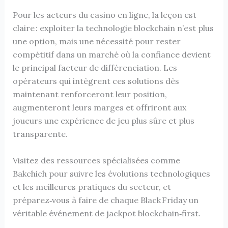
Pour les acteurs du casino en ligne, la leçon est
claire : exploiter la technologie blockchain n’est plus
une option, mais une nécessité pour rester
compétitif dans un marché où la confiance devient
le principal facteur de différenciation. Les
opérateurs qui intègrent ces solutions dès
maintenant renforceront leur position,
augmenteront leurs marges et offriront aux
joueurs une expérience de jeu plus sûre et plus
transparente.
Visitez des ressources spécialisées comme
Bakchich pour suivre les évolutions technologiques
et les meilleures pratiques du secteur, et
préparez‑vous à faire de chaque Black Friday un
véritable événement de jackpot blockchain‑first.