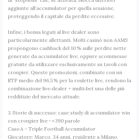
aggiunte all’accumulator per quella sessione,
proteggendo il capitale da perdite eccessive.
Infine, i bonus legati al live dealer sono
particolarmente allettanti. Molti casinò non AAMS
propongono cashback del 10 % sulle perdite nette
generate da accumulator live, oppure scommesse
gratuite da utilizzare esclusivamente su tavoli con
croupier. Queste promozioni, combinate con un
RTP medio del 96,5 % per la roulette live, rendono la
combinazione live‑dealer + multi‑bet una delle più
redditizie del mercato attuale.
3. Storie di successo: case study di accumulator win
con croupier live – ≈ 390 parole
Caso A – Triple Football Accumulator
Giocatore: Marco, 34 anni, residente a Milano.