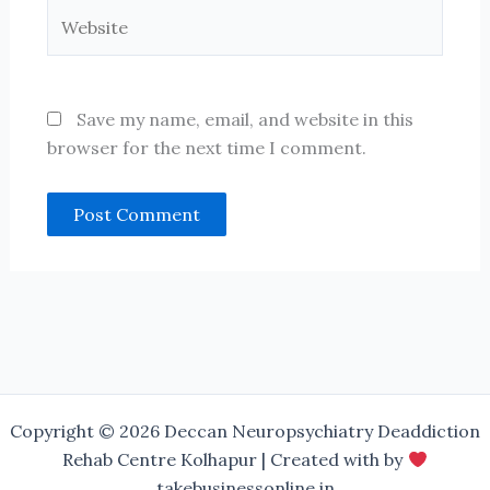
Website
Save my name, email, and website in this
browser for the next time I comment.
Copyright © 2026 Deccan Neuropsychiatry Deaddiction
Rehab Centre Kolhapur | Created with by
takebusinessonline.in