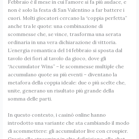
Febbraio è il mese in cui l’amore si fa più audace, e
non è solo la festa di San Valentino a far battere i
cuori. Molti giocatori cercano la “coppia perfetta”
anche tra le quote: una combinazione di
scommesse che, se vince, trasforma una serata
ordinaria in una vera dichiarazione di vittoria.
L’energia romantica del 14 febbraio si sposta dal
tavolo dei fiori al tavolo da gioco, dove gli
“Accumulator Wins” – le scommesse multiple che
accumulano quote su più eventi – diventano la
metafora della coppia ideale: due o più scelte che,
unite, generano un risultato più grande della
somma delle parti.
In questo contesto, i casinò online hanno
introdotto una variante che sta cambiando il modo
di scommettere: gli accumulator live con croupier.
Grazie allo streaming in alta definizione, alla chat