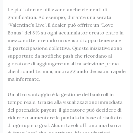
Le piattaforme utilizzano anche elementi di
gamification. Ad esempio, durante una serata
“Valentine’s Live”, il dealer può offrire un “Love
Bonus” del 5 % su ogni accumulator creato entro la
mezzanotte, creando un senso di appartenenza e
di partecipazione collettiva. Queste iniziative sono
supportate da notifiche push che ricordano al
giocatore di aggiungere un’altra selezione prima
che il round termini, incoraggiando decisioni rapide
ma informate.
Un altro vantaggio è la gestione del bankroll in
tempo reale. Grazie alla visualizzazione immediata
del potenziale payout, il giocatore può decidere di
ridurre o aumentare la puntata in base al risultato
di ogni spin o goal. Alcuni tavoli offrono una barra
di “stop‑loss” che, se attivata, blocca ulteriori