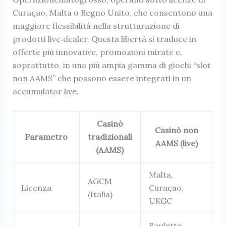
Curaçao, Malta o Regno Unito, che consentono una
maggiore flessibilità nella strutturazione di
prodotti live‑dealer. Questa libertà si traduce in
offerte più innovative, promozioni mirate e,
soprattutto, in una più ampia gamma di giochi “slot
non AAMS” che possono essere integrati in un
accumulator live.
Casinò
Casinò non
Parametro
tradizionali
AAMS (live)
(AAMS)
Malta,
AGCM
Licenza
Curaçao,
(Italia)
UKGC
Roulette,