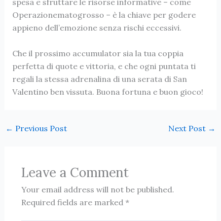
spesa e sfruttare le risorse informative – come
Operazionematogrosso – è la chiave per godere
appieno dell’emozione senza rischi eccessivi.
Che il prossimo accumulator sia la tua coppia
perfetta di quote e vittoria, e che ogni puntata ti
regali la stessa adrenalina di una serata di San
Valentino ben vissuta. Buona fortuna e buon gioco!
←
Previous Post
Next Post
→
Leave a Comment
Your email address will not be published.
Required fields are marked
*