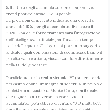
5. Il futuro degli accumulator con croupier live:
trend post‑Valentine – ≈ 390 parole
Le previsioni di mercato indicano una crescita
annua del 15 % per gli accumulator live entro il
2028. Una delle forze trainanti sarà l’integrazione
dell’intelligenza artificiale per l’analisi in‑tempo
reale delle quote. Gli algoritmi potranno suggerire
al dealer quali combinazioni di scommesse hanno il
più alto valore atteso, visualizzandole direttamente
nella UI del giocatore.
Parallelamente, la realtà virtuale (VR) sta entrando
nei casinò online. Immagina di sederti a un tavolo di
roulette in un casinò di Monte Carlo, con il dealer
che ti guarda attraverso un visore VR. Gli
accumulator potrebbero diventare “3‑D multi‑bet”,
dove il giocatore seleziona fisicamente le chip su