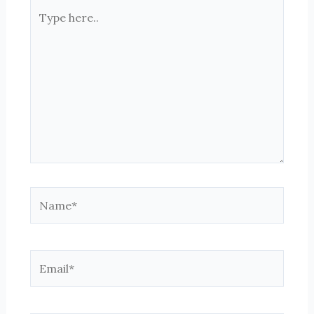
Type
here..
Name*
Email*